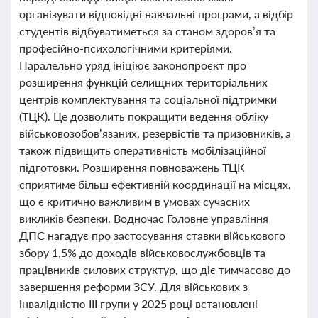
організувати відповідні навчальні програми, а відбір
студентів відбуватиметься за станом здоров’я та
професійно-психологічними критеріями.
Паралельно уряд ініціює законопроєкт про
розширення функцій селищних територіальних
центрів комплектування та соціальної підтримки
(ТЦК). Це дозволить покращити ведення обліку
військовозобов’язаних, резервістів та призовників, а
також підвищить оперативність мобілізаційної
підготовки. Розширення повноважень ТЦК
сприятиме більш ефективній координації на місцях,
що є критично важливим в умовах сучасних
викликів безпеки. Водночас Головне управління
ДПС нагадує про застосування ставки військового
збору 1,5% до доходів військовослужбовців та
працівників силових структур, що діє тимчасово до
завершення реформи ЗСУ. Для військових з
інвалідністю III групи у 2025 році встановлені