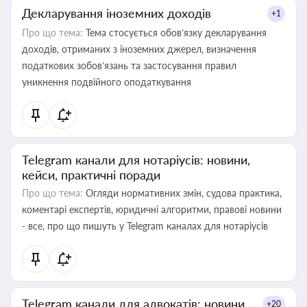
Декларування іноземних доходів
+1
Про що тема:
Тема стосується обов’язку декларування
доходів, отриманих з іноземних джерел, визначення
податкових зобов’язань та застосування правил
уникнення подвійного оподаткування
Telegram канали для нотаріусів: новини,
кейси, практичні поради
Про що тема:
Огляди нормативних змін, судова практика,
коментарі експертів, юридичні алгоритми, правові новини
- все, про що пишуть у Telegram каналах для нотаріусів
Telegram канали для адвокатів: новини,
+20