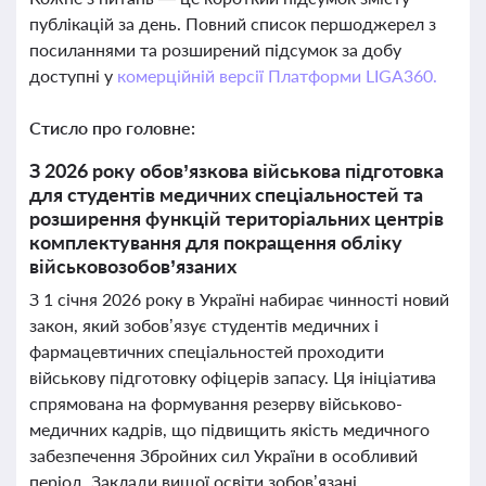
публікацій за день. Повний список першоджерел з
посиланнями та розширений підсумок за добу
доступні у
комерційній версії Платформи LIGA360.
Стисло про головне:
З 2026 року обов’язкова військова підготовка
для студентів медичних спеціальностей та
розширення функцій територіальних центрів
комплектування для покращення обліку
військовозобов’язаних
З 1 січня 2026 року в Україні набирає чинності новий
закон, який зобов’язує студентів медичних і
фармацевтичних спеціальностей проходити
військову підготовку офіцерів запасу. Ця ініціатива
спрямована на формування резерву військово-
медичних кадрів, що підвищить якість медичного
забезпечення Збройних сил України в особливий
період. Заклади вищої освіти зобов’язані