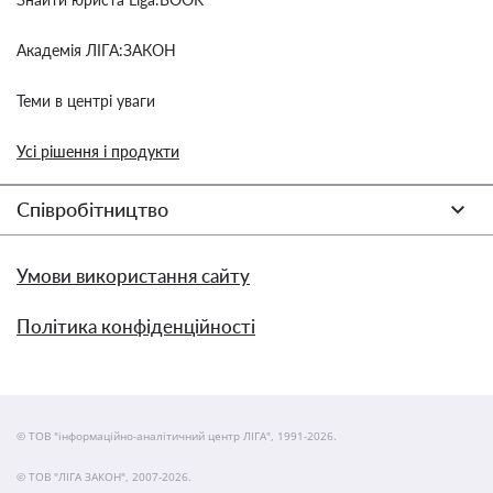
Академія ЛІГА:ЗАКОН
Теми в центрі уваги
Усі рішення і продукти
Співробітництво
Умови використання сайту
Політика конфіденційності
© ТОВ "інформаційно-аналітичний центр ЛІГА", 1991-2026.
© ТОВ "ЛІГА ЗАКОН", 2007-2026.