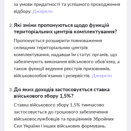
за умови придатності та успішного проходження
відбору.
Джерело
Які зміни пропонуються щодо функцій
територіальних центрів комплектування?
Пропонується розширити повноваження
селищних територіальних центрів
комплектування, надавши їм статус органів, що
забезпечують виконання військового обов’язку, а
також функції ведення реєстрів призовників,
військовозобов’язаних і резервістів.
Джерело
До яких доходів застосовується ставка
військового збору 1,5%?
Ставка військового збору 1,5% тимчасово
застосовується до грошового забезпечення
військовослужбовців та працівників Збройних
Сил України і інших військових формувань.