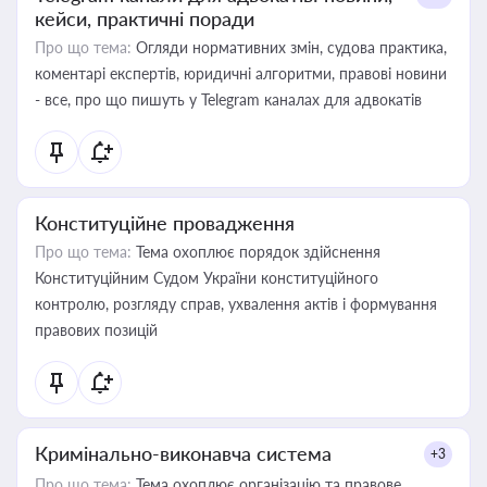
кейси, практичні поради
Про що тема:
Огляди нормативних змін, судова практика,
коментарі експертів, юридичні алгоритми, правові новини
- все, про що пишуть у Telegram каналах для адвокатів
Конституційне провадження
Про що тема:
Тема охоплює порядок здійснення
Конституційним Судом України конституційного
контролю, розгляду справ, ухвалення актів і формування
правових позицій
Кримінально-виконавча система
+3
Про що тема:
Тема охоплює організацію та правове