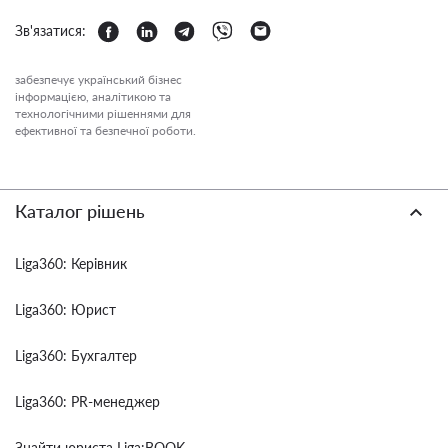
Зв'язатися:
забезпечує український бізнес
інформацією, аналітикою та
технологічними рішеннями для
ефективної та безпечної роботи.
Каталог рішень
Liga360: Керівник
Liga360: Юрист
Liga360: Бухгалтер
Liga360: PR-менеджер
Знайти юриста Liga:BOOK