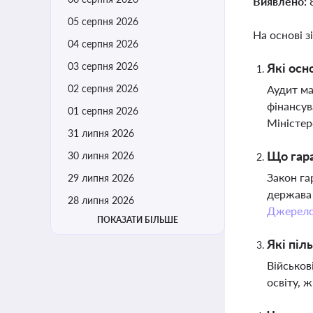
Виявлено:
05 серпня 2026
На основі з
04 серпня 2026
03 серпня 2026
Які осн
02 серпня 2026
Аудит ма
фінансув
01 серпня 2026
Міністер
31 липня 2026
Що гара
30 липня 2026
Закон га
29 липня 2026
держава 
28 липня 2026
Джерел
ПОКАЗАТИ БІЛЬШЕ
Які піл
Військов
освіту, 