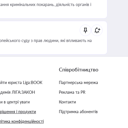
ння кримінальних покарань, діяльність органів і
опейського суду з прав людини, які впливають на
Співробітництво
айти юриста Liga:BOOK
Партнерська мережа
адемія ЛІГА:ЗАКОН
Реклама та PR
и в центрі уваги
Контакти
 рішення і продукти
Підтримка абонентів
ітика конфіденційності