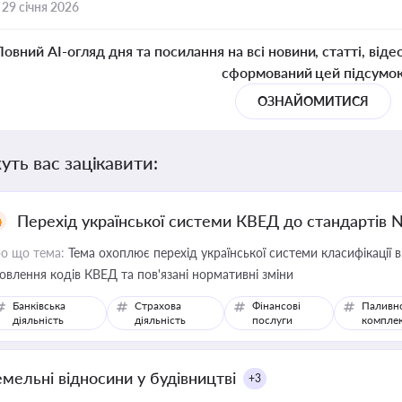
,
29 січня 2026
Повний AI-огляд дня та посилання на всі новини, статті, віде
сформований цей підсумо
ОЗНАЙОМИТИСЯ
уть вас зацікавити:
Перехід української системи КВЕД до стандартів 
о що тема:
Тема охоплює перехід української системи класифікації в
овлення кодів КВЕД та пов'язані нормативні зміни
Банківська
Страхова
Фінансові
Паливн
діяльність
діяльність
послуги
компле
емельні відносини у будівництві
+3