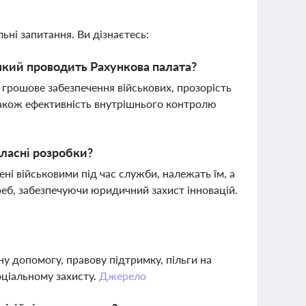
ьні запитання. Ви дізнаєтесь:
 який проводить Рахункова палата?
грошове забезпечення військових, прозорість
також ефективність внутрішнього контролю
власні розробки?
ені військовими під час служби, належать їм, а
еб, забезпечуючи юридичний захист інновацій.
ну допомогу, правову підтримку, пільги на
оціальному захисту.
Джерело