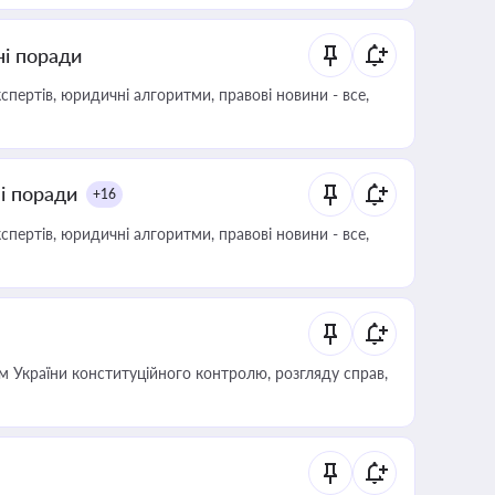
ні поради
пертів, юридичні алгоритми, правові новини - все,
ні поради
+16
пертів, юридичні алгоритми, правові новини - все,
 України конституційного контролю, розгляду справ,