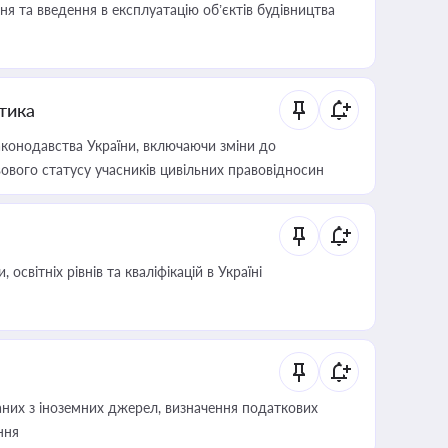
я та введення в експлуатацію об’єктів будівництва
итика
конодавства України, включаючи зміни до
ового статусу учасників цивільних правовідносин
світніх рівнів та кваліфікацій в Україні
аних з іноземних джерел, визначення податкових
ння