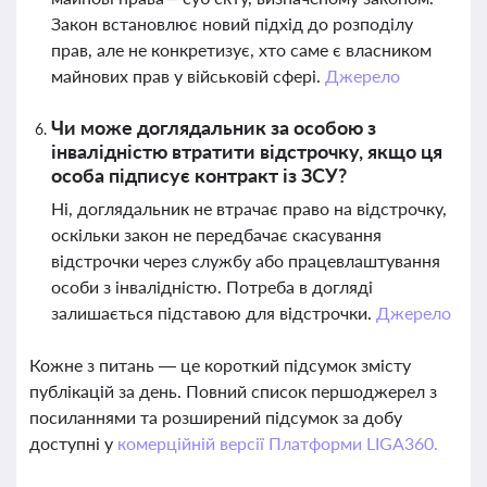
Закон встановлює новий підхід до розподілу
прав, але не конкретизує, хто саме є власником
майнових прав у військовій сфері.
Джерело
Чи може доглядальник за особою з
інвалідністю втратити відстрочку, якщо ця
особа підписує контракт із ЗСУ?
Ні, доглядальник не втрачає право на відстрочку,
оскільки закон не передбачає скасування
відстрочки через службу або працевлаштування
особи з інвалідністю. Потреба в догляді
залишається підставою для відстрочки.
Джерело
Кожне з питань — це короткий підсумок змісту
публікацій за день. Повний список першоджерел з
посиланнями та розширений підсумок за добу
доступні у
комерційній версії Платформи LIGA360.