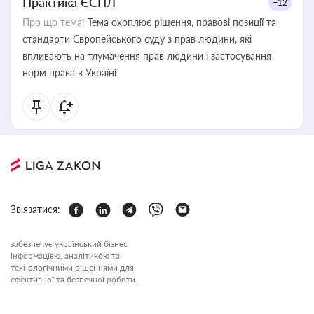
Практика ЄСПЛ
+12
Про що тема:
Тема охоплює рішення, правові позиції та
стандарти Європейського суду з прав людини, які
впливають на тлумачення прав людини і застосування
норм права в Україні
Зв'язатися:
забезпечує український бізнес
інформацією, аналітикою та
технологічними рішеннями для
ефективної та безпечної роботи.