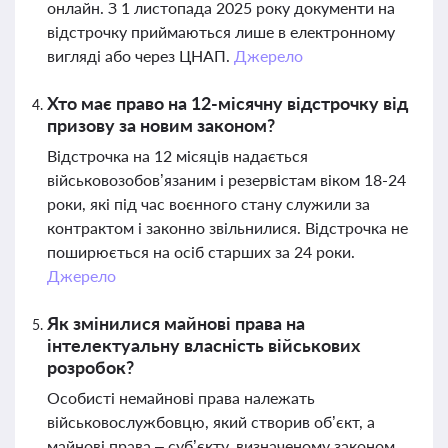
онлайн. З 1 листопада 2025 року документи на
відстрочку приймаються лише в електронному
вигляді або через ЦНАП.
Джерело
Хто має право на 12-місячну відстрочку від
призову за новим законом?
Відстрочка на 12 місяців надається
військовозобов’язаним і резервістам віком 18-24
роки, які під час воєнного стану служили за
контрактом і законно звільнилися. Відстрочка не
поширюється на осіб старших за 24 роки.
Джерело
Як змінилися майнові права на
інтелектуальну власність військових
розробок?
Особисті немайнові права належать
військовослужбовцю, який створив об’єкт, а
майнові права – суб’єкту, визначеному законом.