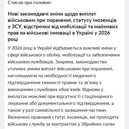
Стисло про головне:
Нові законодавчі зміни щодо виплат
військовим при пораненні, статусу іноземців
у ЗСУ, відстрочки від мобілізації та майнових
прав на військові інновації в Україні у 2026
році
У 2026 році в Україні відбуваються важливі зміни у
сфері військового обліку, мобілізації та забезпечення
військовослужбовців. Зокрема, законодавство
уточнює умови виплат військовим при пораненні,
наголошуючи на необхідності медичного
підтвердження тяжкості травми та зв’язку з
виконанням службових обов’язків. Відмови у
виплатах можливі при відсутності стаціонарного
лікування або документального підтвердження, а
також у разі самовільного залишення частини.
Визначено правовий статус іноземців, які проходять
військову службу за контрактом у Збройних силах