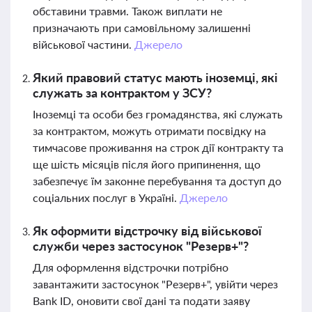
обставини травми. Також виплати не
призначають при самовільному залишенні
військової частини.
Джерело
Який правовий статус мають іноземці, які
служать за контрактом у ЗСУ?
Іноземці та особи без громадянства, які служать
за контрактом, можуть отримати посвідку на
тимчасове проживання на строк дії контракту та
ще шість місяців після його припинення, що
забезпечує їм законне перебування та доступ до
соціальних послуг в Україні.
Джерело
Як оформити відстрочку від військової
служби через застосунок "Резерв+"?
Для оформлення відстрочки потрібно
завантажити застосунок "Резерв+", увійти через
Bank ID, оновити свої дані та подати заяву