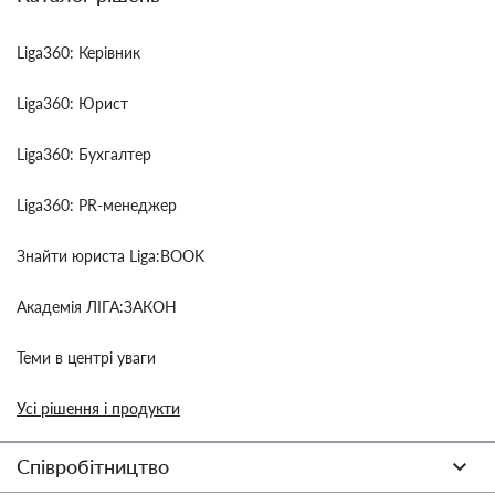
Liga360: Керівник
Liga360: Юрист
Liga360: Бухгалтер
Liga360: PR-менеджер
Знайти юриста Liga:BOOK
Академія ЛІГА:ЗАКОН
Теми в центрі уваги
Усі рішення і продукти
Співробітництво