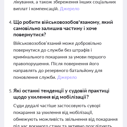
лікування, а також збереження інших соціальних
виплат і компенсацій.
Джерело
Що робити військовозобов’язаному, який
самовільно залишив частину і хоче
повернутися?
Військовозобов’язаний може добровільно
повернутися до служби без штрафів і
кримінального покарання за умови першого
правопорушення. Після повернення його
направлять до резервного батальйону для
поновлення служби.
Джерело
Які останні тенденції у судовій практиці
щодо ухилення від мобілізації?
Суди дедалі частіше застосовують суворі
покарання за ухилення від мобілізації,
обмежують можливість звільнення від покарання
під час воєнного стану та активно розслідують