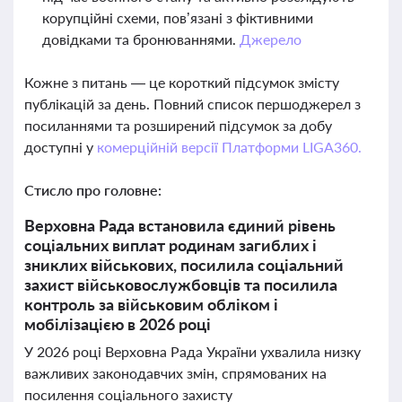
корупційні схеми, пов’язані з фіктивними
довідками та бронюваннями.
Джерело
Кожне з питань — це короткий підсумок змісту
публікацій за день. Повний список першоджерел з
посиланнями та розширений підсумок за добу
доступні у
комерційній версії Платформи LIGA360.
Стисло про головне:
Верховна Рада встановила єдиний рівень
соціальних виплат родинам загиблих і
зниклих військових, посилила соціальний
захист військовослужбовців та посилила
контроль за військовим обліком і
мобілізацією в 2026 році
У 2026 році Верховна Рада України ухвалила низку
важливих законодавчих змін, спрямованих на
посилення соціального захисту