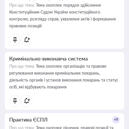
Про що тема:
Тема охоплює порядок здійснення
Конституційним Судом України конституційного
контролю, розгляду справ, ухвалення актів і формування
правових позицій
Кримінально-виконавча система
Про що тема:
Тема охоплює організацію та правове
регулювання виконання кримінальних покарань,
діяльність органів і установ виконання покарань та статус
осіб, які відбувають покарання
Практика ЄСПЛ
+9
Про що тема:
Тема охоплює рішення, правові позиції та