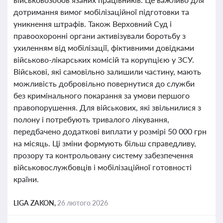
дотримання вимог мобілізаційної підготовки та
уникнення штрафів. Також Верховний Суд і
правоохоронні органи активізували боротьбу з
ухиленням від мобілізації, фіктивними довідками
військово-лікарських комісій та корупцією у ЗСУ.
Військові, які самовільно залишили частину, мають
можливість добровільно повернутися до служби
без кримінального покарання за умови першого
правопорушення. Для військових, які звільнилися з
полону і потребують тривалого лікування,
передбачено додаткові виплати у розмірі 50 000 грн
на місяць. Ці зміни формують більш справедливу,
прозору та контрольовану систему забезпечення
військовослужбовців і мобілізаційної готовності
країни.
LIGA ZAKON,
26 лютого 2026