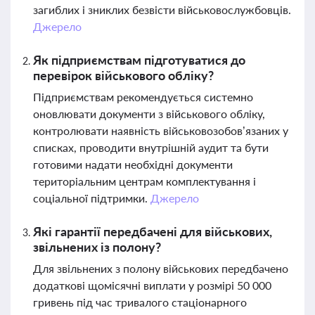
загиблих і зниклих безвісти військовослужбовців.
Джерело
Як підприємствам підготуватися до
перевірок військового обліку?
Підприємствам рекомендується системно
оновлювати документи з військового обліку,
контролювати наявність військовозобов’язаних у
списках, проводити внутрішній аудит та бути
готовими надати необхідні документи
територіальним центрам комплектування і
соціальної підтримки.
Джерело
Які гарантії передбачені для військових,
звільнених із полону?
Для звільнених з полону військових передбачено
додаткові щомісячні виплати у розмірі 50 000
гривень під час тривалого стаціонарного