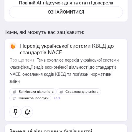
Повний AI-підсумок дня та статті-джерела
ОЗНАЙОМИТИСЯ
Теми, які можуть вас зацікавити:
Перехід української системи КВЕД до
стандартів NACE
Про що тема:
Тема охоплює перехід української системи
класифікації видів економічної діяльності до стандартів
NACE, оновлення кодів КВЕД та пов'язані нормативні
зміни
Банківська діяльність
Страхова діяльність
Фінансові послуги
+13
Земельні відносини у будівництві