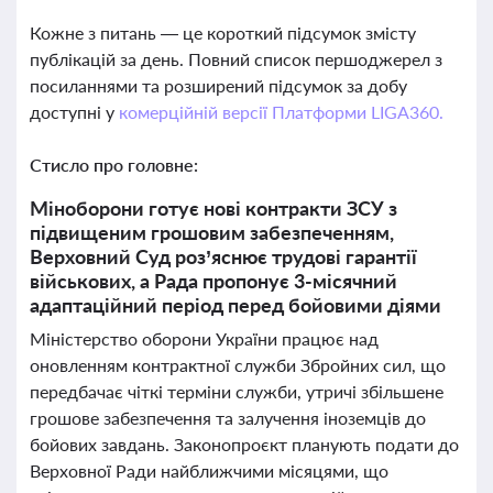
Кожне з питань — це короткий підсумок змісту
публікацій за день. Повний список першоджерел з
посиланнями та розширений підсумок за добу
доступні у
комерційній версії Платформи LIGA360.
Стисло про головне:
Міноборони готує нові контракти ЗСУ з
підвищеним грошовим забезпеченням,
Верховний Суд роз’яснює трудові гарантії
військових, а Рада пропонує 3-місячний
адаптаційний період перед бойовими діями
Міністерство оборони України працює над
оновленням контрактної служби Збройних сил, що
передбачає чіткі терміни служби, утричі збільшене
грошове забезпечення та залучення іноземців до
бойових завдань. Законопроєкт планують подати до
Верховної Ради найближчими місяцями, що