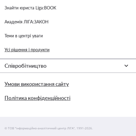
Знайти юриста Liga:BOOK
Академія ЛІГА:ЗАКОН
Теми в центрі уваги
Усі рішення і продукти
Співробітництво
Умови використання сайту
Політика конфіденційності
© ТОВ "інформаційно-аналітичний центр ЛІГА", 1991-2026.