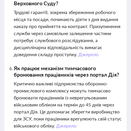
Верховного Суду?
Трудові гарантії, зокрема збереження робочого
місця та посади, починають діяти з дня видання
наказу про прийняття на контракт. Призупинення
служби через самовільне залишення частини
потребує службового розслідування, а
дисциплінарна відповідальність вимагає
доведення складу проступку.
Джерело
Як працює механізм тимчасового
бронювання працівників через портал Дія?
Критично важливі підприємства оборонно-
промислового комплексу можуть тимчасово
бронювати працівників із неврегульованим
військовим обліком на термін до 45 днів через
портал Дія. Це допомагає зберегти виробництво
для ЗСУ, поки працівники врегулюють свій статус
військового обліку.
Джерело