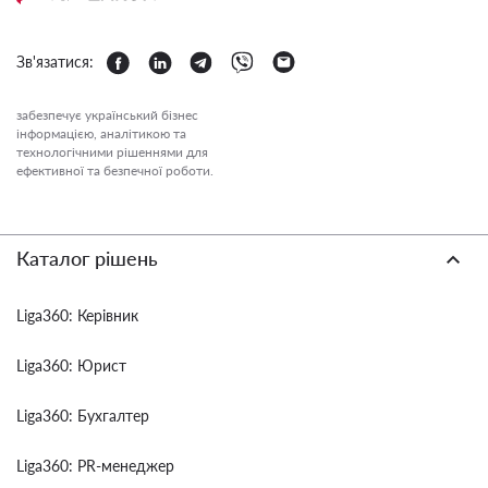
Зв'язатися:
забезпечує український бізнес
інформацією, аналітикою та
технологічними рішеннями для
ефективної та безпечної роботи.
Каталог рішень
Liga360: Керівник
Liga360: Юрист
Liga360: Бухгалтер
Liga360: PR-менеджер