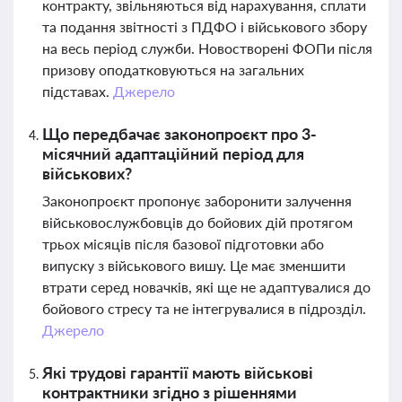
контракту, звільняються від нарахування, сплати
та подання звітності з ПДФО і військового збору
на весь період служби. Новостворені ФОПи після
призову оподатковуються на загальних
підставах.
Джерело
Що передбачає законопроєкт про 3-
місячний адаптаційний період для
військових?
Законопроєкт пропонує заборонити залучення
військовослужбовців до бойових дій протягом
трьох місяців після базової підготовки або
випуску з військового вишу. Це має зменшити
втрати серед новачків, які ще не адаптувалися до
бойового стресу та не інтегрувалися в підрозділ.
Джерело
Які трудові гарантії мають військові
контрактники згідно з рішеннями