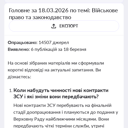
Головне за 18.03.2026 по темі: Військове
право та законодавство
ЕКСПОРТ
Опрацьовано:
14507 джерел
Виявлено:
6 публікацій за 18 березня
На основі зібраних матеріалів ми сформували
короткі відповіді на актуальні запитання. Ви
дізнаєтесь:
Коли набудуть чинності нові контракти
ЗСУ і які зміни вони передбачають?
Нові контракти ЗСУ перебувають на фінальній
стадії доопрацювання і плануються до подання у
Верховну Раду найближчими місяцями. Вони
передбачають чіткі терміни служби, утричі