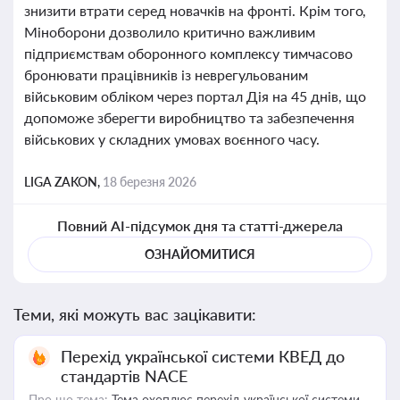
знизити втрати серед новачків на фронті. Крім того,
Міноборони дозволило критично важливим
підприємствам оборонного комплексу тимчасово
бронювати працівників із неврегульованим
військовим обліком через портал Дія на 45 днів, що
допоможе зберегти виробництво та забезпечення
військових у складних умовах воєнного часу.
LIGA ZAKON,
18 березня 2026
Повний AI-підсумок дня та статті-джерела
ОЗНАЙОМИТИСЯ
Теми, які можуть вас зацікавити:
Перехід української системи КВЕД до
стандартів NACE
Про що тема:
Тема охоплює перехід української системи