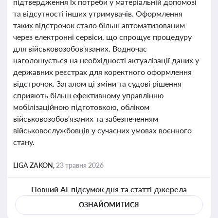
підтвердження їх потреби у матеріальній допомозі
та відсутності інших утримувачів. Оформлення
таких відстрочок стало більш автоматизованим
через електронні сервіси, що спрощує процедуру
для військовозобов'язаних. Водночас
наголошується на необхідності актуалізації даних у
державних реєстрах для коректного оформлення
відстрочок. Загалом ці зміни та судові рішення
сприяють більш ефективному управлінню
мобілізаційною підготовкою, обліком
військовозобов'язаних та забезпеченням
військовослужбовців у сучасних умовах воєнного
стану.
LIGA ZAKON,
23 травня 2026
Повний AI-підсумок дня та статті-джерела
ОЗНАЙОМИТИСЯ