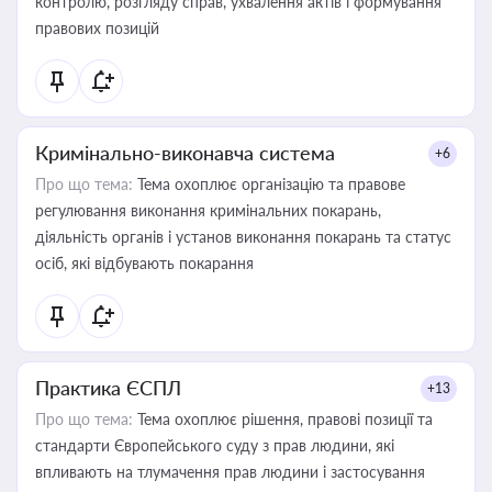
контролю, розгляду справ, ухвалення актів і формування
правових позицій
Кримінально-виконавча система
+6
Про що тема:
Тема охоплює організацію та правове
регулювання виконання кримінальних покарань,
діяльність органів і установ виконання покарань та статус
осіб, які відбувають покарання
Практика ЄСПЛ
+13
Про що тема:
Тема охоплює рішення, правові позиції та
стандарти Європейського суду з прав людини, які
впливають на тлумачення прав людини і застосування