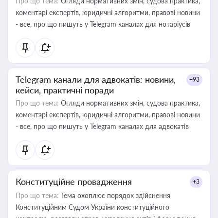
Про що тема:
Огляди нормативних змін, судова практика,
коментарі експертів, юридичні алгоритми, правові новини
- все, про що пишуть у Telegram каналах для нотаріусів
Telegram канали для адвокатів: новини,
+93
кейси, практичні поради
Про що тема:
Огляди нормативних змін, судова практика,
коментарі експертів, юридичні алгоритми, правові новини
- все, про що пишуть у Telegram каналах для адвокатів
Конституційне провадження
+3
Про що тема:
Тема охоплює порядок здійснення
Конституційним Судом України конституційного