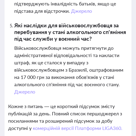
підтверджують інвалідність батьків, якщо це
підстава для відстрочки.
Джерело
Які наслідки для військовослужбовця за
перебування у стані алкогольного сп'яніння
під час служби у воєнний час?
Військовослужбовця можуть притягнути до
адміністративної відповідальності та накласти
штраф, як це сталося у випадку з
військовослужбовцем з Бразилії, оштрафованим
на 17 000 грн за виконання обов'язків у стані
алкогольного сп'яніння під час воєнного стану.
Джерело
Кожне з питань — це короткий підсумок змісту
публікацій за день. Повний список першоджерел з
посиланнями та розширений підсумок за добу
доступні у
комерційній версії Платформи LIGA360.