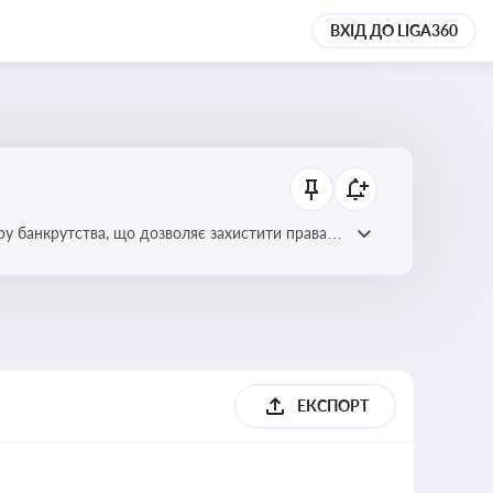
ВХІД ДО LIGA360
уру банкрутства, що дозволяє захистити права
ЕКСПОРТ