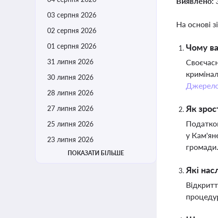
Виявлено:
03 серпня 2026
На основі з
02 серпня 2026
01 серпня 2026
Чому ва
31 липня 2026
Своєчасн
кримінал
30 липня 2026
Джерел
28 липня 2026
Як зрос
27 липня 2026
Податков
25 липня 2026
у Кам'ян
23 липня 2026
громади
ПОКАЗАТИ БІЛЬШЕ
Які нас
Відкритт
процедур