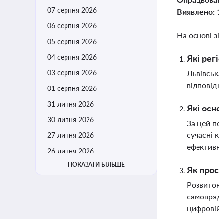
07 серпня 2026
Виявлено:
06 серпня 2026
На основі з
05 серпня 2026
04 серпня 2026
Які рег
03 серпня 2026
Львівськ
відповід
01 серпня 2026
31 липня 2026
Які осн
30 липня 2026
За цей п
сучасні 
27 липня 2026
ефективн
26 липня 2026
ПОКАЗАТИ БІЛЬШЕ
Як прос
Розвиток
самовряд
цифровій