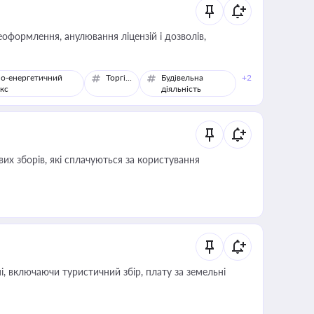
оформлення, анулювання ліцензій і дозволів,
о-енергетичний
Торгівля
Будівельна
+2
кс
діяльність
их зборів, які сплачуються за користування
, включаючи туристичний збір, плату за земельні