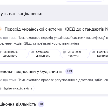
уть вас зацікавити:
Перехід української системи КВЕД до стандартів 
о що тема:
Тема охоплює перехід української системи класифікації в
овлення кодів КВЕД та пов'язані нормативні зміни
Банківська
Страхова
Фінансові
Паливн
діяльність
діяльність
послуги
компле
емельні відносини у будівництві
+13
о що тема:
Тема охоплює правове регулювання підготовки, здійсненн
Будівельна діяльність
ціночна діяльність
+8