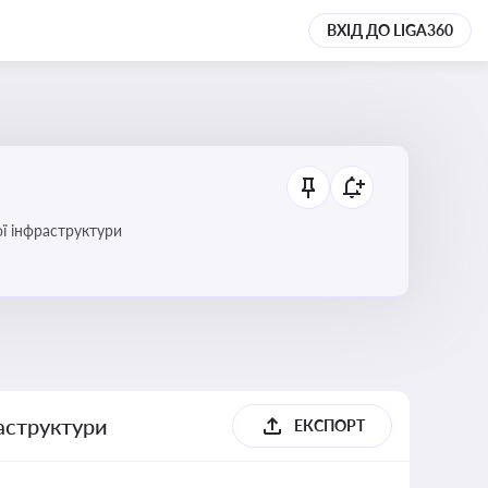
ВХІД ДО LIGA360
ї інфраструктури
раструктури
ЕКСПОРТ