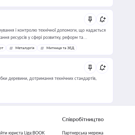
ування і контролю технічної допомоги, що надається
ання ресурсів у сфері розвитку, реформ та
рт
Металургія
Митниця та ЗЕД
обки деревини, дотримання технічних стандартів,
Співробітництво
айти юриста Liga:BOOK
Партнерська мережа