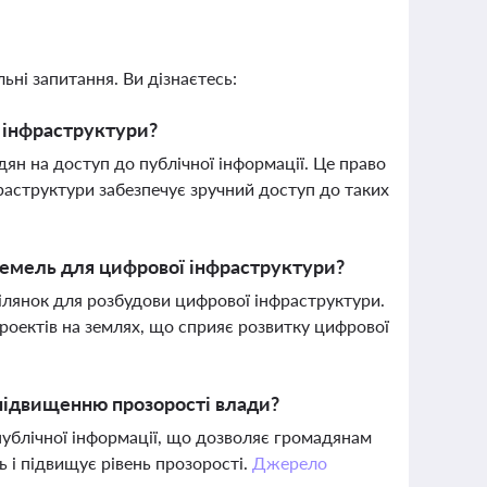
ьні запитання. Ви дізнаєтесь:
ї інфраструктури?
дян на доступ до публічної інформації. Це право
фраструктури забезпечує зручний доступ до таких
 земель для цифрової інфраструктури?
ілянок для розбудови цифрової інфраструктури.
оектів на землях, що сприяє розвитку цифрової
 підвищенню прозорості влади?
публічної інформації, що дозволяє громадянам
 і підвищує рівень прозорості.
Джерело