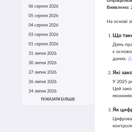
06 серпня 2026
Виявлено:
05 серпня 2026
На основі з
04 серпня 2026
03 серпня 2026
Що таке
01 серпня 2026
День пра
є осново
31 липня 2026
даних.
Д
30 липня 2026
Які зак
27 липня 2026
У 2025 р
26 липня 2026
Цей зако
24 липня 2026
економі
ПОКАЗАТИ БІЛЬШЕ
Як цифр
Цифрова 
контролю