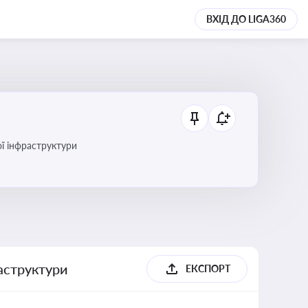
ВХІД ДО LIGA360
ї інфраструктури
раструктури
ЕКСПОРТ