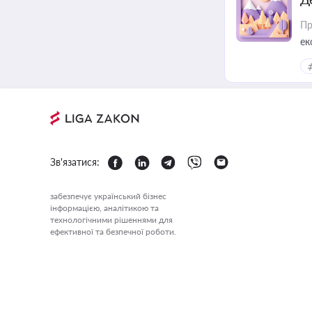
Пр
ек
Зв'язатися:
забезпечує український бізнес
інформацією, аналітикою та
технологічними рішеннями для
ефективної та безпечної роботи.