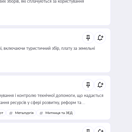
их зборів, які сплачуються за користування
, включаючи туристичний збір, плату за земельні
ування і контролю технічної допомоги, що надається
ання ресурсів у сфері розвитку, реформ та
рт
Металургія
Митниця та ЗЕД