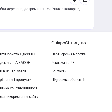
обки деревини, дотримання технічних стандартів,
Співробітництво
айти юриста Liga:BOOK
Партнерська мережа
адемія ЛІГА:ЗАКОН
Реклама та PR
и в центрі уваги
Контакти
 рішення і продукти
Підтримка абонентів
ітика конфіденційності
ви використання сайту