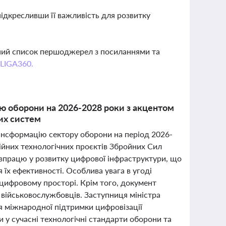
ідкресливши її важливість для розвитку
вний список першоджерел з посиланнями та
 LIGA360.
ю оборони на 2026-2028 роки з акцентом
их систем
ансформацію сектору оборони на період 2026-
ійних технологічних проєктів Збройних Сил
півпрацю у розвитку цифрової інфраструктури, що
їх ефективності. Особлива увага в угоді
 цифровому просторі. Крім того, документ
військовослужбовців. Заступниця міністра
я міжнародної підтримки цифровізації
и у сучасні технологічні стандарти оборони та