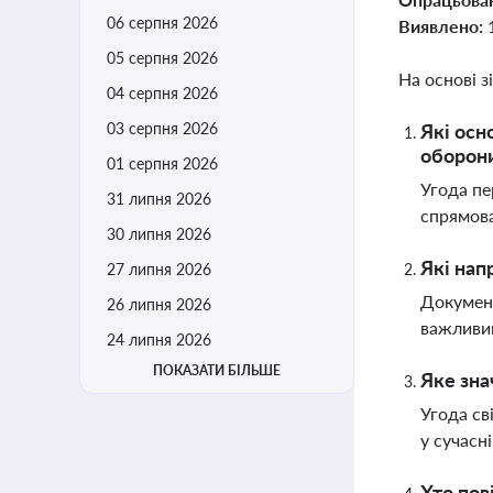
06 серпня 2026
Виявлено:
05 серпня 2026
На основі з
04 серпня 2026
03 серпня 2026
Які осн
оборон
01 серпня 2026
Угода пе
31 липня 2026
спрямова
30 липня 2026
Які нап
27 липня 2026
Документ
26 липня 2026
важливим
24 липня 2026
ПОКАЗАТИ БІЛЬШЕ
Яке зна
Угода св
у сучасн
Хто пов