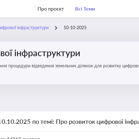
Про проєкт
Всі Теми
ифрової інфраструктури
10-10-2025
вої інфраструктури
ння процедури відведення земельних ділянок для розвитку цифрово
10.10.2025 по темі: Про розвиток цифрової інф
но:
14362 джерел