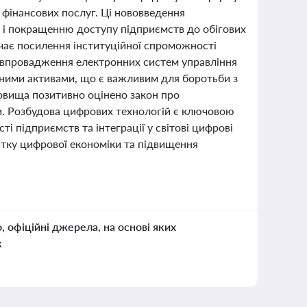
 фінансових послуг. Ці нововведення
 і покращенню доступу підприємств до обігових
чає посилення інституційної спроможності
та впровадження електронних систем управління
аними активами, що є важливим для боротьби з
довища позитивно оцінено закон про
и. Розбудова цифрових технологій є ключовою
 підприємств та інтеграції у світові цифрові
тку цифрової економіки та підвищення
о, офіційні джерела, на основі яких
к