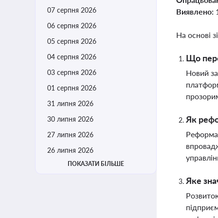
07 серпня 2026
Виявлено:
06 серпня 2026
На основі з
05 серпня 2026
04 серпня 2026
Що пере
03 серпня 2026
Новий за
платформ
01 серпня 2026
прозорим
31 липня 2026
Як реф
30 липня 2026
Реформа 
27 липня 2026
впровадж
26 липня 2026
управлі
ПОКАЗАТИ БІЛЬШЕ
Яке зна
Розвиток
підприєм