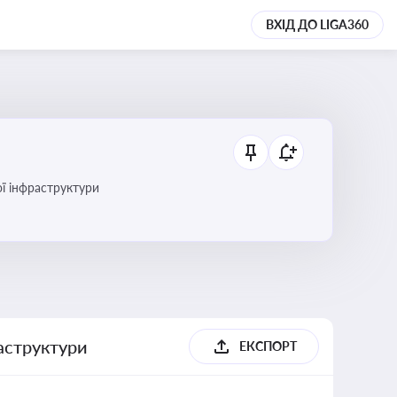
ВХІД ДО LIGA360
ї інфраструктури
раструктури
ЕКСПОРТ