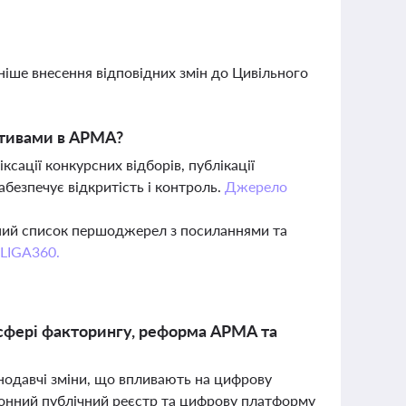
аніше внесення відповідних змін до Цивільного
активами в АРМА?
сації конкурсних відборів, публікації
абезпечує відкритість і контроль.
Джерело
вний список першоджерел з посиланнями та
 LIGA360.
 сфері факторингу, реформа АРМА та
онодавчі зміни, що впливають на цифрову
тронний публічний реєстр та цифрову платформу