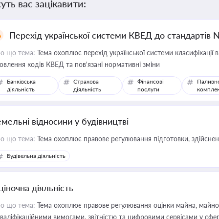
уть вас зацікавити:
Перехід української системи КВЕД до стандартів 
о що тема:
Тема охоплює перехід української системи класифікації в
овлення кодів КВЕД та пов'язані нормативні зміни
Банківська
Страхова
Фінансові
Паливн
діяльність
діяльність
послуги
компле
емельні відносини у будівництві
о що тема:
Тема охоплює правове регулювання підготовки, здійсненн
Будівельна діяльність
ціночна діяльність
о що тема:
Тема охоплює правове регулювання оцінки майна, майнови
кваліфікаційними вимогами, звітністю та цифровими сервісами у сфер