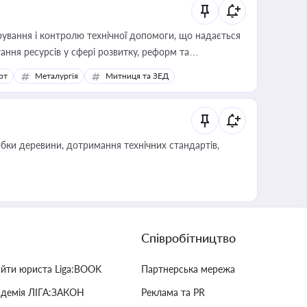
ування і контролю технічної допомоги, що надається
ання ресурсів у сфері розвитку, реформ та
рт
Металургія
Митниця та ЗЕД
обки деревини, дотримання технічних стандартів,
Співробітництво
айти юриста Liga:BOOK
Партнерська мережа
адемія ЛІГА:ЗАКОН
Реклама та PR