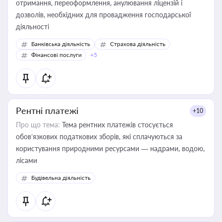
отримання, переоформлення, анулювання ліцензій і
дозволів, необхідних для провадження господарської
діяльності
Банківська діяльність
Страхова діяльність
Фінансові послуги
+5
Рентні платежі
+10
Про що тема:
Тема рентних платежів стосується
обов’язкових податкових зборів, які сплачуються за
користування природними ресурсами — надрами, водою,
лісами
Будівельна діяльність