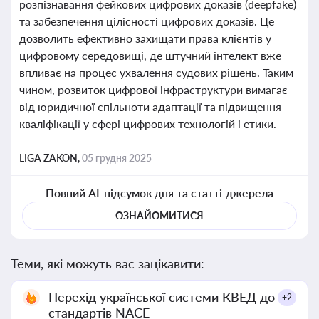
розпізнавання фейкових цифрових доказів (deepfake)
та забезпечення цілісності цифрових доказів. Це
дозволить ефективно захищати права клієнтів у
цифровому середовищі, де штучний інтелект вже
впливає на процес ухвалення судових рішень. Таким
чином, розвиток цифрової інфраструктури вимагає
від юридичної спільноти адаптації та підвищення
кваліфікації у сфері цифрових технологій і етики.
LIGA ZAKON,
05 грудня 2025
Повний AI-підсумок дня та статті-джерела
ОЗНАЙОМИТИСЯ
Теми, які можуть вас зацікавити:
Перехід української системи КВЕД до
+2
стандартів NACE