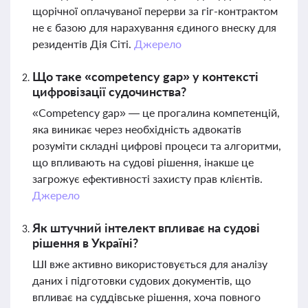
щорічної оплачуваної перерви за гіг-контрактом
не є базою для нарахування єдиного внеску для
резидентів Дія Сіті.
Джерело
Що таке «competency gap» у контексті
цифровізації судочинства?
«Competency gap» — це прогалина компетенцій,
яка виникає через необхідність адвокатів
розуміти складні цифрові процеси та алгоритми,
що впливають на судові рішення, інакше це
загрожує ефективності захисту прав клієнтів.
Джерело
Як штучний інтелект впливає на судові
рішення в Україні?
ШІ вже активно використовується для аналізу
даних і підготовки судових документів, що
впливає на суддівське рішення, хоча повного