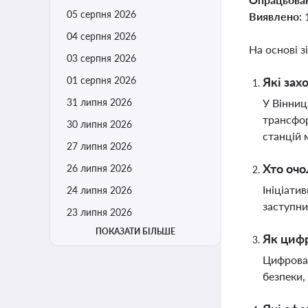
05 серпня 2026
Виявлено:
04 серпня 2026
На основі з
03 серпня 2026
01 серпня 2026
Які зах
31 липня 2026
У Вінниц
трансфор
30 липня 2026
станцій 
27 липня 2026
Хто очо
26 липня 2026
Ініціати
24 липня 2026
заступни
23 липня 2026
ПОКАЗАТИ БІЛЬШЕ
Як цифр
Цифрова 
безпеки,