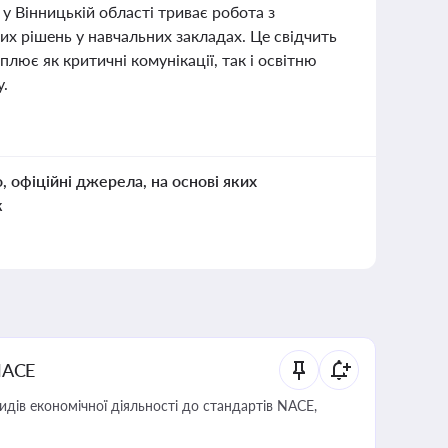
 у Вінницькій області триває робота з
их рішень у навчальних закладах. Це свідчить
лює як критичні комунікації, так і освітню
у.
о, офіційні джерела, на основі яких
к
NACE
идів економічної діяльності до стандартів NACE,