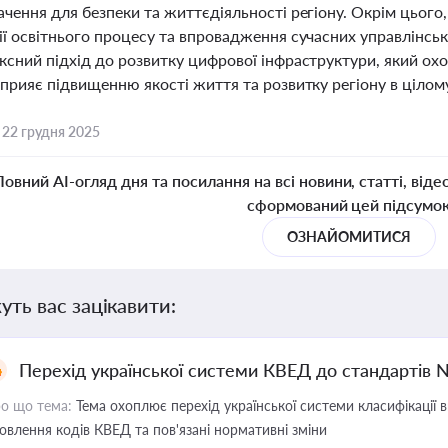
чення для безпеки та життєдіяльності регіону. Окрім цього,
ї освітнього процесу та впровадження сучасних управлінськ
сний підхід до розвитку цифрової інфраструктури, який охоп
прияє підвищенню якості життя та розвитку регіону в цілом
,
22 грудня 2025
Повний AI-огляд дня та посилання на всі новини, статті, віде
сформований цей підсумо
ОЗНАЙОМИТИСЯ
уть вас зацікавити:
Перехід української системи КВЕД до стандартів 
о що тема:
Тема охоплює перехід української системи класифікації в
овлення кодів КВЕД та пов'язані нормативні зміни