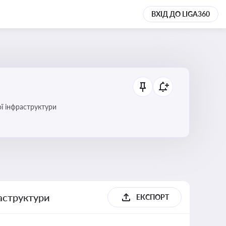
ВХІД ДО LIGA360
ї інфраструктури
раструктури
ЕКСПОРТ