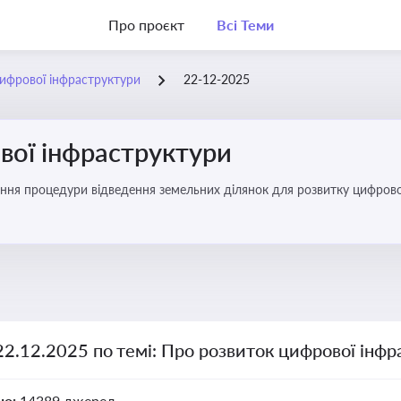
Про проєкт
Всі Теми
ифрової інфраструктури
22-12-2025
вої інфраструктури
ння процедури відведення земельних ділянок для розвитку цифрово
22.12.2025 по темі: Про розвиток цифрової інф
но:
14389 джерел