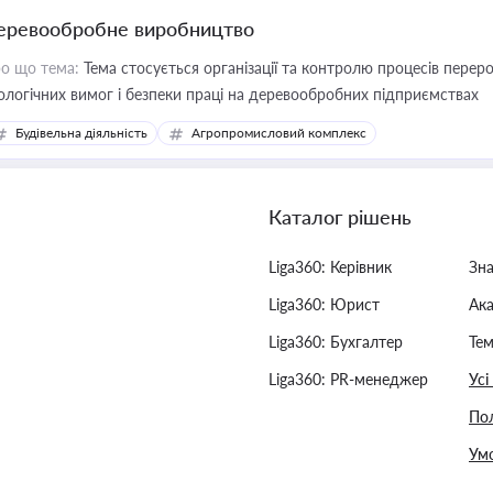
еревообробне виробництво
о що тема:
Тема стосується організації та контролю процесів перер
ологічних вимог і безпеки праці на деревообробних підприємствах
Будівельна діяльність
Агропромисловий комплекс
Каталог рішень
Liga360: Керівник
Зн
Liga360: Юрист
Ак
Liga360: Бухгалтер
Тем
Liga360: PR-менеджер
Усі
Пол
Умо