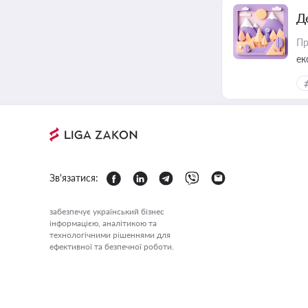
Д
Пр
ек
Зв'язатися:
забезпечує український бізнес
інформацією, аналітикою та
технологічними рішеннями для
ефективної та безпечної роботи.