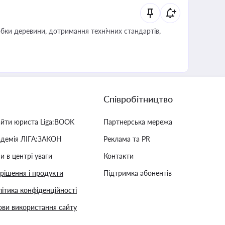
обки деревини, дотримання технічних стандартів,
Співробітництво
айти юриста Liga:BOOK
Партнерська мережа
адемія ЛІГА:ЗАКОН
Реклама та PR
и в центрі уваги
Контакти
 рішення і продукти
Підтримка абонентів
ітика конфіденційності
ви використання сайту