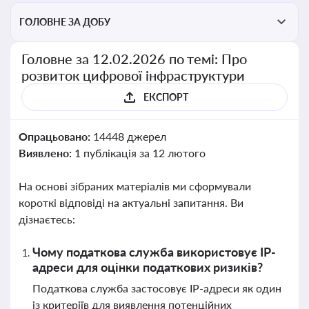
ГОЛОВНЕ ЗА ДОБУ
Головне за 12.02.2026 по темі: Про
розвиток цифрової інфраструктури
ЕКСПОРТ
Опрацьовано:
14448 джерел
Виявлено:
1 публікація за 12 лютого
На основі зібраних матеріалів ми сформували
короткі відповіді на актуальні запитання. Ви
дізнаєтесь:
Чому податкова служба використовує IP-
адреси для оцінки податкових ризиків?
Податкова служба застосовує IP-адреси як один
із критеріїв для виявлення потенційних