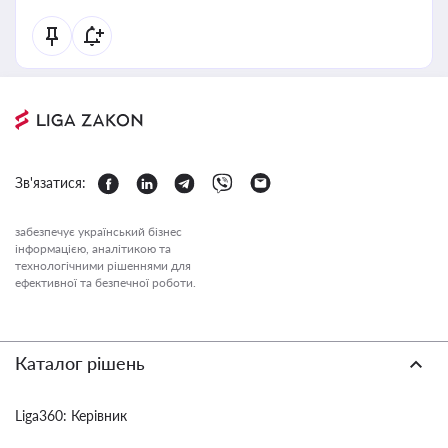
Зв'язатися:
забезпечує український бізнес
інформацією, аналітикою та
технологічними рішеннями для
ефективної та безпечної роботи.
Каталог рішень
Liga360: Керівник