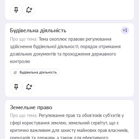
статусу суб'єктів оціночної діяльності
Будівельна діяльність
+1
Про що тема:
Тема охоплює правове регулювання
здійснення будівельної діяльності, порядок отримання
дозвільних документів та проходження державного
контролю
Будівельна діяльність
Земельне право
Про що тема:
Регулювання прав та обов’язків суб’єктів у
сфері користування землею, земельний сервітут, що є
критично важливим для захисту майнових прав власників,
орендарів та держави, а також для ефективного