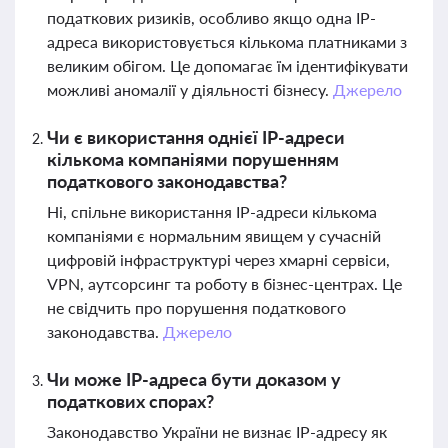
податкових ризиків, особливо якщо одна IP-
адреса використовується кількома платниками з
великим обігом. Це допомагає їм ідентифікувати
можливі аномалії у діяльності бізнесу.
Джерело
Чи є використання однієї IP-адреси
кількома компаніями порушенням
податкового законодавства?
Ні, спільне використання IP-адреси кількома
компаніями є нормальним явищем у сучасній
цифровій інфраструктурі через хмарні сервіси,
VPN, аутсорсинг та роботу в бізнес-центрах. Це
не свідчить про порушення податкового
законодавства.
Джерело
Чи може IP-адреса бути доказом у
податкових спорах?
Законодавство України не визнає IP-адресу як