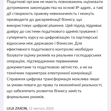
Податкові органи не мають повноважень оцінювати
дотримання законодавства на основі IP-адрес, а такі
дії створюють правову невизначеність і можуть
призводити до дискримінації бізнесу, що
використовує цифрові рішення. Цей підхід підриває
довіру до системи податкового адміністрування і
суперечить курсу на цифровізацію та партнерські
відносини між державою і бізнесом. Для
ефективного податкового контролю необхідно
базувати оцінку ризиків на реальних господарських
операціях, підтверджених первинними
документами та податковою звітністю, а не на
технічних параметрах електронної комунікації.
Справжня цифрова трансформація можлива лише
за умови поваги до права та економічної реальності,
що забезпечить розвиток бізнесу замість
формальних ризиків.
LIGA ZAKON,
12 лютого 2026