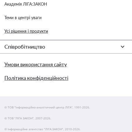
Академія ЛІГА:ЗАКОН
Теми в центрі уваги
Усі рішення і продукти
Співробітництво
Умови використання сайту
Політика конфіденційності
© ТОВ "інформаційно-аналітичний центр ЛІГА", 1991-2026.
© ТОВ "ЛІГА ЗАКОН", 2007-2026.
© Інформаційне агентство "ЛІГА:ЗАКОН", 2010-2026.