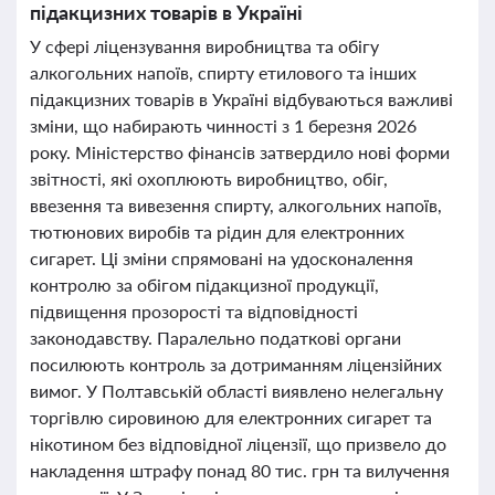
підакцизних товарів в Україні
У сфері ліцензування виробництва та обігу
алкогольних напоїв, спирту етилового та інших
підакцизних товарів в Україні відбуваються важливі
зміни, що набирають чинності з 1 березня 2026
року. Міністерство фінансів затвердило нові форми
звітності, які охоплюють виробництво, обіг,
ввезення та вивезення спирту, алкогольних напоїв,
тютюнових виробів та рідин для електронних
сигарет. Ці зміни спрямовані на удосконалення
контролю за обігом підакцизної продукції,
підвищення прозорості та відповідності
законодавству. Паралельно податкові органи
посилюють контроль за дотриманням ліцензійних
вимог. У Полтавській області виявлено нелегальну
торгівлю сировиною для електронних сигарет та
нікотином без відповідної ліцензії, що призвело до
накладення штрафу понад 80 тис. грн та вилучення