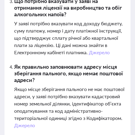
Що потрібно вказувати у заяві на
отримання ліцензії на виробництво та обіг
алкогольних напоїв?
У заяві потрібно вказувати код доходу бюджету,
суму платежу, номер і дату платіжної інструкції,
що підтверджує сплату річної або квартальної
плати за ліцензію. Ці дані можна знайти в
Електронному кабінеті платника.
Джерело
Як правильно заповнювати адресу місця
зберігання пального, якщо немає поштової
адреси?
Якщо місце зберігання пального не має поштової
адреси, у заяві потрібно вказувати кадастровий
номер земельної ділянки, ідентифікатор об’єкта
оподаткування та код адміністративно-
територіальної одиниці згідно з Кодифікатором.
Джерело