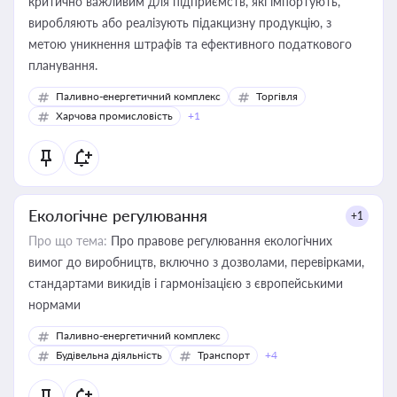
критично важливим для підприємств, які імпортують,
виробляють або реалізують підакцизну продукцію, з
метою уникнення штрафів та ефективного податкового
планування.
Паливно-енергетичний комплекс
Торгівля
Харчова промисловість
+1
Екологічне регулювання
+1
Про що тема:
Про правове регулювання екологічних
вимог до виробництв, включно з дозволами, перевірками,
стандартами викидів і гармонізацією з європейськими
нормами
Паливно-енергетичний комплекс
Будівельна діяльність
Транспорт
+4