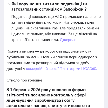
Які порушення виявили податківці на
автозаправних станціях у Запоріжжі?
Податківці виявили, що АЗС продавали пальне не
за тими ліцензіями, які мали. Наприклад, мали
ліцензії на скраплений газ, але продавали бензин
і дизельне пальне, або навпаки. За це ліцензії на
трьох об’єктах припинили.
Джерело
Кожне з питань — це короткий підсумок змісту
публікацій за день. Повний список першоджерел з
посиланнями та розширений підсумок за добу
доступні у
комерційній версії Платформи LIGA360.
Стисло про головне:
З 1 березня 2026 року оновлено форми
звітності та посилено контроль у сфері
ліцензування виробництва і обігу
алкогольних напоїв, спирту етилового та