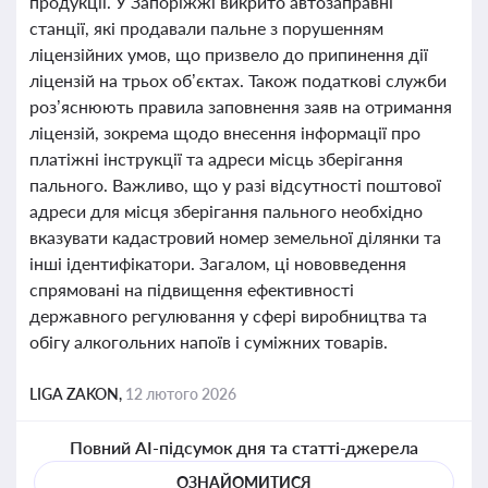
продукції. У Запоріжжі викрито автозаправні
станції, які продавали пальне з порушенням
ліцензійних умов, що призвело до припинення дії
ліцензій на трьох об’єктах. Також податкові служби
роз’яснюють правила заповнення заяв на отримання
ліцензій, зокрема щодо внесення інформації про
платіжні інструкції та адреси місць зберігання
пального. Важливо, що у разі відсутності поштової
адреси для місця зберігання пального необхідно
вказувати кадастровий номер земельної ділянки та
інші ідентифікатори. Загалом, ці нововведення
спрямовані на підвищення ефективності
державного регулювання у сфері виробництва та
обігу алкогольних напоїв і суміжних товарів.
LIGA ZAKON,
12 лютого 2026
Повний AI-підсумок дня та статті-джерела
ОЗНАЙОМИТИСЯ