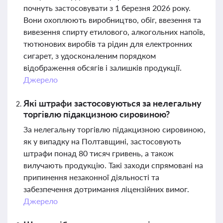
почнуть застосовувати з 1 березня 2026 року.
Вони охоплюють виробництво, обіг, ввезення та
вивезення спирту етилового, алкогольних напоїв,
тютюнових виробів та рідин для електронних
сигарет, з удосконаленим порядком
відображення обсягів і залишків продукції.
Джерело
Які штрафи застосовуються за нелегальну
торгівлю підакцизною сировиною?
За нелегальну торгівлю підакцизною сировиною,
як у випадку на Полтавщині, застосовують
штрафи понад 80 тисяч гривень, а також
вилучають продукцію. Такі заходи спрямовані на
припинення незаконної діяльності та
забезпечення дотримання ліцензійних вимог.
Джерело