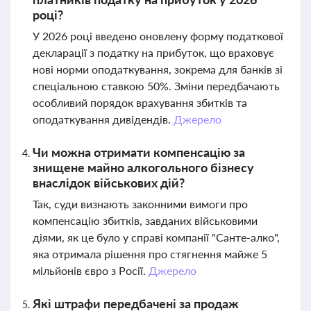
році?
У 2026 році введено оновлену форму податкової
декларації з податку на прибуток, що враховує
нові норми оподаткування, зокрема для банків зі
спеціальною ставкою 50%. Зміни передбачають
особливий порядок врахування збитків та
оподаткування дивідендів.
Джерело
Чи можна отримати компенсацію за
знищене майно алкогольного бізнесу
внаслідок військових дій?
Так, суди визнають законними вимоги про
компенсацію збитків, завданих військовими
діями, як це було у справі компанії "Санте-алко",
яка отримала рішення про стягнення майже 5
мільйонів євро з Росії.
Джерело
Які штрафи передбачені за продаж