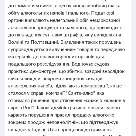
дотриманням вимог ліцензування виробництва та
обігу алкогольних напоїв і пального. Податкові
органи виявляють нелегальний обіг немаркованої
алкогольної продукції та пального, що призводить
до накладення суттєвих штрафів, як у випадках на
Волині та Полтавщині. Виявлення таких порушень
супроводжується вилученням товарів та передачею
матеріалів до правоохоронних органів для
подальшого розслідування. Водночас судова
практика демонструє, що збитки, завдані внаслідок
військових дій, зокрема знищення складів
алкогольних напоїв, підлягають компенсації, як це
сталося у справі компанії "Санте-алко", яка
отримала рішення про стягнення майже 5 мільйонів
євро з Росії. Також адміністративні органи суворо
карають порушення правил продажу алкоголю,
зокрема продаж неповнолітнім, що підтверджує
випадок у Гадячі. Для спрощення дотримання