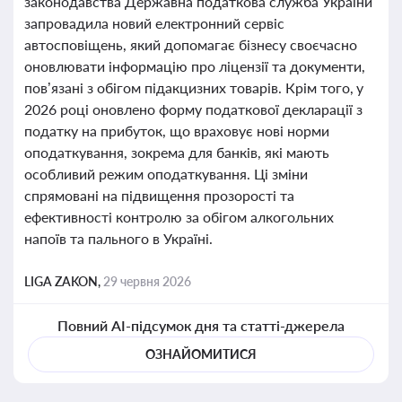
законодавства Державна податкова служба України
запровадила новий електронний сервіс
автосповіщень, який допомагає бізнесу своєчасно
оновлювати інформацію про ліцензії та документи,
пов’язані з обігом підакцизних товарів. Крім того, у
2026 році оновлено форму податкової декларації з
податку на прибуток, що враховує нові норми
оподаткування, зокрема для банків, які мають
особливий режим оподаткування. Ці зміни
спрямовані на підвищення прозорості та
ефективності контролю за обігом алкогольних
напоїв та пального в Україні.
LIGA ZAKON,
29 червня 2026
Повний AI-підсумок дня та статті-джерела
ОЗНАЙОМИТИСЯ