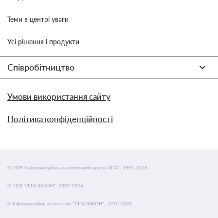
Теми в центрі уваги
Усі рішення і продукти
Співробітництво
Умови використання сайту
Політика конфіденційності
© ТОВ "інформаційно-аналітичний центр ЛІГА", 1991-2026.
© ТОВ "ЛІГА ЗАКОН", 2007-2026.
© Інформаційне агентство "ЛІГА:ЗАКОН", 2010-2026.