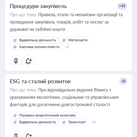
Процедури закупівель
+43
Про що тема:
Правила, етапи та механізми організації та
проведення закупівель товарів, робіт та послуг за
державні чи публічні кошти
Будівельна діяльність
Металургія
Харчова промисловість
+1
ESG та сталий розвиток
+8
Про що тема:
Про відповідальне ведення бізнесу з
урахуванням екологічних, соціальних та управлінських
факторів для досягнення довгострокової сталості
Паливно-енергетичний комплекс
Будівельна діяльність
Транспорт
+4