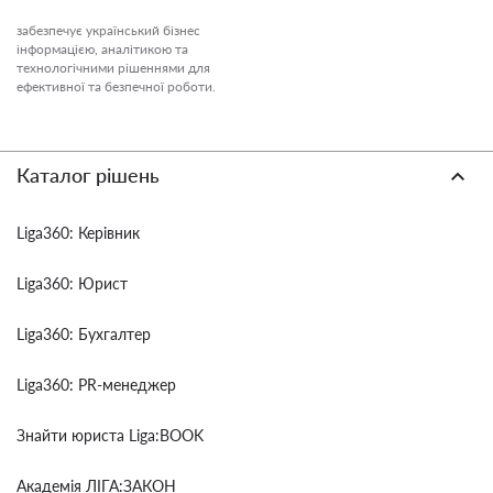
забезпечує український бізнес
інформацією, аналітикою та
технологічними рішеннями для
ефективної та безпечної роботи.
Каталог рішень
Liga360: Керівник
Liga360: Юрист
Liga360: Бухгалтер
Liga360: PR-менеджер
Знайти юриста Liga:BOOK
Академія ЛІГА:ЗАКОН