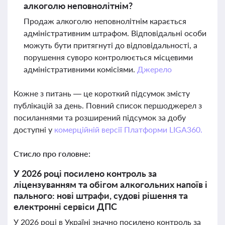
алкоголю неповнолітнім?
Продаж алкоголю неповнолітнім карається
адміністративним штрафом. Відповідальні особи
можуть бути притягнуті до відповідальності, а
порушення суворо контролюється місцевими
адміністративними комісіями.
Джерело
Кожне з питань — це короткий підсумок змісту
публікацій за день. Повний список першоджерел з
посиланнями та розширений підсумок за добу
доступні у
комерційній версії Платформи LIGA360.
Стисло про головне:
У 2026 році посилено контроль за
ліцензуванням та обігом алкогольних напоїв і
пального: нові штрафи, судові рішення та
електронні сервіси ДПС
У 2026 році в Україні значно посилено контроль за