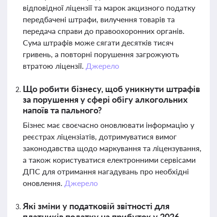
відповідної ліцензії та марок акцизного податку
передбачені штрафи, вилучення товарів та
передача справи до правоохоронних органів.
Сума штрафів може сягати десятків тисяч
гривень, а повторні порушення загрожують
втратою ліцензії.
Джерело
Що робити бізнесу, щоб уникнути штрафів
за порушення у сфері обігу алкогольних
напоїв та пального?
Бізнес має своєчасно оновлювати інформацію у
реєстрах ліцензіатів, дотримуватися вимог
законодавства щодо маркування та ліцензування,
а також користуватися електронними сервісами
ДПС для отримання нагадувань про необхідні
оновлення.
Джерело
Які зміни у податковій звітності для
платників податку на прибуток у 2026