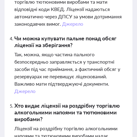
торгівлю тютюновими виробами та мати
відповідні коди КВЕД. Ліцензії надаються
автоматично через ДПСУ за умови дотримання
законодавчих вимог.
Джерело
Чи можна купувати пальне понад обсяг
ліцензії на зберігання?
Так, можна, якщо частина пального
безпосередньо заправляється у транспортні
засоби під час приймання, а фактичний обсяг у
резервуарах не перевищує ліцензований.
Важливо мати підтверджуючі документи.
Джерело
Хто видає ліцензії на роздрібну торгівлю
алкогольними напоями та тютюновими
виробами?
Ліцензії на роздрібну торгівлю алкогольними
напоями та тютюновими виробами надає