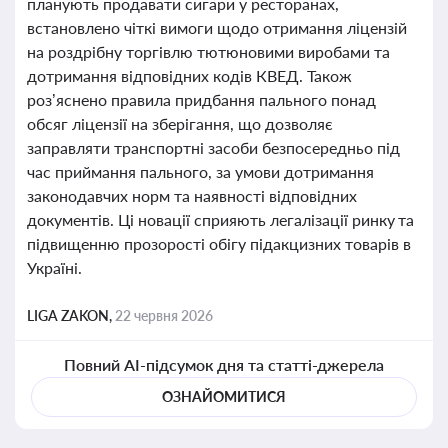
планують продавати сигари у ресторанах,
встановлено чіткі вимоги щодо отримання ліцензій
на роздрібну торгівлю тютюновими виробами та
дотримання відповідних кодів КВЕД. Також
роз’яснено правила придбання пального понад
обсяг ліцензії на зберігання, що дозволяє
заправляти транспортні засоби безпосередньо під
час приймання пального, за умови дотримання
законодавчих норм та наявності відповідних
документів. Ці новації сприяють легалізації ринку та
підвищенню прозорості обігу підакцизних товарів в
Україні.
LIGA ZAKON,
22 червня 2026
Повний AI-підсумок дня та статті-джерела
ОЗНАЙОМИТИСЯ