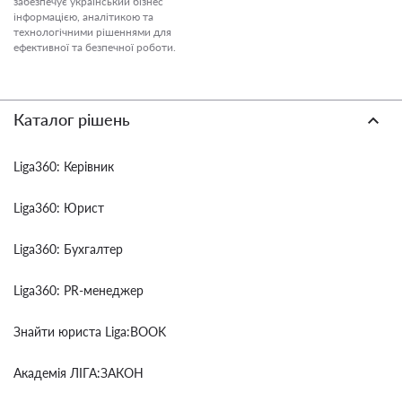
забезпечує український бізнес
інформацією, аналітикою та
технологічними рішеннями для
ефективної та безпечної роботи.
Каталог рішень
Liga360: Керівник
Liga360: Юрист
Liga360: Бухгалтер
Liga360: PR-менеджер
Знайти юриста Liga:BOOK
Академія ЛІГА:ЗАКОН