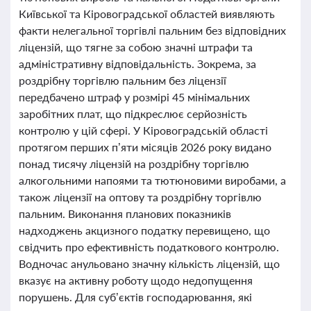
Київської та Кіровоградської областей виявляють
факти нелегальної торгівлі пальним без відповідних
ліцензій, що тягне за собою значні штрафи та
адміністративну відповідальність. Зокрема, за
роздрібну торгівлю пальним без ліцензії
передбачено штраф у розмірі 45 мінімальних
заробітних плат, що підкреслює серйозність
контролю у цій сфері. У Кіровоградській області
протягом перших п’яти місяців 2026 року видано
понад тисячу ліцензій на роздрібну торгівлю
алкогольними напоями та тютюновими виробами, а
також ліцензії на оптову та роздрібну торгівлю
пальним. Виконання планових показників
надходжень акцизного податку перевищено, що
свідчить про ефективність податкового контролю.
Водночас анульовано значну кількість ліцензій, що
вказує на активну роботу щодо недопущення
порушень. Для суб’єктів господарювання, які