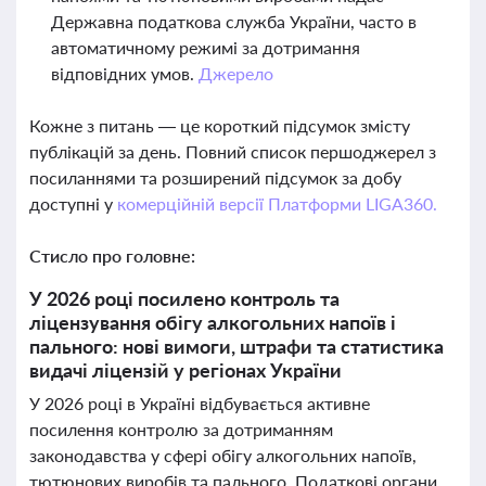
Державна податкова служба України, часто в
автоматичному режимі за дотримання
відповідних умов.
Джерело
Кожне з питань — це короткий підсумок змісту
публікацій за день. Повний список першоджерел з
посиланнями та розширений підсумок за добу
доступні у
комерційній версії Платформи LIGA360.
Стисло про головне:
У 2026 році посилено контроль та
ліцензування обігу алкогольних напоїв і
пального: нові вимоги, штрафи та статистика
видачі ліцензій у регіонах України
У 2026 році в Україні відбувається активне
посилення контролю за дотриманням
законодавства у сфері обігу алкогольних напоїв,
тютюнових виробів та пального. Податкові органи