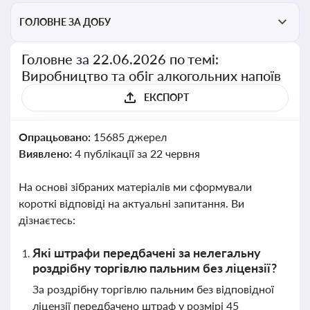
ГОЛОВНЕ ЗА ДОБУ
Головне за 22.06.2026 по темі:
Виробництво та обіг алкогольних напоїв
ЕКСПОРТ
Опрацьовано:
15685 джерел
Виявлено:
4 публікації за 22 червня
На основі зібраних матеріалів ми сформували
короткі відповіді на актуальні запитання. Ви
дізнаєтесь:
Які штрафи передбачені за нелегальну
роздрібну торгівлю пальним без ліцензії?
За роздрібну торгівлю пальним без відповідної
ліцензії передбачено штраф у розмірі 45