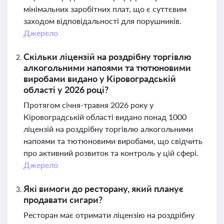
мінімальних заробітних плат, що є суттєвим
заходом відповідальності для порушників.
Джерело
Скільки ліцензій на роздрібну торгівлю
алкогольними напоями та тютюновими
виробами видано у Кіровоградській
області у 2026 році?
Протягом січня-травня 2026 року у
Кіровоградській області видано понад 1000
ліцензій на роздрібну торгівлю алкогольними
напоями та тютюновими виробами, що свідчить
про активний розвиток та контроль у цій сфері.
Джерело
Які вимоги до ресторану, який планує
продавати сигари?
Ресторан має отримати ліцензію на роздрібну