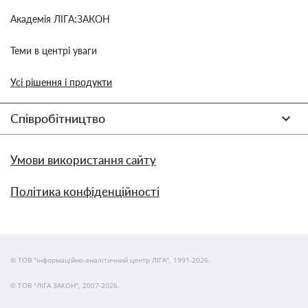
Академія ЛІГА:ЗАКОН
Теми в центрі уваги
Усі рішення і продукти
Співробітництво
Умови використання сайту
Політика конфіденційності
© ТОВ "інформаційно-аналітичний центр ЛІГА", 1991-2026.
© ТОВ "ЛІГА ЗАКОН", 2007-2026.