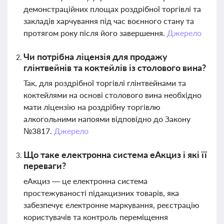
демонстраційних площах роздрібної торгівлі та
закладів харчування під час воєнного стану та
протягом року після його завершення.
Джерело
Чи потрібна ліцензія для продажу
глінтвейнів та коктейлів із столового вина?
Так, для роздрібної торгівлі глінтвейнами та
коктейлями на основі столового вина необхідно
мати ліцензію на роздрібну торгівлю
алкогольними напоями відповідно до Закону
№3817.
Джерело
Що таке електронна система еАкциз і які її
переваги?
еАкциз — це електронна система
простежуваності підакцизних товарів, яка
забезпечує електронне маркування, реєстрацію
користувачів та контроль переміщення