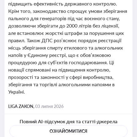
підвищить ефективність державного контролю.
Крім того, законодавство спрощує умови зберігання
пального для генераторів під час воєнного стану,
дозволяючи зберігати до 2000 літрів без ліцензії,
але встановлює жорсткі штрафи за порушення цих
правил. Також ДПС роз’яснює порядок реєстрації
місць зберігання спирту етилового та алкогольних
напоїв у Єдиному реєстрі, що є обов’язковою
процедурою для суб’єктів господарювання. Ці
новації спрямовані на підвищення контролю,
прозорості та законності у сфері виробництва,
зберігання та торгівлі алкогольними напоями в
Україні.
LIGA ZAKON,
03 липня 2026
Повний AI-підсумок дня та статті-джерела
ОЗНАЙОМИТИСЯ