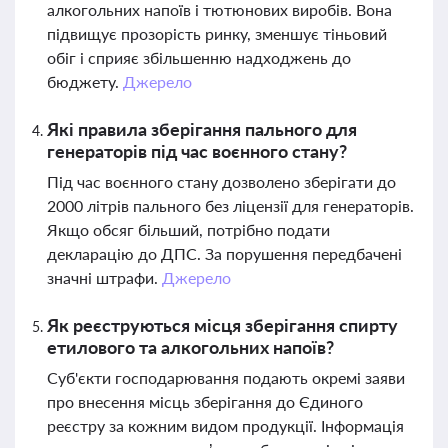
алкогольних напоїв і тютюнових виробів. Вона
підвищує прозорість ринку, зменшує тіньовий
обіг і сприяє збільшенню надходжень до
бюджету.
Джерело
Які правила зберігання пального для
генераторів під час воєнного стану?
Під час воєнного стану дозволено зберігати до
2000 літрів пального без ліцензії для генераторів.
Якщо обсяг більший, потрібно подати
декларацію до ДПС. За порушення передбачені
значні штрафи.
Джерело
Як реєструються місця зберігання спирту
етилового та алкогольних напоїв?
Суб'єкти господарювання подають окремі заяви
про внесення місць зберігання до Єдиного
реєстру за кожним видом продукції. Інформація