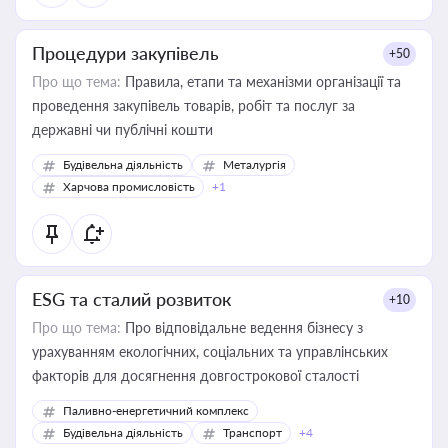
Процедури закупівель
+50
Про що тема:
Правила, етапи та механізми організації та
проведення закупівель товарів, робіт та послуг за
державні чи публічні кошти
Будівельна діяльність
Металургія
Харчова промисловість
+1
ESG та сталий розвиток
+10
Про що тема:
Про відповідальне ведення бізнесу з
урахуванням екологічних, соціальних та управлінських
факторів для досягнення довгострокової сталості
Паливно-енергетичний комплекс
Будівельна діяльність
Транспорт
+4