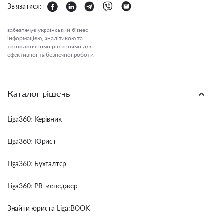
Зв'язатися:
забезпечує український бізнес
інформацією, аналітикою та
технологічними рішеннями для
ефективної та безпечної роботи.
Каталог рішень
Liga360: Керівник
Liga360: Юрист
Liga360: Бухгалтер
Liga360: PR-менеджер
Знайти юриста Liga:BOOK