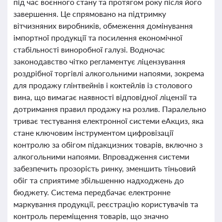
під час воєнного стану та протягом року після його
завершення. Це спрямовано на підтримку
вітчизняних виробників, обмеження домінування
імпортної продукції та посилення економічної
стабільності виноробної галузі. Водночас
законодавство чітко регламентує ліцензування
роздрібної торгівлі алкогольними напоями, зокрема
для продажу глінтвейнів і коктейлів із столового
вина, що вимагає наявності відповідної ліцензії та
дотримання правил продажу на розлив. Паралельно
триває тестування електронної системи еАкциз, яка
стане ключовим інструментом цифровізації
контролю за обігом підакцизних товарів, включно з
алкогольними напоями. Впровадження системи
забезпечить прозорість ринку, зменшить тіньовий
обіг та сприятиме збільшенню надходжень до
бюджету. Система передбачає електронне
маркування продукції, реєстрацію користувачів та
контроль переміщення товарів, що значно