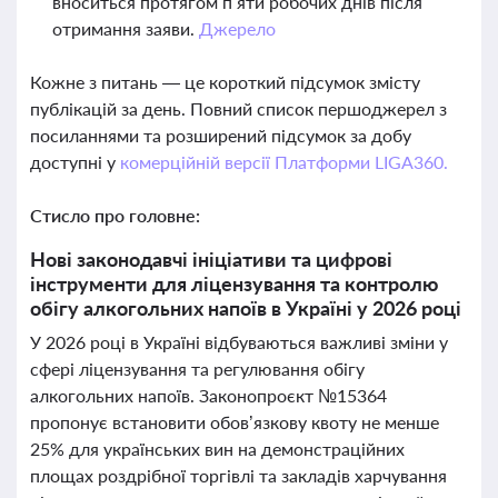
вноситься протягом п’яти робочих днів після
отримання заяви.
Джерело
Кожне з питань — це короткий підсумок змісту
публікацій за день. Повний список першоджерел з
посиланнями та розширений підсумок за добу
доступні у
комерційній версії Платформи LIGA360.
Стисло про головне:
Нові законодавчі ініціативи та цифрові
інструменти для ліцензування та контролю
обігу алкогольних напоїв в Україні у 2026 році
У 2026 році в Україні відбуваються важливі зміни у
сфері ліцензування та регулювання обігу
алкогольних напоїв. Законопроєкт №15364
пропонує встановити обов’язкову квоту не менше
25% для українських вин на демонстраційних
площах роздрібної торгівлі та закладів харчування