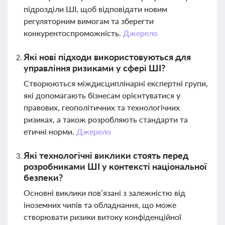
підрозділи ШІ, щоб відповідати новим
регуляторним вимогам та зберегти
конкурентоспроможність.
Джерело
Які нові підходи використовуються для
управління ризиками у сфері ШІ?
Створюються міждисциплінарні експертні групи,
які допомагають бізнесам орієнтуватися у
правових, геополітичних та технологічних
ризиках, а також розробляють стандарти та
етичні норми.
Джерело
Які технологічні виклики стоять перед
розробниками ШІ у контексті національної
безпеки?
Основні виклики пов’язані з залежністю від
іноземних чипів та обладнання, що може
створювати ризики витоку конфіденційної