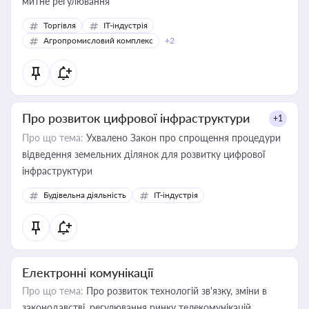
митне регулювання
Торгівля
IT-індустрія
Агропромисловий комплекс
+2
Про розвиток цифрової інфраструктури
+1
Про що тема:
Ухвалено Закон про спрощення процедури
відведення земельних ділянок для розвитку цифрової
інфраструктури
Будівельна діяльність
IT-індустрія
Електронні комунікації
Про що тема:
Про розвиток технологій зв'язку, зміни в
законодавстві, регулювання ринку телекомунікацій,