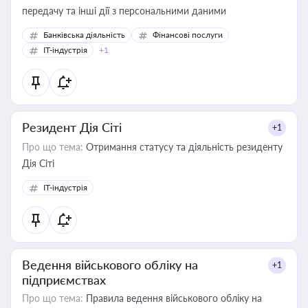
передачу та інші дії з персональними даними
Банківська діяльність
Фінансові послуги
IT-індустрія
+1
Резидент Дія Сіті
+1
Про що тема:
Отримання статусу та діяльність резиденту
Дія Сіті
IT-індустрія
Ведення військового обліку на
+1
підприємствах
Про що тема:
Правила ведення військового обліку на