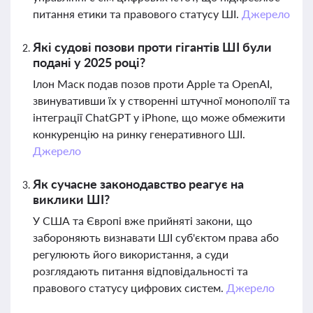
питання етики та правового статусу ШІ.
Джерело
Які судові позови проти гігантів ШІ були
подані у 2025 році?
Ілон Маск подав позов проти Apple та OpenAI,
звинувативши їх у створенні штучної монополії та
інтеграції ChatGPT у iPhone, що може обмежити
конкуренцію на ринку генеративного ШІ.
Джерело
Як сучасне законодавство реагує на
виклики ШІ?
У США та Європі вже прийняті закони, що
забороняють визнавати ШІ суб'єктом права або
регулюють його використання, а суди
розглядають питання відповідальності та
правового статусу цифрових систем.
Джерело