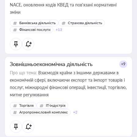
NACE, оновлення кодів КВЕД та пов'язані нормативні
зміни
Банківська діяльність
Страхова діяльність
Фінансові послуги
+13
Зовнішньоекономічна діяльність
+9
Про що тема:
Взаємодія країни з іншими державами в
економічній сфері, включаючи експорт та імпорт товарів і
послуг, міжнародні фінансові операції, інвестиції, торгівлю,
митне регулювання
Торгівля
IT-індустрія
Агропромисловий комплекс
+2