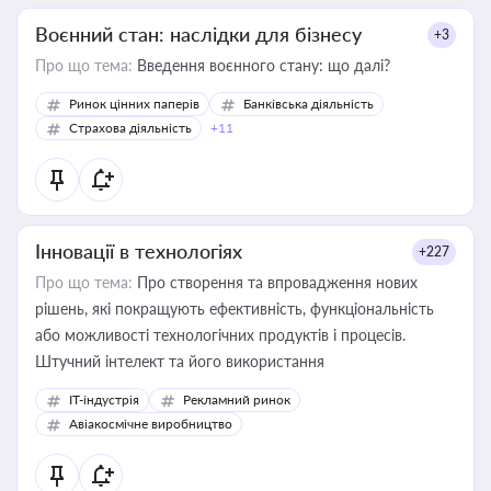
Воєнний стан: наслідки для бізнесу
+3
Про що тема:
Введення воєнного стану: що далі?
Ринок цінних паперів
Банківська діяльність
Страхова діяльність
+11
Інновації в технологіях
+227
Про що тема:
Про створення та впровадження нових
рішень, які покращують ефективність, функціональність
або можливості технологічних продуктів і процесів.
Штучний інтелект та його використання
IT-індустрія
Рекламний ринок
Авіакосмічне виробництво