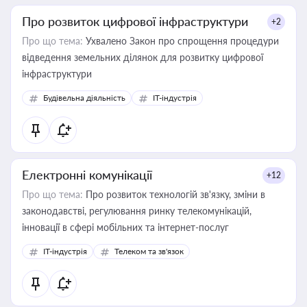
Про розвиток цифрової інфраструктури
+2
Про що тема:
Ухвалено Закон про спрощення процедури
відведення земельних ділянок для розвитку цифрової
інфраструктури
Будівельна діяльність
IT-індустрія
Електронні комунікації
+12
Про що тема:
Про розвиток технологій зв'язку, зміни в
законодавстві, регулювання ринку телекомунікацій,
інновації в сфері мобільних та інтернет-послуг
IT-індустрія
Телеком та зв'язок