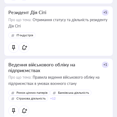
Резидент Дія Сіті
+5
Про що тема:
Отримання статусу та діяльність резиденту
Дія Сіті
IT-індустрія
Ведення військового обліку на
+1
підприємствах
Про що тема:
Правила ведення військового обліку на
підприємствах в умовах воєнного стану
Ринок цінних паперів
Банківська діяльність
Страхова діяльність
+12