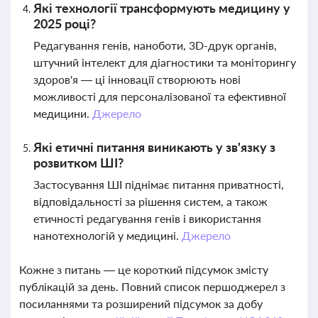
Які технології трансформують медицину у
2025 році?
Редагування генів, наноботи, 3D-друк органів,
штучний інтелект для діагностики та моніторингу
здоров'я — ці інновації створюють нові
можливості для персоналізованої та ефективної
медицини.
Джерело
Які етичні питання виникають у зв'язку з
розвитком ШІ?
Застосування ШІ піднімає питання приватності,
відповідальності за рішення систем, а також
етичності редагування генів і використання
нанотехнологій у медицині.
Джерело
Кожне з питань — це короткий підсумок змісту
публікацій за день. Повний список першоджерел з
посиланнями та розширений підсумок за добу