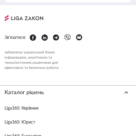
Зв'язатися:
забезпечує український бізнес
інформацією, аналітикою та
технологічними рішеннями для
ефективної та безпечної роботи.
Каталог рішень
Liga360: Керівник
Liga360: Юрист
Liga360: Бухгалтер