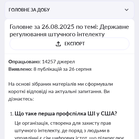
ГОЛОВНЕ ЗА ДОБУ
Головне за 26.08.2025 по темі: Державне
регулювання штучного інтелекту
ЕКСПОРТ
Опрацьовано:
14257 джерел
Виявлено:
8 публікацій за 26 серпня
На основі зібраних матеріалів ми сформували
короткі відповіді на актуальні запитання. Ви
дізнаєтесь:
Що таке перша профспілка ШІ у США?
Це організація, створена для захисту прав
штучного інтелекту, де поряд з людьми в
управлінні є сім цифрових істот, що підкреслює