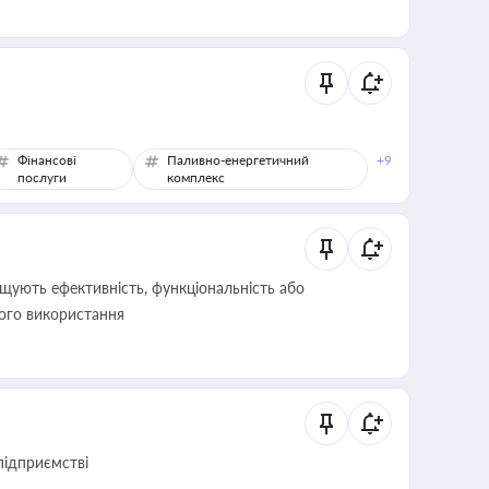
Фінансові
Паливно-енергетичний
+9
послуги
комплекс
щують ефективність, функціональність або
його використання
підприємстві