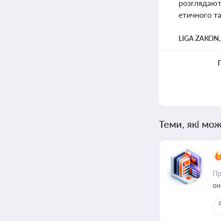
розглядают
етичного т
LIGA ZAKON
Теми, які мож
Пр
он