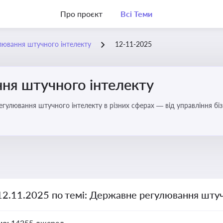
Про проєкт
Всі Теми
лювання штучного інтелекту
12-11-2025
ня штучного інтелекту
регулювання штучного інтелекту в різних сферах — від управління б
12.11.2025 по темі: Державне регулювання штуч
но:
14355 джерел