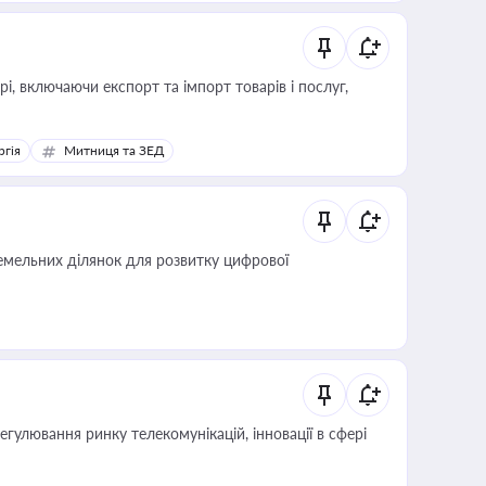
, включаючи експорт та імпорт товарів і послуг,
ргія
Митниця та ЗЕД
мельних ділянок для розвитку цифрової
регулювання ринку телекомунікацій, інновації в сфері