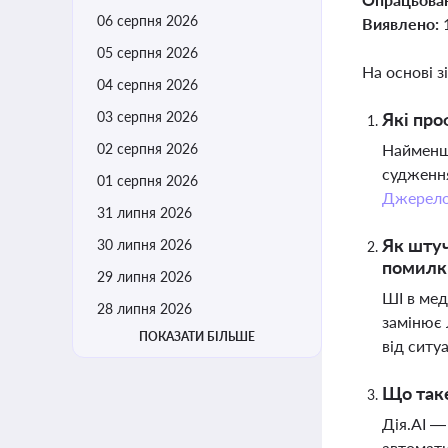
06 серпня 2026
Виявлено:
05 серпня 2026
На основі з
04 серпня 2026
03 серпня 2026
Які про
02 серпня 2026
Найменш 
судження
01 серпня 2026
Джерел
31 липня 2026
Як штуч
30 липня 2026
помилк
29 липня 2026
ШІ в мед
28 липня 2026
замінює 
ПОКАЗАТИ БІЛЬШЕ
від ситуа
Що таке
Дія.AI —
автомати