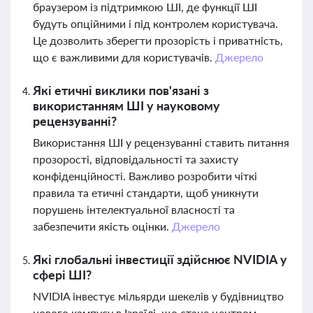
браузером із підтримкою ШІ, де функції ШІ
будуть опційними і під контролем користувача.
Це дозволить зберегти прозорість і приватність,
що є важливими для користувачів.
Джерело
Які етичні виклики пов'язані з
використанням ШІ у науковому
рецензуванні?
Використання ШІ у рецензуванні ставить питання
прозорості, відповідальності та захисту
конфіденційності. Важливо розробити чіткі
правила та етичні стандарти, щоб уникнути
порушень інтелектуальної власності та
забезпечити якість оцінки.
Джерело
Які глобальні інвестиції здійснює NVIDIA у
сфері ШІ?
NVIDIA інвестує мільярди шекелів у будівництво
нового кампусу в Ізраїлі, що стане центром