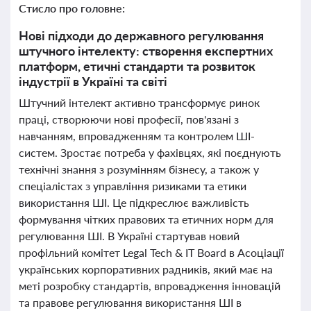
Стисло про головне:
Нові підходи до державного регулювання
штучного інтелекту: створення експертних
платформ, етичні стандарти та розвиток
індустрії в Україні та світі
Штучний інтелект активно трансформує ринок
праці, створюючи нові професії, пов'язані з
навчанням, впровадженням та контролем ШІ-
систем. Зростає потреба у фахівцях, які поєднують
технічні знання з розумінням бізнесу, а також у
спеціалістах з управління ризиками та етики
використання ШІ. Це підкреслює важливість
формування чітких правових та етичних норм для
регулювання ШІ. В Україні стартував новий
профільний комітет Legal Tech & IT Board в Асоціації
українських корпоративних радників, який має на
меті розробку стандартів, впровадження інновацій
та правове регулювання використання ШІ в