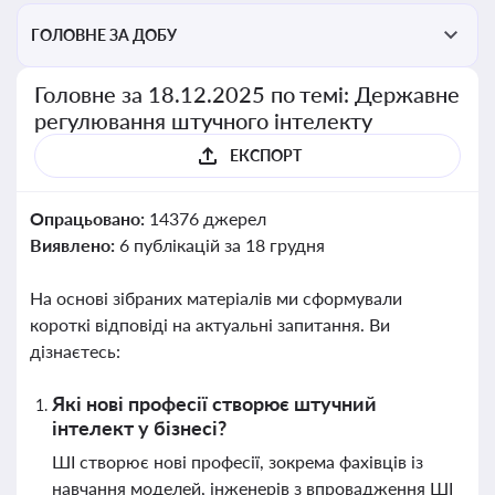
ГОЛОВНЕ ЗА ДОБУ
Головне за 18.12.2025 по темі: Державне
регулювання штучного інтелекту
ЕКСПОРТ
Опрацьовано:
14376 джерел
Виявлено:
6 публікацій за 18 грудня
На основі зібраних матеріалів ми сформували
короткі відповіді на актуальні запитання. Ви
дізнаєтесь:
Які нові професії створює штучний
інтелект у бізнесі?
ШІ створює нові професії, зокрема фахівців із
навчання моделей, інженерів з впровадження ШІ