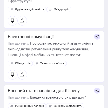
інфраструктури
Будівельна діяльність
IT-індустрія
Електронні комунікації
+7
Про що тема:
Про розвиток технологій зв'язку, зміни в
законодавстві, регулювання ринку телекомунікацій,
інновації в сфері мобільних та інтернет-послуг
IT-індустрія
Телеком та зв'язок
Воєнний стан: наслідки для бізнесу
+1
Про що тема:
Введення воєнного стану: що далі?
Ринок цінних паперів
Банківська діяльність