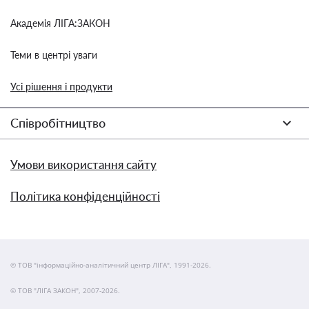
Академія ЛІГА:ЗАКОН
Теми в центрі уваги
Усі рішення і продукти
Співробітництво
Умови використання сайту
Політика конфіденційності
© ТОВ "інформаційно-аналітичний центр ЛІГА", 1991-2026.
© ТОВ "ЛІГА ЗАКОН", 2007-2026.