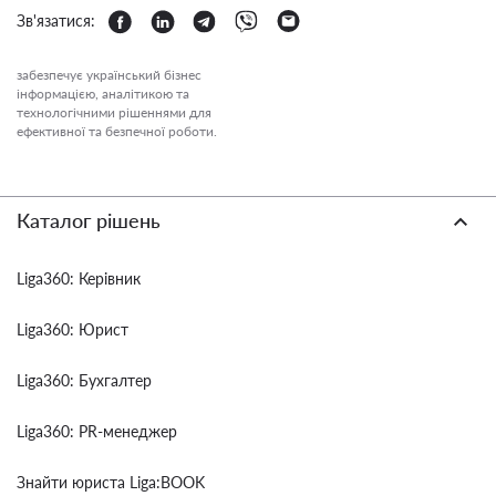
Зв'язатися:
забезпечує український бізнес
інформацією, аналітикою та
технологічними рішеннями для
ефективної та безпечної роботи.
Каталог рішень
Liga360: Керівник
Liga360: Юрист
Liga360: Бухгалтер
Liga360: PR-менеджер
Знайти юриста Liga:BOOK