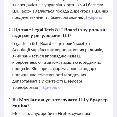
та спеціалістів з управління ризиками і безпеки
ШІ. Також з'являється посада директора з ШІ, яка
поєднує технічні та бізнесові знання.
Джерело
Що таке Legal Tech & IT Board і яку роль він
відіграє у регулюванні ШІ?
Legal Tech & IT Board — це новий комітет в
Асоціації українських корпоративних радників,
який займається впровадженням ШІ,
кібербезпекою та автоматизацією юридичних
процесів. Він сприяє формуванню стандартів і
підвищенню ефективності юридичних
департаментів у контексті цифрової
трансформації.
Джерело
Як Mozilla планує інтегрувати ШІ у браузер
Firefox?
Mozilla планує зробити Firefox сучасним