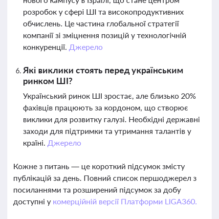
розробок у сфері ШІ та високопродуктивних
обчислень. Це частина глобальної стратегії
компанії зі зміцнення позицій у технологічній
конкуренції.
Джерело
Які виклики стоять перед українським
ринком ШІ?
Український ринок ШІ зростає, але близько 20%
фахівців працюють за кордоном, що створює
виклики для розвитку галузі. Необхідні державні
заходи для підтримки та утримання талантів у
країні.
Джерело
Кожне з питань — це короткий підсумок змісту
публікацій за день. Повний список першоджерел з
посиланнями та розширений підсумок за добу
доступні у
комерційній версії Платформи LIGA360.