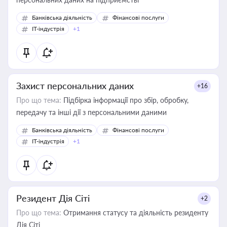
Банківська діяльність
Фінансові послуги
IT-індустрія
+1
Захист персональних даних
+16
Про що тема:
Підбірка інформації про збір, обробку,
передачу та інші дії з персональними даними
Банківська діяльність
Фінансові послуги
IT-індустрія
+1
Резидент Дія Сіті
+2
Про що тема:
Отримання статусу та діяльність резиденту
Дія Сіті