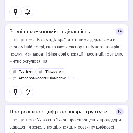
Зовнішньоекономічна діяльність
+4
Про що тема:
Взаємодія країни з іншими державами в
економічній сфері, включаючи експорт та імпорт товарів і
послуг, міжнародні фінансові операції, інвестиції, торгівлю,
митне регулювання
Торгівля
IT-індустрія
Агропромисловий комплекс
+2
Про розвиток цифрової інфраструктури
+2
Про що тема:
Ухвалено Закон про спрощення процедури
відведення земельних ділянок для розвитку цифрової