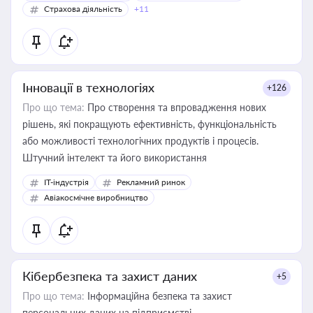
Страхова діяльність
+11
Інновації в технологіях
+126
Про що тема:
Про створення та впровадження нових
рішень, які покращують ефективність, функціональність
або можливості технологічних продуктів і процесів.
Штучний інтелект та його використання
IT-індустрія
Рекламний ринок
Авіакосмічне виробництво
Кібербезпека та захист даних
+5
Про що тема:
Інформаційна безпека та захист
персональних даних на підприємстві