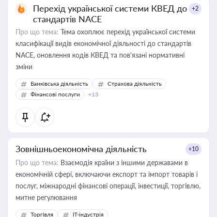
Перехід української системи КВЕД до
+2
стандартів NACE
Про що тема:
Тема охоплює перехід української системи
класифікації видів економічної діяльності до стандартів
NACE, оновлення кодів КВЕД та пов'язані нормативні
зміни
Банківська діяльність
Страхова діяльність
Фінансові послуги
+13
Зовнішньоекономічна діяльність
+10
Про що тема:
Взаємодія країни з іншими державами в
економічній сфері, включаючи експорт та імпорт товарів і
послуг, міжнародні фінансові операції, інвестиції, торгівлю,
митне регулювання
Торгівля
IT-індустрія