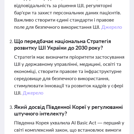
відповідальність за рішення ШІ, регуляторні
бар'єри та захист персональних даних пацієнтів.
Важливо створити єдині стандарти і правове
поле для безпечного використання ШІ.
Джерело
Що передбачає національна Стратегія
розвитку ШІ України до 2030 року?
Стратегія має визначити пріоритети застосування
ШІ у державному управлінні, медицині, освіті та
економіці, створити правове та інфраструктурне
середовище для безпечного використання,
стимулювати інновації та розвиток кадрів у сфері
ШІ.
Джерело
Який досвід Південної Кореї у регулюванні
штучного інтелекту?
Південна Корея ухвалила AI Basic Act — перший у
світі комплексний закон, що встановлює вимоги