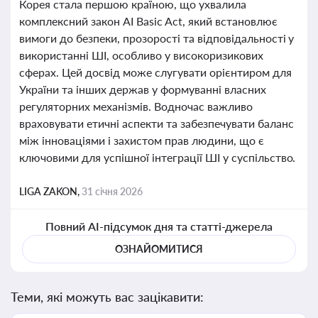
Корея стала першою країною, що ухвалила
комплексний закон AI Basic Act, який встановлює
вимоги до безпеки, прозорості та відповідальності у
використанні ШІ, особливо у високоризикових
сферах. Цей досвід може слугувати орієнтиром для
України та інших держав у формуванні власних
регуляторних механізмів. Водночас важливо
враховувати етичні аспекти та забезпечувати баланс
між інноваціями і захистом прав людини, що є
ключовими для успішної інтеграції ШІ у суспільство.
LIGA ZAKON,
31 січня 2026
Повний AI-підсумок дня та статті-джерела
ОЗНАЙОМИТИСЯ
Теми, які можуть вас зацікавити: