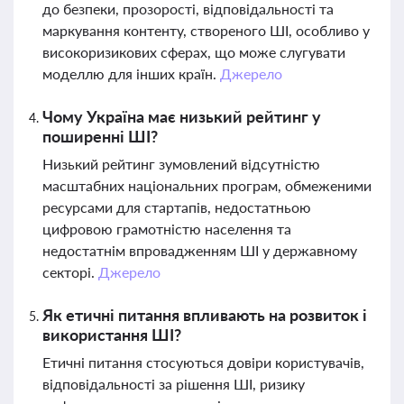
до безпеки, прозорості, відповідальності та
маркування контенту, створеного ШІ, особливо у
високоризикових сферах, що може слугувати
моделлю для інших країн.
Джерело
Чому Україна має низький рейтинг у
поширенні ШІ?
Низький рейтинг зумовлений відсутністю
масштабних національних програм, обмеженими
ресурсами для стартапів, недостатньою
цифровою грамотністю населення та
недостатнім впровадженням ШІ у державному
секторі.
Джерело
Як етичні питання впливають на розвиток і
використання ШІ?
Етичні питання стосуються довіри користувачів,
відповідальності за рішення ШІ, ризику