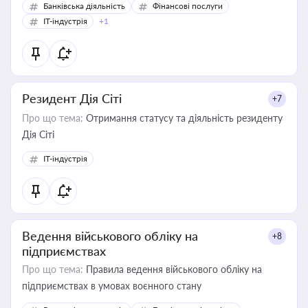
Банківська діяльність
Фінансові послуги
IT-індустрія
+1
Резидент Дія Сіті
+7
Про що тема:
Отримання статусу та діяльність резиденту
Дія Сіті
IT-індустрія
Ведення військового обліку на
+8
підприємствах
Про що тема:
Правила ведення військового обліку на
підприємствах в умовах воєнного стану