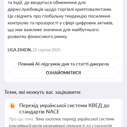
та Індії, де вводяться обмеження для
держслужбовців щодо торгівлі криптовалютами.
Це свідчить про глобальну тенденцію посилення
контролю та прозорості у сфері цифрових активів,
що має важливе значення для майбутнього
розвитку фінансового ринку.
LIGA ZAKON,
22 серпня 2025
Повний AI-підсумок дня та статті-джерела
ОЗНАЙОМИТИСЯ
Теми, які можуть вас зацікавити:
Перехід української системи КВЕД до
стандартів NACE
Про що тема:
Тема охоплює перехід української системи
класифікації видів економічної діяльності до стандартів