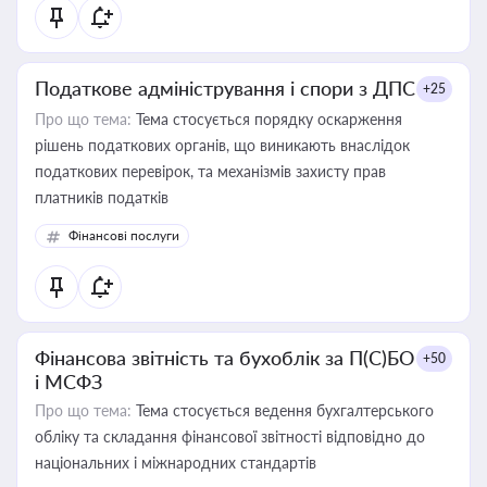
Податкове адміністрування і спори з ДПС
+25
Про що тема:
Тема стосується порядку оскарження
рішень податкових органів, що виникають внаслідок
податкових перевірок, та механізмів захисту прав
платників податків
Фінансові послуги
Фінансова звітність та бухоблік за П(С)БО
+50
і МСФЗ
Про що тема:
Тема стосується ведення бухгалтерського
обліку та складання фінансової звітності відповідно до
національних і міжнародних стандартів