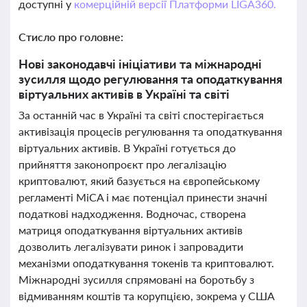
доступні у
комерційній версії Платформи LIGA360.
Стисло про головне:
Нові законодавчі ініціативи та міжнародні
зусилля щодо регулювання та оподаткування
віртуальних активів в Україні та світі
За останній час в Україні та світі спостерігається
активізація процесів регулювання та оподаткування
віртуальних активів. В Україні готується до
прийняття законопроєкт про легалізацію
криптовалют, який базується на європейському
регламенті MiCA і має потенціал принести значні
податкові надходження. Водночас, створена
матриця оподаткування віртуальних активів
дозволить легалізувати ринок і запровадити
механізми оподаткування токенів та криптовалют.
Міжнародні зусилля спрямовані на боротьбу з
відмиванням коштів та корупцією, зокрема у США