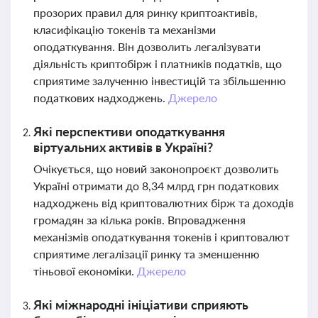
прозорих правил для ринку криптоактивів,
класифікацію токенів та механізми
оподаткування. Він дозволить легалізувати
діяльність криптобірж і платників податків, що
сприятиме залученню інвестицій та збільшенню
податкових надходжень.
Джерело
Які перспективи оподаткування
віртуальних активів в Україні?
Очікується, що новий законопроєкт дозволить
Україні отримати до 8,34 млрд грн податкових
надходжень від криптовалютних бірж та доходів
громадян за кілька років. Впровадження
механізмів оподаткування токенів і криптовалют
сприятиме легалізації ринку та зменшенню
тіньової економіки.
Джерело
Які міжнародні ініціативи сприяють