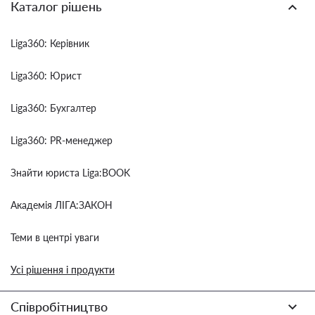
Каталог рішень
Liga360: Керівник
Liga360: Юрист
Liga360: Бухгалтер
Liga360: PR-менеджер
Знайти юриста Liga:BOOK
Академія ЛІГА:ЗАКОН
Теми в центрі уваги
Усі рішення і продукти
Співробітництво