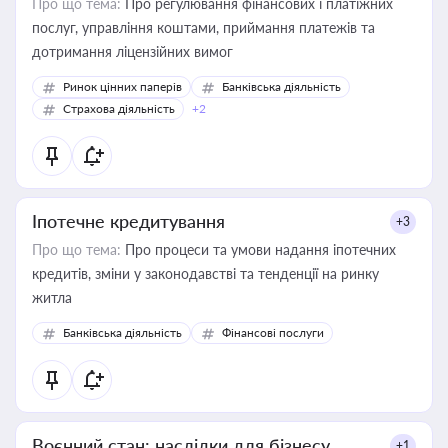
Про що тема:
Про регулювання фінансових і платіжних
послуг, управління коштами, приймання платежів та
дотримання ліцензійних вимог
Ринок цінних паперів
Банківська діяльність
Страхова діяльність
+2
Іпотечне кредитування
+3
Про що тема:
Про процеси та умови надання іпотечних
кредитів, зміни у законодавстві та тенденції на ринку
житла
Банківська діяльність
Фінансові послуги
Воєнний стан: наслідки для бізнесу
+1