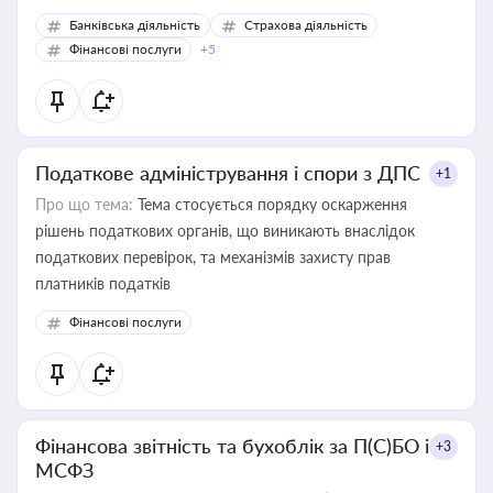
Банківська діяльність
Страхова діяльність
Фінансові послуги
+5
Податкове адміністрування і спори з ДПС
+1
Про що тема:
Тема стосується порядку оскарження
рішень податкових органів, що виникають внаслідок
податкових перевірок, та механізмів захисту прав
платників податків
Фінансові послуги
Фінансова звітність та бухоблік за П(С)БО і
+3
МСФЗ