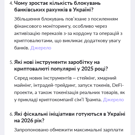
Чому зростає кількість блокувань
банківських рахунків в Україні?
Збільшення блокувань пов’язане з посиленням
фінансового моніторингу, особливо через
активізацію переказів з-за кордону та операцій з
криптовалютами, що викликає додаткову увагу
банків.
Джерело
Які нові інструменти заробітку на
криптовалюті популярні у 2025 році?
Серед нових інструментів – стейкінг, хмарний
майнінг, інтрадей-трейдинг, запуск токенів, DeFi-
проекти, а також токенізація реальних товарів, як
у прикладі криптокомпанії сім’ї Трампа.
Джерело
Які фіскальні ініціативи готуються в Україні
на 2026 рік?
Запропоновано обмежити максимальні зарплати