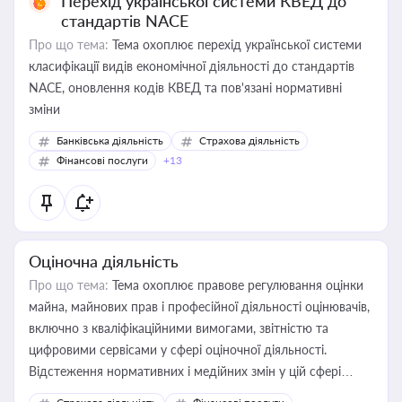
Перехід української системи КВЕД до
стандартів NACE
Про що тема:
Тема охоплює перехід української системи
класифікації видів економічної діяльності до стандартів
NACE, оновлення кодів КВЕД та пов'язані нормативні
зміни
Банківська діяльність
Страхова діяльність
Фінансові послуги
+13
Оціночна діяльність
Про що тема:
Тема охоплює правове регулювання оцінки
майна, майнових прав і професійної діяльності оцінювачів,
включно з кваліфікаційними вимогами, звітністю та
цифровими сервісами у сфері оціночної діяльності.
Відстеження нормативних і медійних змін у цій сфері
корисне для власника бізнесу, керівника, юриста або