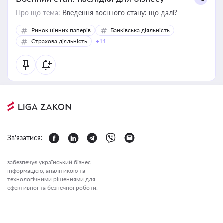
Про що тема:
Введення воєнного стану: що далі?
Ринок цінних паперів
Банківська діяльність
Страхова діяльність
+11
Зв'язатися:
забезпечує український бізнес
інформацією, аналітикою та
технологічними рішеннями для
ефективної та безпечної роботи.