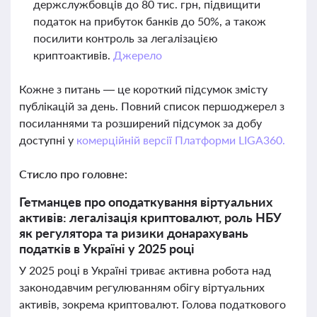
держслужбовців до 80 тис. грн, підвищити
податок на прибуток банків до 50%, а також
посилити контроль за легалізацією
криптоактивів.
Джерело
Кожне з питань — це короткий підсумок змісту
публікацій за день. Повний список першоджерел з
посиланнями та розширений підсумок за добу
доступні у
комерційній версії Платформи LIGA360.
Стисло про головне:
Гетманцев про оподаткування віртуальних
активів: легалізація криптовалют, роль НБУ
як регулятора та ризики донарахувань
податків в Україні у 2025 році
У 2025 році в Україні триває активна робота над
законодавчим регулюванням обігу віртуальних
активів, зокрема криптовалют. Голова податкового