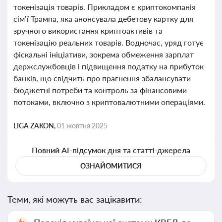
токенізація товарів. Прикладом є криптокомпанія
сім’ї Трампа, яка анонсувала дебетову картку для
зручного використання криптоактивів та
токенізацію реальних товарів. Водночас, уряд готує
фіскальні ініціативи, зокрема обмеження зарплат
держслужбовців і підвищення податку на прибуток
банків, що свідчить про прагнення збалансувати
бюджетні потреби та контроль за фінансовими
потоками, включно з криптовалютними операціями.
LIGA ZAKON,
01 жовтня 2025
Повний AI-підсумок дня та статті-джерела
ОЗНАЙОМИТИСЯ
Теми, які можуть вас зацікавити: