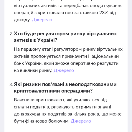
віртуальних активів та передбачає оподаткування
операцій з криптовалютою за ставкою 23% від
доходу.
Джерело
Хто буде регулятором ринку віртуальних
активів в Україні?
На першому етапі регулятором ринку віртуальних
активів пропонується призначити Національний
банк України, який зможе оперативно реагувати
на виклики ринку.
Джерело
Які ризики пов’язані з неоподаткованими
криптовалютними операціями?
Власники криптовалют, які ухиляються від
сплати податків, ризикують отримати значні
донарахування податків за кілька років, що може
бути фінансово болючим.
Джерело