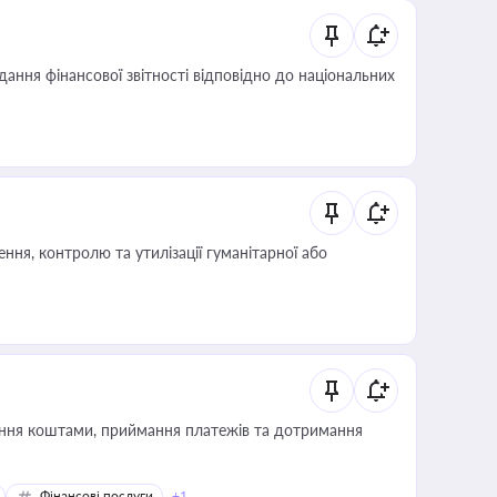
дання фінансової звітності відповідно до національних
ня, контролю та утилізації гуманітарної або
Фінансові послуги
+1