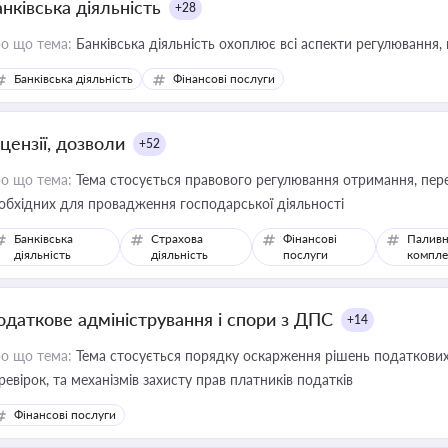
нківська діяльність
+28
о що тема:
Банківська діяльність охоплює всі аспекти регулювання, 
Банківська діяльність
Фінансові послуги
цензії, дозволи
+52
о що тема:
Тема стосується правового регулювання отримання, пере
обхідних для провадження господарської діяльності
Банківська
Страхова
Фінансові
Паливн
діяльність
діяльність
послуги
компле
одаткове адміністрування і спори з ДПС
+14
о що тема:
Тема стосується порядку оскарження рішень податкових
ревірок, та механізмів захисту прав платників податків
Фінансові послуги