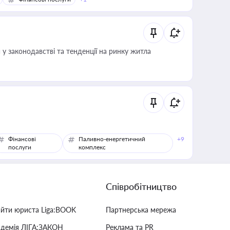
 у законодавстві та тенденції на ринку житла
Фінансові
Паливно-енергетичний
+9
послуги
комплекс
Співробітництво
айти юриста Liga:BOOK
Партнерська мережа
адемія ЛІГА:ЗАКОН
Реклама та PR