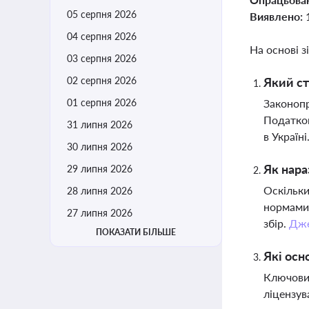
05 серпня 2026
Виявлено:
04 серпня 2026
На основі з
03 серпня 2026
02 серпня 2026
Який ст
01 серпня 2026
Законопр
Податков
31 липня 2026
в Україні
30 липня 2026
Як нара
29 липня 2026
Оскільки
28 липня 2026
нормами 
27 липня 2026
збір.
Дж
ПОКАЗАТИ БІЛЬШЕ
Які осн
Ключовим
ліцензув