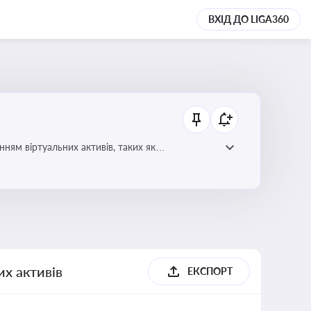
ВХІД ДО LIGA360
ням віртуальних активів, таких як
их активів
ЕКСПОРТ