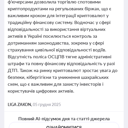
ф'ючерсами дозволила торгівлю спотовими
криптопродуктами на регульованих біржах, що є
важливим кроком для інтеграції криптовалют у
традиційну фінансову систему. Водночас у сфері
відповідальності за використання віртуальних
активів в Україні посилюється контроль за
дотриманням законодавства, зокрема у сфері
страхування цивільної відповідальності водіїв.
Відсутність поліса ОСЦПВ тягне адміністративні
штрафи та повну фінансову відповідальність у разі
ДТП. Також на ринку криптовалют зростає увага до
безпеки, кібергігієни та уникнення шахрайських
схем, що є важливим для захисту інвесторів і
користувачів цифрових активів.
LIGA ZAKON,
05 грудня 2025
Повний AI-підсумок дня та статті-джерела
ОЗНАЙОМИТИСЯ