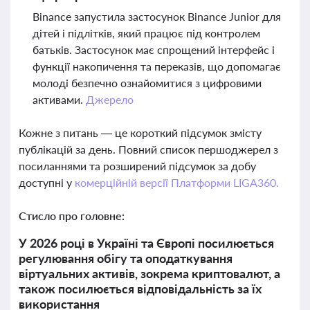
Binance запустила застосунок Binance Junior для
дітей і підлітків, який працює під контролем
батьків. Застосунок має спрощений інтерфейс і
функції накопичення та переказів, що допомагає
молоді безпечно ознайомитися з цифровими
активами.
Джерело
Кожне з питань — це короткий підсумок змісту
публікацій за день. Повний список першоджерел з
посиланнями та розширений підсумок за добу
доступні у
комерційній версії Платформи LIGA360.
Стисло про головне:
У 2026 році в Україні та Європі посилюється
регулювання обігу та оподаткування
віртуальних активів, зокрема криптовалют, а
також посилюється відповідальність за їх
використання