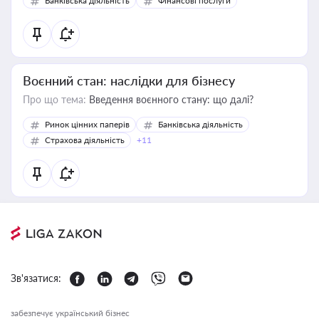
Банківська діяльність
Фінансові послуги
Воєнний стан: наслідки для бізнесу
Про що тема:
Введення воєнного стану: що далі?
Ринок цінних паперів
Банківська діяльність
Страхова діяльність
+11
Зв'язатися:
забезпечує український бізнес