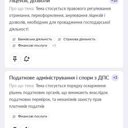
Ліцензії, дозволи
+10
Про що тема:
Тема стосується правового регулювання
отримання, переоформлення, анулювання ліцензій і
дозволів, необхідних для провадження господарської
діяльності
Банківська діяльність
Страхова діяльність
Фінансові послуги
+5
Податкове адміністрування і спори з ДПС
+3
Про що тема:
Тема стосується порядку оскарження
рішень податкових органів, що виникають внаслідок
податкових перевірок, та механізмів захисту прав
платників податків
Фінансові послуги