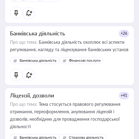
державного майна, корпоративних угод і перевірки
статусу суб'єктів оціночної діяльності
Банківська діяльність
+26
Про що тема:
Банківська діяльність охоплює всі аспекти
регулювання, нагляду та ліцензування банківських установ
Банківська діяльність
Фінансові послуги
Ліцензії, дозволи
+41
Про що тема:
Тема стосується правового регулювання
отримання, переоформлення, анулювання ліцензій і
дозволів, необхідних для провадження господарської
діяльності
Банківська діяльність
Страхова діяльність