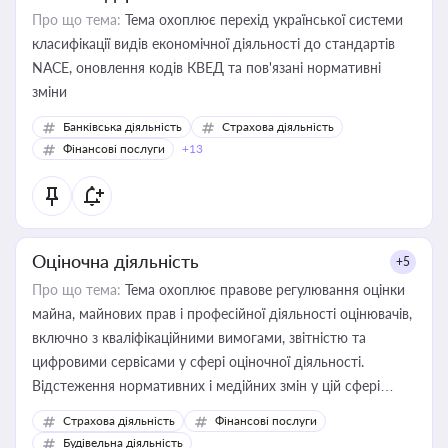
Про що тема:
Тема охоплює перехід української системи
класифікації видів економічної діяльності до стандартів
NACE, оновлення кодів КВЕД та пов'язані нормативні
зміни
Банківська діяльність
Страхова діяльність
Фінансові послуги
+13
Оціночна діяльність
+5
Про що тема:
Тема охоплює правове регулювання оцінки
майна, майнових прав і професійної діяльності оцінювачів,
включно з кваліфікаційними вимогами, звітністю та
цифровими сервісами у сфері оціночної діяльності.
Відстеження нормативних і медійних змін у цій сфері
корисне для власника бізнесу, керівника, юриста або
Страхова діяльність
Фінансові послуги
бухгалтера під час оподаткування, приватизації, оренди
Будівельна діяльність