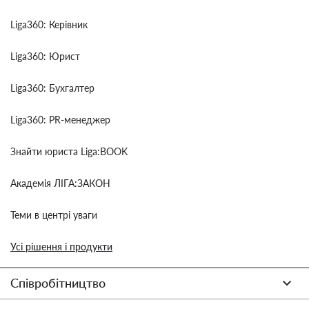
Liga360: Керівник
Liga360: Юрист
Liga360: Бухгалтер
Liga360: PR-менеджер
Знайти юриста Liga:BOOK
Академія ЛІГА:ЗАКОН
Теми в центрі уваги
Усі рішення і продукти
Співробітництво