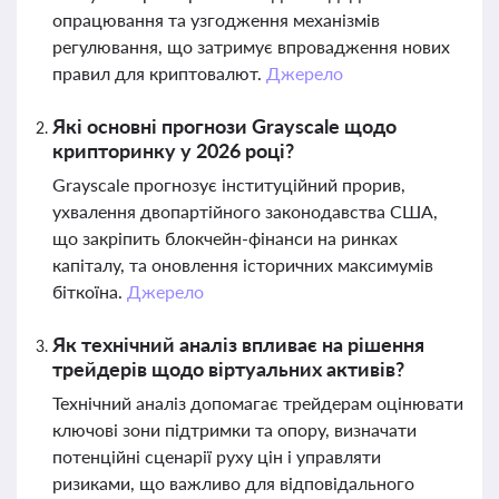
опрацювання та узгодження механізмів
регулювання, що затримує впровадження нових
правил для криптовалют.
Джерело
Які основні прогнози Grayscale щодо
крипторинку у 2026 році?
Grayscale прогнозує інституційний прорив,
ухвалення двопартійного законодавства США,
що закріпить блокчейн-фінанси на ринках
капіталу, та оновлення історичних максимумів
біткоїна.
Джерело
Як технічний аналіз впливає на рішення
трейдерів щодо віртуальних активів?
Технічний аналіз допомагає трейдерам оцінювати
ключові зони підтримки та опору, визначати
потенційні сценарії руху цін і управляти
ризиками, що важливо для відповідального