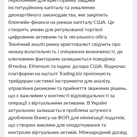
інституційному капіталу та ухваленню
двопартійного законодавства, яке закріпить
блокчейн-фінанси на ринках капіталу США. Це
створить умови для регульованої торгівлі
цифровими активами та їх легального обігу.
Технічний аналіз ринку криптовалют свідчить про
низьку волатильність і очікування визначеності, де
ключовими факторами залишаються поведінка
біткоїна, Ethereum та індекс долара США. Водночас
платформи на кшталт Trading.biz пропонують
трейдерам системні інструменти для аналізу,
управління ризиками та прийняття зважених рішень,
що є важливим у контексті відповідальності за
операції з віртуальними активами. В Україні
актуальною залишається проблема штучного
дроблення бізнесу на ФОП для мінімізації податків,
що створює виклики для оподаткування та
контролю віртуальних активів. Міжнародний досвід