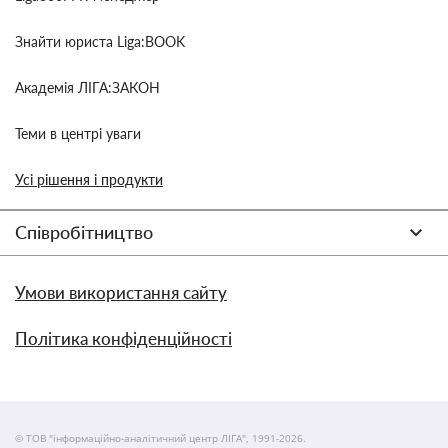
Знайти юриста Liga:BOOK
Академія ЛІГА:ЗАКОН
Теми в центрі уваги
Усі рішення і продукти
Співробітництво
Умови використання сайту
Політика конфіденційності
© ТОВ "інформаційно-аналітичний центр ЛІГА", 1991-2026.