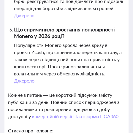
біржі реєструватися та повідомляти про підозрілі
операції для боротьби з відмиванням грошей.
Джерело
Що спричинило зростання популярності
Monero у 2026 році?
Популярність Monero зросла через кризу в
проєкті Zcash, що спричинило перетік капіталу, а
також через підвищений попит на приватність у
криптосекторі. Проте ринок залишається
волатильним через обмежену ліквідність.
Джерело
Кожне з питань — це короткий підсумок змісту
публікацій за день. Повний список першоджерел з
посиланнями та розширений підсумок за добу
доступні у
комерційній версії Платформи LIGA360.
Стисло про головне: