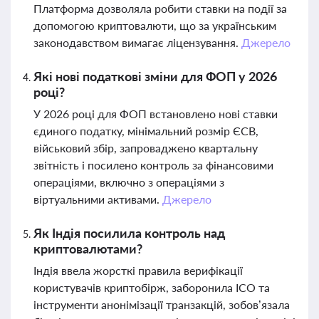
Платформа дозволяла робити ставки на події за
допомогою криптовалюти, що за українським
законодавством вимагає ліцензування.
Джерело
Які нові податкові зміни для ФОП у 2026
році?
У 2026 році для ФОП встановлено нові ставки
єдиного податку, мінімальний розмір ЄСВ,
військовий збір, запроваджено квартальну
звітність і посилено контроль за фінансовими
операціями, включно з операціями з
віртуальними активами.
Джерело
Як Індія посилила контроль над
криптовалютами?
Індія ввела жорсткі правила верифікації
користувачів криптобірж, заборонила ICO та
інструменти анонімізації транзакцій, зобов’язала