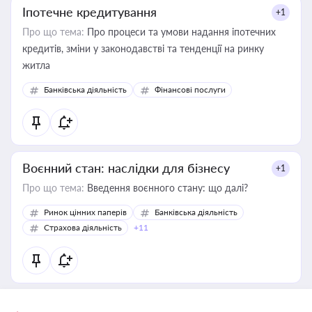
Іпотечне кредитування
+1
Про що тема:
Про процеси та умови надання іпотечних
кредитів, зміни у законодавстві та тенденції на ринку
житла
Банківська діяльність
Фінансові послуги
Воєнний стан: наслідки для бізнесу
+1
Про що тема:
Введення воєнного стану: що далі?
Ринок цінних паперів
Банківська діяльність
Страхова діяльність
+11