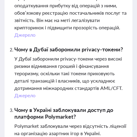
оподаткування прибутку від операцій з ними,
обов’язкову реєстрацію постачальників послуг та
звітність. Він має на меті легалізувати
крипторинок і підвищити прозорість операцій.
Джерело
Чому в Дубаї заборонили privacy-токени?
У Дубаї заборонили privacy-токени через високі
ризики відмивання грошей і фінансування
тероризму, оскільки такі токени приховують
деталі транзакцій і власників, що ускладнює
дотримання міжнародних стандартів AML/CFT.
Джерело
Чому в Україні заблокували доступ до
платформи Polymarket?
Polymarket заблокували через відсутність ліцензії
на організацію азартних ігор в Україні.