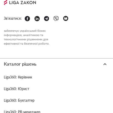
Зв'язатися:
забезпечує український бізнес
інформацією, аналітикою та
технологічними рішеннями для
ефективної та безпечної роботи.
Каталог рішень
Liga360: Керівник
Liga360: Юрист
Liga360: Бухгалтер
Liga360: PR-менеджер