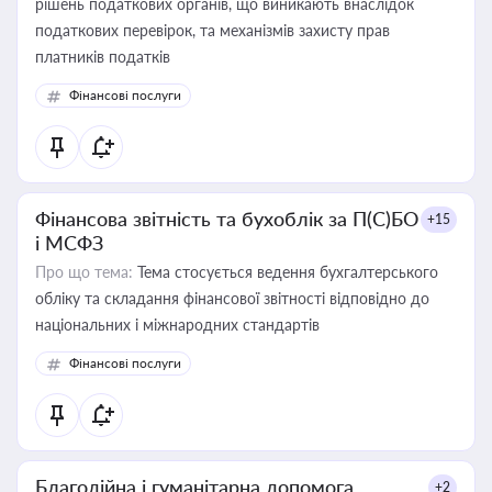
рішень податкових органів, що виникають внаслідок
податкових перевірок, та механізмів захисту прав
платників податків
Фінансові послуги
Фінансова звітність та бухоблік за П(С)БО
+15
і МСФЗ
Про що тема:
Тема стосується ведення бухгалтерського
обліку та складання фінансової звітності відповідно до
національних і міжнародних стандартів
Фінансові послуги
Благодійна і гуманітарна допомога
+2