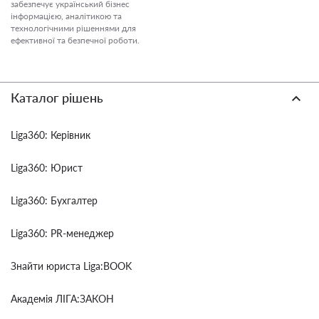
забезпечує український бізнес
інформацією, аналітикою та
технологічними рішеннями для
ефективної та безпечної роботи.
Каталог рішень
Liga360: Керівник
Liga360: Юрист
Liga360: Бухгалтер
Liga360: PR-менеджер
Знайти юриста Liga:BOOK
Академія ЛІГА:ЗАКОН