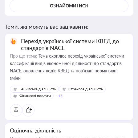
ОЗНАЙОМИТИСЯ
Теми, які можуть вас зацікавити:
Перехід української системи КВЕД до
стандартів NACE
Про що тема:
Тема охоплює перехід української системи
класифікації видів економічної діяльності до стандартів
NACE, оновлення кодів КВЕД та пов'язані нормативні
зміни
Банківська діяльність
Страхова діяльність
Фінансові послуги
+13
Оціночна діяльність