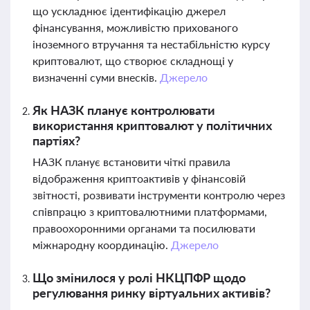
що ускладнює ідентифікацію джерел
фінансування, можливістю прихованого
іноземного втручання та нестабільністю курсу
криптовалют, що створює складнощі у
визначенні суми внесків.
Джерело
Як НАЗК планує контролювати
використання криптовалют у політичних
партіях?
НАЗК планує встановити чіткі правила
відображення криптоактивів у фінансовій
звітності, розвивати інструменти контролю через
співпрацю з криптовалютними платформами,
правоохоронними органами та посилювати
міжнародну координацію.
Джерело
Що змінилося у ролі НКЦПФР щодо
регулювання ринку віртуальних активів?