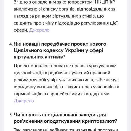
Згідно з оновленим законопроєктом, НКЦПФР
виключено зі списку органів, відповідальних за
нагляд за ринком віртуальних активів, що
свідчить про зміну підходів до регулювання цієї
сфери.
Джерело
Які новації передбачає проект нового
Цивільного кодексу України у сфері
віртуальних активів?
Проект оновлює приватне право з урахуванням
цифровізації, передбачає сучасний правовий
режим для обігу віртуальних активів, забезпечує
юридичну визначеність, захист прав учасників та
гармонізацію з європейськими стандартами.
Джерело
Чи існують спеціалізовані заходи для
роз'яснення оподаткування криптовалют?
Так, заплановані вебінари та навчальні програми,