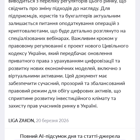
виводиться з переліку регуляторів цього ринку, що
свідчить про зміну підходів до нагляду. Для
підприємців, юристів та бухгалтерів актуальним
залишається питання оподаткування операцій з
криптовалютами, що буде детально розглянуто на
спеціалізованих вебінарах. Важливим кроком у
правовому регулюванні є проект нового Цивільного
кодексу України, який передбачає оновлення
приватного права з урахуванням цифровізації та
розвитку нових економічних моделей, включно з
віртуальними активами. Цей документ має
забезпечити сучасний, прозорий та збалансований
правовий режим для обігу цифрових активів, що
сприятиме розвитку інвестиційного клімату та
захисту прав учасників ринку в Україні.
LIGA ZAKON,
20 березня 2026
Повний AI-підсумок дня та статті-джерела