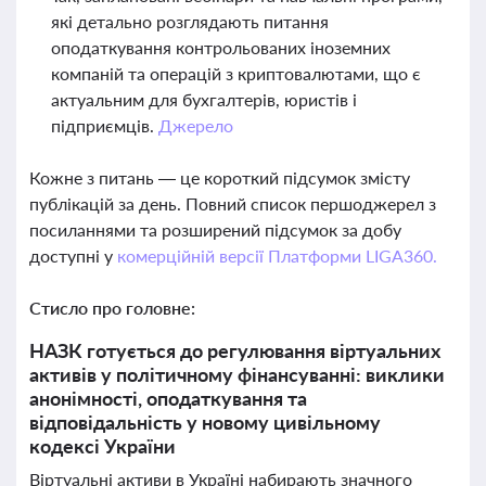
які детально розглядають питання
оподаткування контрольованих іноземних
компаній та операцій з криптовалютами, що є
актуальним для бухгалтерів, юристів і
підприємців.
Джерело
Кожне з питань — це короткий підсумок змісту
публікацій за день. Повний список першоджерел з
посиланнями та розширений підсумок за добу
доступні у
комерційній версії Платформи LIGA360.
Стисло про головне:
НАЗК готується до регулювання віртуальних
активів у політичному фінансуванні: виклики
анонімності, оподаткування та
відповідальність у новому цивільному
кодексі України
Віртуальні активи в Україні набирають значного