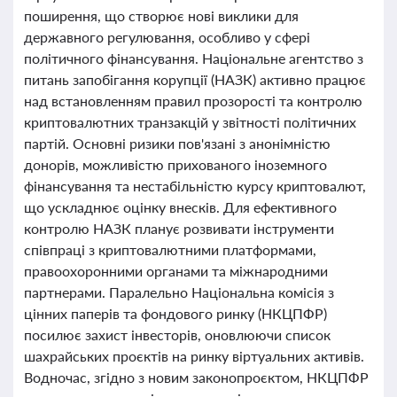
поширення, що створює нові виклики для
державного регулювання, особливо у сфері
політичного фінансування. Національне агентство з
питань запобігання корупції (НАЗК) активно працює
над встановленням правил прозорості та контролю
криптовалютних транзакцій у звітності політичних
партій. Основні ризики пов'язані з анонімністю
донорів, можливістю прихованого іноземного
фінансування та нестабільністю курсу криптовалют,
що ускладнює оцінку внесків. Для ефективного
контролю НАЗК планує розвивати інструменти
співпраці з криптовалютними платформами,
правоохоронними органами та міжнародними
партнерами. Паралельно Національна комісія з
цінних паперів та фондового ринку (НКЦПФР)
посилює захист інвесторів, оновлюючи список
шахрайських проєктів на ринку віртуальних активів.
Водночас, згідно з новим законопроєктом, НКЦПФР