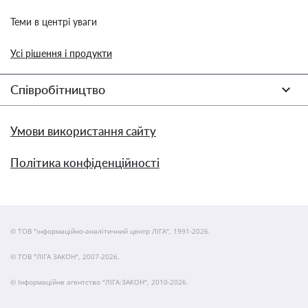
Теми в центрі уваги
Усі рішення і продукти
Співробітництво
Умови використання сайту
Політика конфіденційності
© ТОВ "інформаційно-аналітичний центр ЛІГА", 1991-2026.
© ТОВ "ЛІГА ЗАКОН", 2007-2026.
© Інформаційне агентство "ЛІГА:ЗАКОН", 2010-2026.