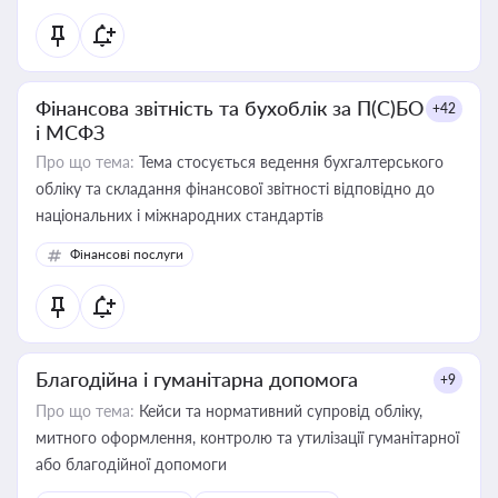
Фінансова звітність та бухоблік за П(С)БО
+42
і МСФЗ
Про що тема:
Тема стосується ведення бухгалтерського
обліку та складання фінансової звітності відповідно до
національних і міжнародних стандартів
Фінансові послуги
Благодійна і гуманітарна допомога
+9
Про що тема:
Кейси та нормативний супровід обліку,
митного оформлення, контролю та утилізації гуманітарної
або благодійної допомоги