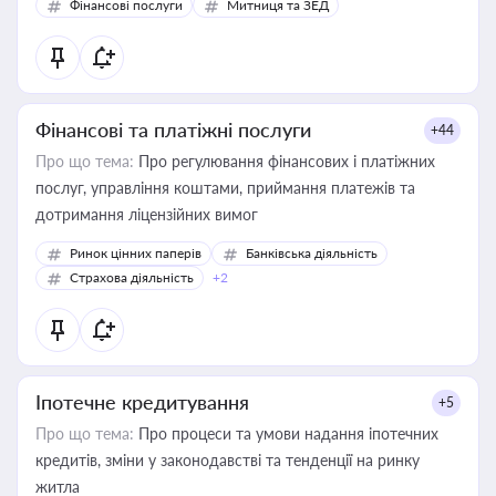
Фінансові послуги
Митниця та ЗЕД
Фінансові та платіжні послуги
+44
Про що тема:
Про регулювання фінансових і платіжних
послуг, управління коштами, приймання платежів та
дотримання ліцензійних вимог
Ринок цінних паперів
Банківська діяльність
Страхова діяльність
+2
Іпотечне кредитування
+5
Про що тема:
Про процеси та умови надання іпотечних
кредитів, зміни у законодавстві та тенденції на ринку
житла