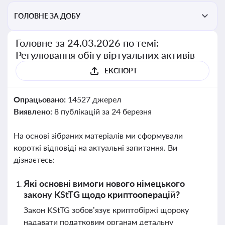
ГОЛОВНЕ ЗА ДОБУ
Головне за 24.03.2026 по темі:
Регулювання обігу віртуальних активів
ЕКСПОРТ
Опрацьовано:
14527 джерел
Виявлено:
8 публікацій за 24 березня
На основі зібраних матеріалів ми сформували
короткі відповіді на актуальні запитання. Ви
дізнаєтесь:
Які основні вимоги нового німецького
закону KStTG щодо криптооперацій?
Закон KStTG зобов’язує криптобіржі щороку
надавати податковим органам детальну