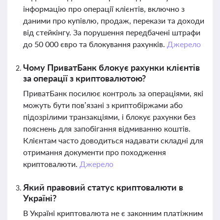
інформацію про операції клієнтів, включно з
даними про купівлю, продаж, перекази та доходи
від стейкінгу. За порушення передбачені штрафи
до 50 000 євро та блокування рахунків.
Джерело
Чому ПриватБанк блокує рахунки клієнтів
за операції з криптовалютою?
ПриватБанк посилює контроль за операціями, які
можуть бути пов’язані з криптобіржами або
підозрілими транзакціями, і блокує рахунки без
пояснень для запобігання відмиванню коштів.
Клієнтам часто доводиться надавати складні для
отримання документи про походження
криптовалюти.
Джерело
Який правовий статус криптовалюти в
Україні?
В Україні криптовалюта не є законним платіжним