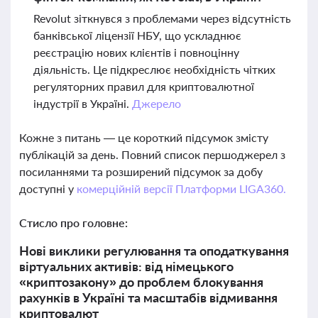
Revolut зіткнувся з проблемами через відсутність
банківської ліцензії НБУ, що ускладнює
реєстрацію нових клієнтів і повноцінну
діяльність. Це підкреслює необхідність чітких
регуляторних правил для криптовалютної
індустрії в Україні.
Джерело
Кожне з питань — це короткий підсумок змісту
публікацій за день. Повний список першоджерел з
посиланнями та розширений підсумок за добу
доступні у
комерційній версії Платформи LIGA360.
Стисло про головне:
Нові виклики регулювання та оподаткування
віртуальних активів: від німецького
«криптозакону» до проблем блокування
рахунків в Україні та масштабів відмивання
криптовалют