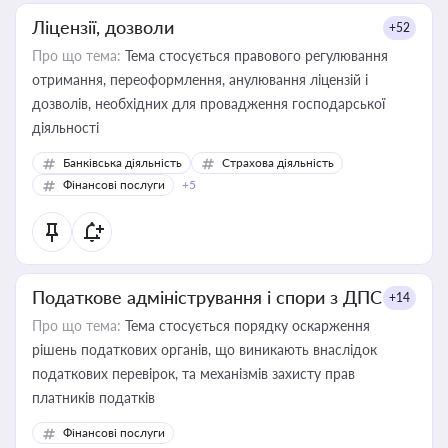
Ліцензії, дозволи
+52
Про що тема:
Тема стосується правового регулювання
отримання, переоформлення, анулювання ліцензій і
дозволів, необхідних для провадження господарської
діяльності
Банківська діяльність
Страхова діяльність
Фінансові послуги
+5
Податкове адміністрування і спори з ДПС
+14
Про що тема:
Тема стосується порядку оскарження
рішень податкових органів, що виникають внаслідок
податкових перевірок, та механізмів захисту прав
платників податків
Фінансові послуги