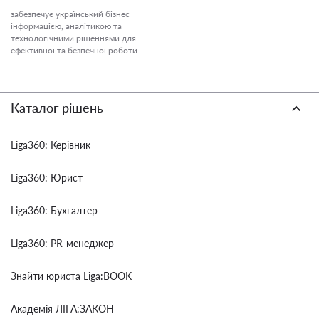
забезпечує український бізнес
інформацією, аналітикою та
технологічними рішеннями для
ефективної та безпечної роботи.
Каталог рішень
Liga360: Керівник
Liga360: Юрист
Liga360: Бухгалтер
Liga360: PR-менеджер
Знайти юриста Liga:BOOK
Академія ЛІГА:ЗАКОН