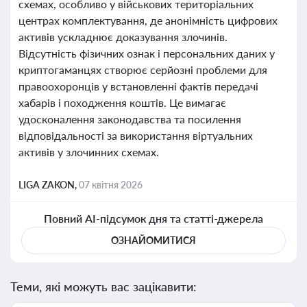
схемах, особливо у військових територіальних
центрах комплектування, де анонімність цифрових
активів ускладнює доказування злочинів.
Відсутність фізичних ознак і персональних даних у
криптогаманцях створює серйозні проблеми для
правоохоронців у встановленні фактів передачі
хабарів і походження коштів. Це вимагає
удосконалення законодавства та посилення
відповідальності за використання віртуальних
активів у злочинних схемах.
LIGA ZAKON,
07 квітня 2026
Повний AI-підсумок дня та статті-джерела
ОЗНАЙОМИТИСЯ
Теми, які можуть вас зацікавити: