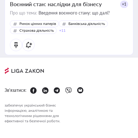
Воєнний стан: наслідки для бізнесу
+1
Про що тема:
Введення воєнного стану: що далі?
Ринок цінних паперів
Банківська діяльність
Страхова діяльність
+11
Зв'язатися:
забезпечує український бізнес
інформацією, аналітикою та
технологічними рішеннями для
ефективної та безпечної роботи.