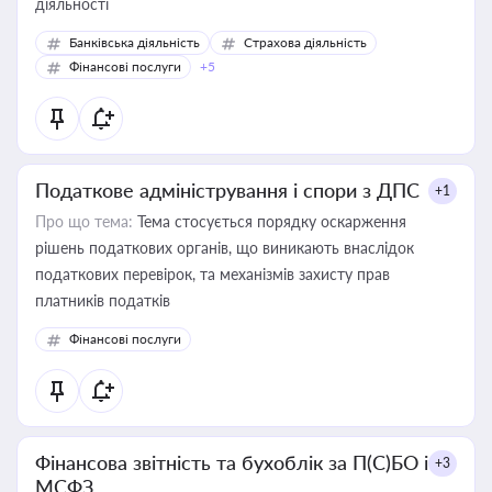
діяльності
Банківська діяльність
Страхова діяльність
Фінансові послуги
+5
Податкове адміністрування і спори з ДПС
+1
Про що тема:
Тема стосується порядку оскарження
рішень податкових органів, що виникають внаслідок
податкових перевірок, та механізмів захисту прав
платників податків
Фінансові послуги
Фінансова звітність та бухоблік за П(С)БО і
+3
МСФЗ