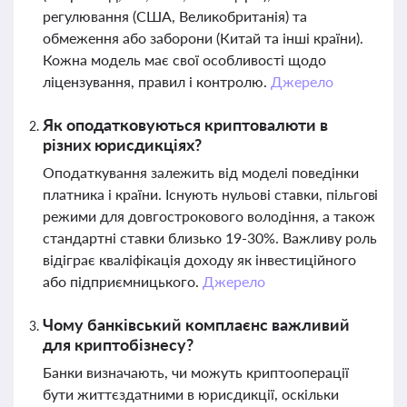
регулювання (США, Великобританія) та
обмеження або заборони (Китай та інші країни).
Кожна модель має свої особливості щодо
ліцензування, правил і контролю.
Джерело
Як оподатковуються криптовалюти в
різних юрисдикціях?
Оподаткування залежить від моделі поведінки
платника і країни. Існують нульові ставки, пільгові
режими для довгострокового володіння, а також
стандартні ставки близько 19-30%. Важливу роль
відіграє кваліфікація доходу як інвестиційного
або підприємницького.
Джерело
Чому банківський комплаєнс важливий
для криптобізнесу?
Банки визначають, чи можуть криптооперації
бути життєздатними в юрисдикції, оскільки