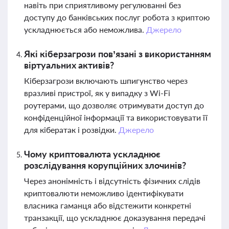
навіть при сприятливому регулюванні без
доступу до банківських послуг робота з криптою
ускладнюється або неможлива.
Джерело
Які кіберзагрози пов’язані з використанням
віртуальних активів?
Кіберзагрози включають шпигунство через
вразливі пристрої, як у випадку з Wi-Fi
роутерами, що дозволяє отримувати доступ до
конфіденційної інформації та використовувати її
для кібератак і розвідки.
Джерело
Чому криптовалюта ускладнює
розслідування корупційних злочинів?
Через анонімність і відсутність фізичних слідів
криптовалюти неможливо ідентифікувати
власника гаманця або відстежити конкретні
транзакції, що ускладнює доказування передачі