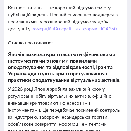
Кожне з питань — це короткий підсумок змісту
публікацій за день. Повний список першоджерел з
посиланнями та розширений підсумок за добу
доступні у
комерційній версії Платформи LIGA360.
Стисло про головне:
Японія визнала криптовалюти фінансовими
інструментами з новими правилами
оподаткування та відповідальності, Іран та
Україна адаптують крипторегулювання і
практики оподаткування віртуальних активів
У 2026 році Японія зробила важливий крок у
регулюванні обігу віртуальних активів, офіційно
визнавши криптовалюти фінансовими
інструментами. Це передбачає посилений контроль
за індустрією, заборону інсайдерської торгівлі,
обов’язкове розкриття інформації емітентами
токенів та кримінальну відповідальність за