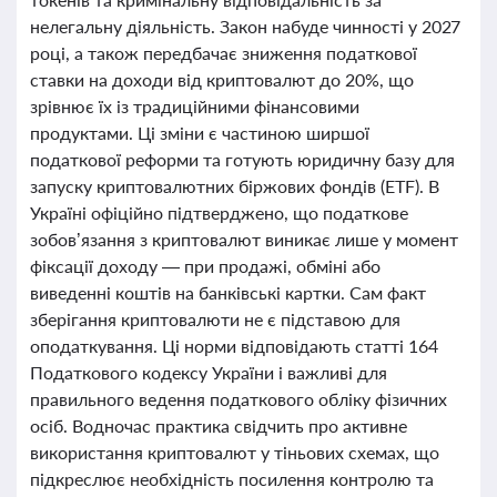
нелегальну діяльність. Закон набуде чинності у 2027
році, а також передбачає зниження податкової
ставки на доходи від криптовалют до 20%, що
зрівнює їх із традиційними фінансовими
продуктами. Ці зміни є частиною ширшої
податкової реформи та готують юридичну базу для
запуску криптовалютних біржових фондів (ETF). В
Україні офіційно підтверджено, що податкове
зобов’язання з криптовалют виникає лише у момент
фіксації доходу — при продажі, обміні або
виведенні коштів на банківські картки. Сам факт
зберігання криптовалюти не є підставою для
оподаткування. Ці норми відповідають статті 164
Податкового кодексу України і важливі для
правильного ведення податкового обліку фізичних
осіб. Водночас практика свідчить про активне
використання криптовалют у тіньових схемах, що
підкреслює необхідність посилення контролю та