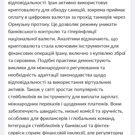
відповідальності. Іран активно використовує
криптовалюту для обходу санкцій, зокрема приймає
оплату в цифрових валютах за прохід танкерів через
Ормузьку протоку. Це дозволяє режиму уникати
банківського контролю та гіперінфляції
національної валюти. Аналітики відзначають, що
криптовалюта стала ключовим інструментом для
фінансових операцій Ірану, включно з купівлею зброї
та сировини. Подібні практики демонструють
виклики для міжнародного регулювання та
необхідність адаптації законодавства щодо
відповідальності за використання віртуальних
активів. Також у світі зростає популярність
стейблкоїнів як інструменту для виплати зарплат,
міжнародних переказів і щоденних платежів. Вони
забезпечують швидкість, низькі комісії та зручність,
особливо для фрилансерів і глобальних команд.
Інтеграція стейблкоїнів у банківські та фінтех-
сервіси сприяє фінансовій інклюзії, але регуляторна