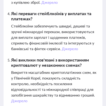
з купівлею зброї.
Джерело
Які переваги стейблкоїнів у виплатах та
платежах?
Стейблкоїни забезпечують швидкі, дешеві та
зручні міжнародні перекази, використовуються
для виплати зарплат і щоденних платежів,
сприяють фінансовій інклюзії та інтегруються у
банківські та фінтех-сервіси.
Джерело
Які виклики пов’язані з використанням
криптовалют у незаконних схемах?
Викриття масштабних криптоплатіжних схем, як
у Північній Кореї, показують складність
контролю, необхідність посилення
відповідальності та міжнародної співпраці для
запобігання шахрайству та відмиванню грошей.
Джерело