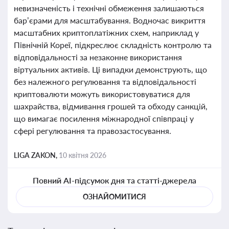
невизначеність і технічні обмеження залишаються
бар’єрами для масштабування. Водночас викриття
масштабних криптоплатіжних схем, наприклад у
Північній Кореї, підкреслює складність контролю та
відповідальності за незаконне використання
віртуальних активів. Ці випадки демонструють, що
без належного регулювання та відповідальності
криптовалюти можуть використовуватися для
шахрайства, відмивання грошей та обходу санкцій,
що вимагає посилення міжнародної співпраці у
сфері регулювання та правозастосування.
LIGA ZAKON,
10 квітня 2026
Повний AI-підсумок дня та статті-джерела
ОЗНАЙОМИТИСЯ