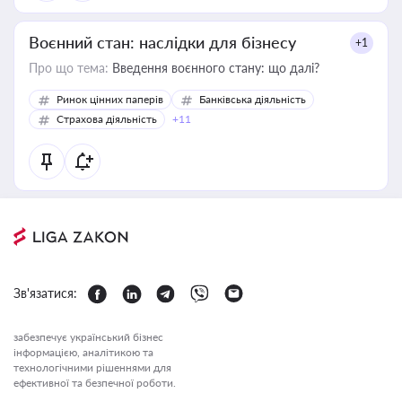
Воєнний стан: наслідки для бізнесу
+1
Про що тема:
Введення воєнного стану: що далі?
Ринок цінних паперів
Банківська діяльність
Страхова діяльність
+11
Зв'язатися:
забезпечує український бізнес
інформацією, аналітикою та
технологічними рішеннями для
ефективної та безпечної роботи.