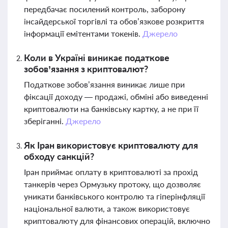
передбачає посилений контроль, заборону
інсайдерської торгівлі та обов’язкове розкриття
інформації емітентами токенів.
Джерело
Коли в Україні виникає податкове
зобов’язання з криптовалют?
Податкове зобов’язання виникає лише при
фіксації доходу — продажі, обміні або виведенні
криптовалюти на банківську картку, а не при її
зберіганні.
Джерело
Як Іран використовує криптовалюту для
обходу санкцій?
Іран приймає оплату в криптовалюті за прохід
танкерів через Ормузьку протоку, що дозволяє
уникати банківського контролю та гіперінфляції
національної валюти, а також використовує
криптовалюту для фінансових операцій, включно