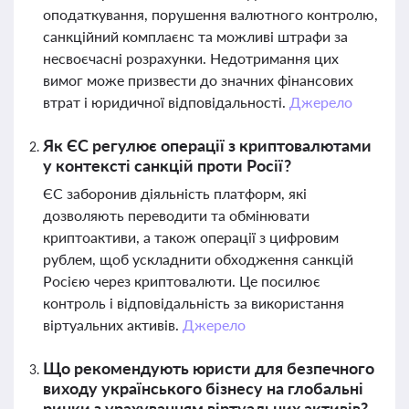
оподаткування, порушення валютного контролю,
санкційний комплаєнс та можливі штрафи за
несвоєчасні розрахунки. Недотримання цих
вимог може призвести до значних фінансових
втрат і юридичної відповідальності.
Джерело
Як ЄС регулює операції з криптовалютами
у контексті санкцій проти Росії?
ЄС заборонив діяльність платформ, які
дозволяють переводити та обмінювати
криптоактиви, а також операції з цифровим
рублем, щоб ускладнити обходження санкцій
Росією через криптовалюти. Це посилює
контроль і відповідальність за використання
віртуальних активів.
Джерело
Що рекомендують юристи для безпечного
виходу українського бізнесу на глобальні
ринки з урахуванням віртуальних активів?