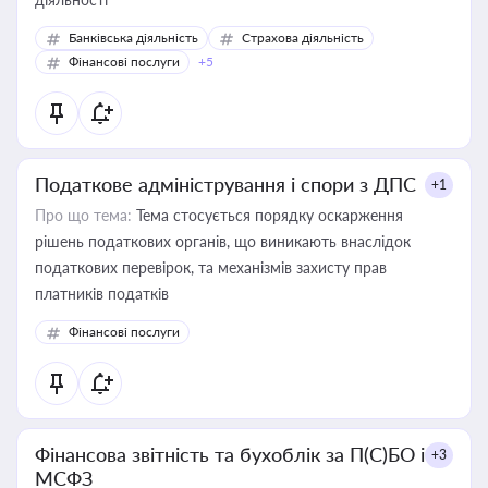
Банківська діяльність
Страхова діяльність
Фінансові послуги
+5
Податкове адміністрування і спори з ДПС
+1
Про що тема:
Тема стосується порядку оскарження
рішень податкових органів, що виникають внаслідок
податкових перевірок, та механізмів захисту прав
платників податків
Фінансові послуги
Фінансова звітність та бухоблік за П(С)БО і
+3
МСФЗ