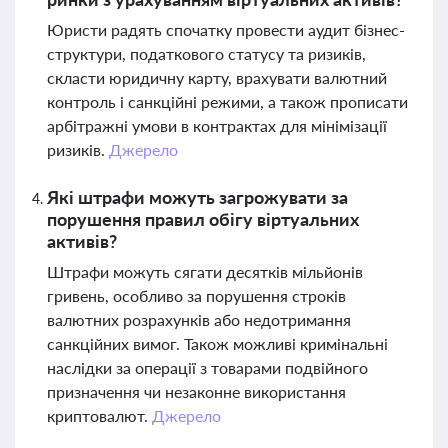
Юристи радять спочатку провести аудит бізнес-
структури, податкового статусу та ризиків,
скласти юридичну карту, врахувати валютний
контроль і санкційні режими, а також прописати
арбітражні умови в контрактах для мінімізації
ризиків.
Джерело
Які штрафи можуть загрожувати за
порушення правил обігу віртуальних
активів?
Штрафи можуть сягати десятків мільйонів
гривень, особливо за порушення строків
валютних розрахунків або недотримання
санкційних вимог. Також можливі кримінальні
наслідки за операції з товарами подвійного
призначення чи незаконне використання
криптовалют.
Джерело