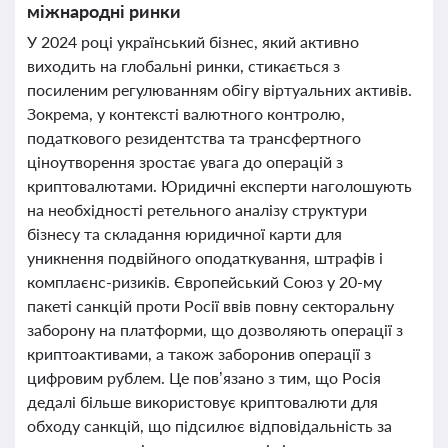
міжнародні ринки
У 2024 році український бізнес, який активно
виходить на глобальні ринки, стикається з
посиленим регулюванням обігу віртуальних активів.
Зокрема, у контексті валютного контролю,
податкового резидентства та трансфертного
ціноутворення зростає увага до операцій з
криптовалютами. Юридичні експерти наголошують
на необхідності ретельного аналізу структури
бізнесу та складання юридичної карти для
уникнення подвійного оподаткування, штрафів і
комплаєнс-ризиків. Європейський Союз у 20-му
пакеті санкцій проти Росії ввів повну секторальну
заборону на платформи, що дозволяють операції з
криптоактивами, а також заборонив операції з
цифровим рублем. Це пов’язано з тим, що Росія
дедалі більше використовує криптовалюти для
обходу санкцій, що підсилює відповідальність за