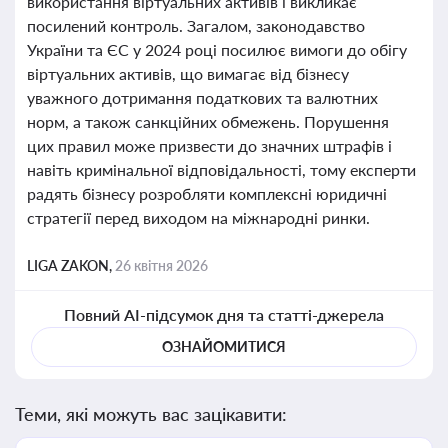
використання віртуальних активів і викликає
посилений контроль. Загалом, законодавство
України та ЄС у 2024 році посилює вимоги до обігу
віртуальних активів, що вимагає від бізнесу
уважного дотримання податкових та валютних
норм, а також санкційних обмежень. Порушення
цих правил може призвести до значних штрафів і
навіть кримінальної відповідальності, тому експерти
радять бізнесу розробляти комплексні юридичні
стратегії перед виходом на міжнародні ринки.
LIGA ZAKON,
26 квітня 2026
Повний AI-підсумок дня та статті-джерела
ОЗНАЙОМИТИСЯ
Теми, які можуть вас зацікавити: