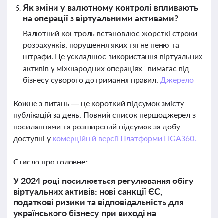
Як зміни у валютному контролі впливають
на операції з віртуальними активами?
Валютний контроль встановлює жорсткі строки
розрахунків, порушення яких тягне пеню та
штрафи. Це ускладнює використання віртуальних
активів у міжнародних операціях і вимагає від
бізнесу суворого дотримання правил.
Джерело
Кожне з питань — це короткий підсумок змісту
публікацій за день. Повний список першоджерел з
посиланнями та розширений підсумок за добу
доступні у
комерційній версії Платформи LIGA360.
Стисло про головне:
У 2024 році посилюється регулювання обігу
віртуальних активів: нові санкції ЄС,
податкові ризики та відповідальність для
українського бізнесу при виході на