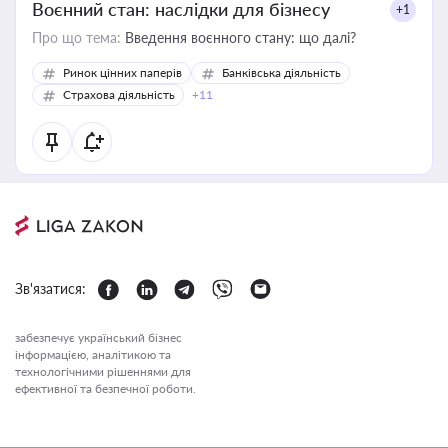
Воєнний стан: наслідки для бізнесу
+1
Про що тема:
Введення воєнного стану: що далі?
Ринок цінних паперів
Банківська діяльність
Страхова діяльність
+11
Зв'язатися:
забезпечує український бізнес
інформацією, аналітикою та
технологічними рішеннями для
ефективної та безпечної роботи.