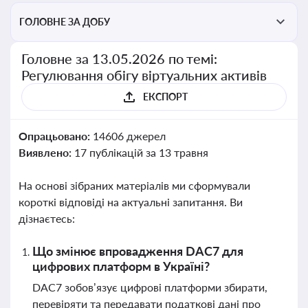
ГОЛОВНЕ ЗА ДОБУ
Головне за 13.05.2026 по темі:
Регулювання обігу віртуальних активів
ЕКСПОРТ
Опрацьовано:
14606 джерел
Виявлено:
17 публікацій за 13 травня
На основі зібраних матеріалів ми сформували
короткі відповіді на актуальні запитання. Ви
дізнаєтесь:
Що змінює впровадження DAC7 для
цифрових платформ в Україні?
DAC7 зобов’язує цифрові платформи збирати,
перевіряти та передавати податкові дані про