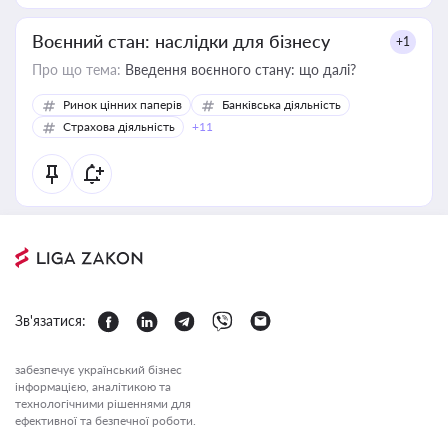
Воєнний стан: наслідки для бізнесу
+1
Про що тема:
Введення воєнного стану: що далі?
Ринок цінних паперів
Банківська діяльність
Страхова діяльність
+11
Зв'язатися:
забезпечує український бізнес
інформацією, аналітикою та
технологічними рішеннями для
ефективної та безпечної роботи.