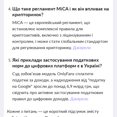
Що таке регламент MiCA і як він впливає на
крипторинок?
MiCA — це європейський регламент, що
встановлює комплексні правила для
криптоактивів, включно з ліцензуванням і
контролем, і може стати глобальним стандартом
для регулювання крипторинку.
Джерело
Які приклади застосування податкових
норм до цифрових платформ є в Україні?
Суд зобов’язав модель OnlyFans сплатити
податки за доходи, а надходження від "податку
на Google" зросли до понад 6,9 млрд грн, що
свідчить про активне застосування податкових
правил до цифрових доходів.
Джерело
Кожне з питань — це короткий підсумок змісту