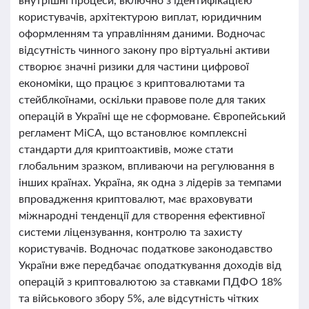
користувачів, архітектурою виплат, юридичним
оформленням та управлінням даними. Водночас
відсутність чинного закону про віртуальні активи
створює значні ризики для частини цифрової
економіки, що працює з криптовалютами та
стейблкоїнами, оскільки правове поле для таких
операцій в Україні ще не сформоване. Європейський
регламент MiCA, що встановлює комплексні
стандарти для криптоактивів, може стати
глобальним зразком, впливаючи на регулювання в
інших країнах. Україна, як одна з лідерів за темпами
впровадження криптовалют, має враховувати
міжнародні тенденції для створення ефективної
системи ліцензування, контролю та захисту
користувачів. Водночас податкове законодавство
України вже передбачає оподаткування доходів від
операцій з криптовалютою за ставками ПДФО 18%
та військового збору 5%, але відсутність чітких