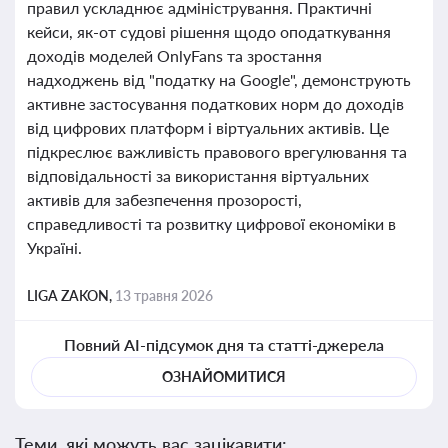
правил ускладнює адміністрування. Практичні
кейси, як-от судові рішення щодо оподаткування
доходів моделей OnlyFans та зростання
надходжень від "податку на Google", демонструють
активне застосування податкових норм до доходів
від цифрових платформ і віртуальних активів. Це
підкреслює важливість правового врегулювання та
відповідальності за використання віртуальних
активів для забезпечення прозорості,
справедливості та розвитку цифрової економіки в
Україні.
LIGA ZAKON,
13 травня 2026
Повний AI-підсумок дня та статті-джерела
ОЗНАЙОМИТИСЯ
Теми, які можуть вас зацікавити: