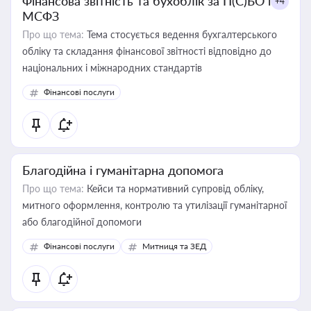
Фінансова звітність та бухоблік за П(С)БО і
+4
МСФЗ
Про що тема:
Тема стосується ведення бухгалтерського
обліку та складання фінансової звітності відповідно до
національних і міжнародних стандартів
Фінансові послуги
Благодійна і гуманітарна допомога
Про що тема:
Кейси та нормативний супровід обліку,
митного оформлення, контролю та утилізації гуманітарної
або благодійної допомоги
Фінансові послуги
Митниця та ЗЕД