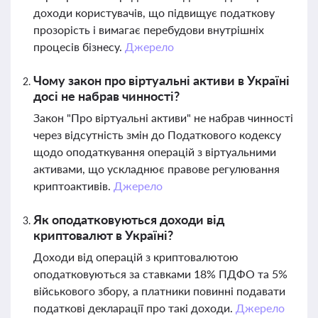
доходи користувачів, що підвищує податкову
прозорість і вимагає перебудови внутрішніх
процесів бізнесу.
Джерело
Чому закон про віртуальні активи в Україні
досі не набрав чинності?
Закон "Про віртуальні активи" не набрав чинності
через відсутність змін до Податкового кодексу
щодо оподаткування операцій з віртуальними
активами, що ускладнює правове регулювання
криптоактивів.
Джерело
Як оподатковуються доходи від
криптовалют в Україні?
Доходи від операцій з криптовалютою
оподатковуються за ставками 18% ПДФО та 5%
військового збору, а платники повинні подавати
податкові декларації про такі доходи.
Джерело