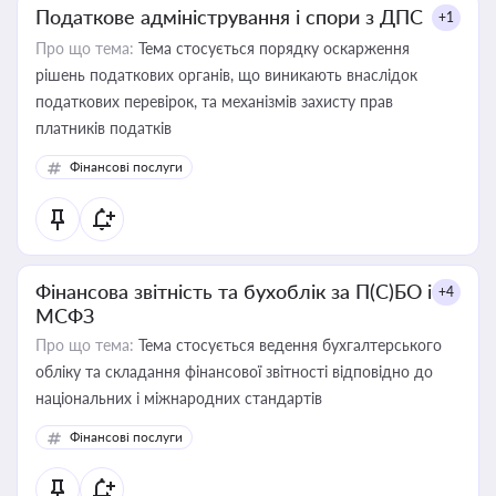
Податкове адміністрування і спори з ДПС
+1
Про що тема:
Тема стосується порядку оскарження
рішень податкових органів, що виникають внаслідок
податкових перевірок, та механізмів захисту прав
платників податків
Фінансові послуги
Фінансова звітність та бухоблік за П(С)БО і
+4
МСФЗ
Про що тема:
Тема стосується ведення бухгалтерського
обліку та складання фінансової звітності відповідно до
національних і міжнародних стандартів
Фінансові послуги