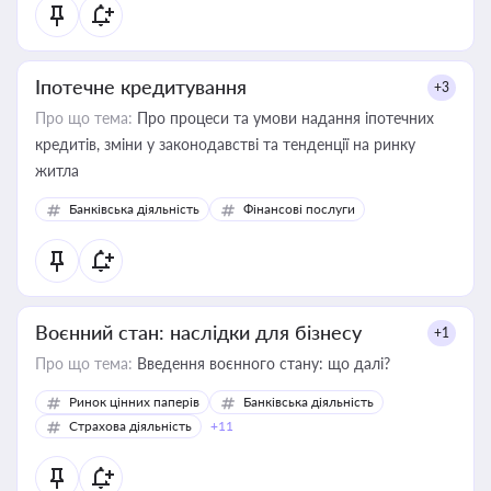
Іпотечне кредитування
+3
Про що тема:
Про процеси та умови надання іпотечних
кредитів, зміни у законодавстві та тенденції на ринку
житла
Банківська діяльність
Фінансові послуги
Воєнний стан: наслідки для бізнесу
+1
Про що тема:
Введення воєнного стану: що далі?
Ринок цінних паперів
Банківська діяльність
Страхова діяльність
+11