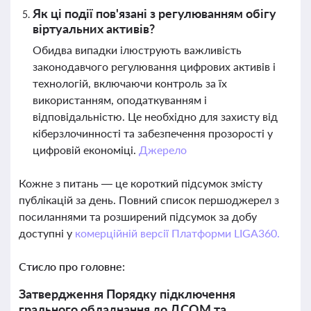
Як ці події пов'язані з регулюванням обігу
віртуальних активів?
Обидва випадки ілюструють важливість
законодавчого регулювання цифрових активів і
технологій, включаючи контроль за їх
використанням, оподаткуванням і
відповідальністю. Це необхідно для захисту від
кіберзлочинності та забезпечення прозорості у
цифровій економіці.
Джерело
Кожне з питань — це короткий підсумок змісту
публікацій за день. Повний список першоджерел з
посиланнями та розширений підсумок за добу
доступні у
комерційній версії Платформи LIGA360.
Стисло про головне:
Затвердження Порядку підключення
грального обладнання до ДСОМ та