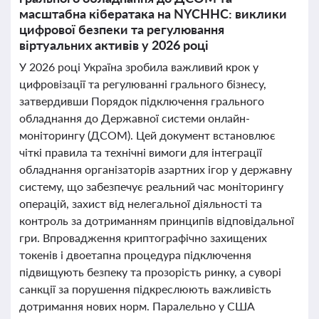
масштабна кібератака на NYCHHC: виклики
цифрової безпеки та регулювання
віртуальних активів у 2026 році
У 2026 році Україна зробила важливий крок у
цифровізації та регулюванні грального бізнесу,
затвердивши Порядок підключення грального
обладнання до Державної системи онлайн-
моніторингу (ДСОМ). Цей документ встановлює
чіткі правила та технічні вимоги для інтеграції
обладнання організаторів азартних ігор у державну
систему, що забезпечує реальний час моніторингу
операцій, захист від нелегальної діяльності та
контроль за дотриманням принципів відповідальної
гри. Впровадження криптографічно захищених
токенів і двоетапна процедура підключення
підвищують безпеку та прозорість ринку, а суворі
санкції за порушення підкреслюють важливість
дотримання нових норм. Паралельно у США