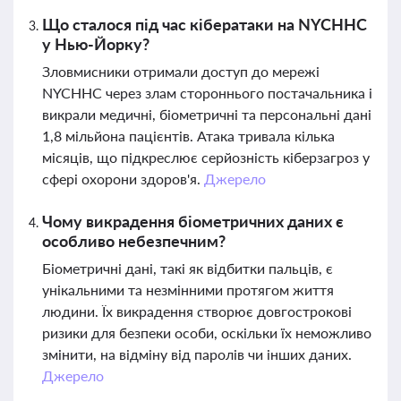
Що сталося під час кібератаки на NYCHHC
у Нью-Йорку?
Зловмисники отримали доступ до мережі
NYCHHC через злам стороннього постачальника і
викрали медичні, біометричні та персональні дані
1,8 мільйона пацієнтів. Атака тривала кілька
місяців, що підкреслює серйозність кіберзагроз у
сфері охорони здоров'я.
Джерело
Чому викрадення біометричних даних є
особливо небезпечним?
Біометричні дані, такі як відбитки пальців, є
унікальними та незмінними протягом життя
людини. Їх викрадення створює довгострокові
ризики для безпеки особи, оскільки їх неможливо
змінити, на відміну від паролів чи інших даних.
Джерело