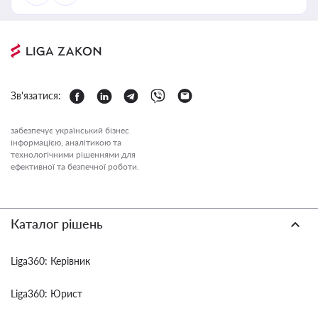
Зв'язатися:
забезпечує український бізнес
інформацією, аналітикою та
технологічними рішеннями для
ефективної та безпечної роботи.
Каталог рішень
Liga360: Керівник
Liga360: Юрист