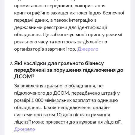
промислового середовищ, використання
криптографічно захищених токенів для безпечної
передачі даних, а також інтеграцію з
державними реєстрами для ідентифікації
обладнання. Це забезпечує моніторинг у режимі
реального часу та контроль за діяльністю
організаторів азартних ігор.
Джерело
Які наслідки для грального бізнесу
передбачені за порушення підключення до
ДСОМ?
За виявлення грального обладнання, не
підключеного до ДСОМ, передбачено штраф у
розмірі 1 000 мінімальних зарплат за одиницю
обладнання. Також непідключення онлайн-
системи протягом 10 днів після отримання
ліцензії може призвести до анулювання ліцензії.
Джерело