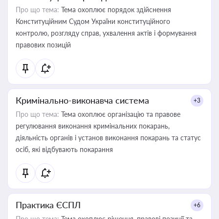
Про що тема:
Тема охоплює порядок здійснення
Конституційним Судом України конституційного
контролю, розгляду справ, ухвалення актів і формування
правових позицій
Кримінально-виконавча система
+3
Про що тема:
Тема охоплює організацію та правове
регулювання виконання кримінальних покарань,
діяльність органів і установ виконання покарань та статус
осіб, які відбувають покарання
Практика ЄСПЛ
+6
Про що тема:
Тема охоплює рішення, правові позиції та