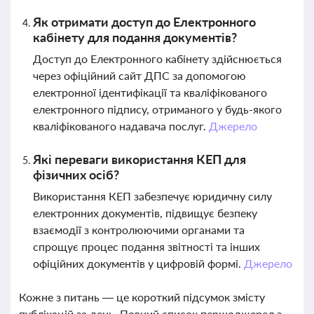
Як отримати доступ до Електронного
кабінету для подання документів?
Доступ до Електронного кабінету здійснюється
через офіційний сайт ДПС за допомогою
електронної ідентифікації та кваліфікованого
електронного підпису, отриманого у будь-якого
кваліфікованого надавача послуг.
Джерело
Які переваги використання КЕП для
фізичних осіб?
Використання КЕП забезпечує юридичну силу
електронних документів, підвищує безпеку
взаємодії з контролюючими органами та
спрощує процес подання звітності та інших
офіційних документів у цифровій формі.
Джерело
Кожне з питань — це короткий підсумок змісту
публікацій за день. Повний список першоджерел з