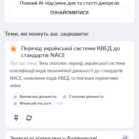
Повний AI-підсумок дня та статті-джерела
ОЗНАЙОМИТИСЯ
Теми, які можуть вас зацікавити:
Перехід української системи КВЕД до
стандартів NACE
Про що тема:
Тема охоплює перехід української системи
класифікації видів економічної діяльності до стандартів
NACE, оновлення кодів КВЕД та пов'язані нормативні
зміни
Банківська діяльність
Страхова діяльність
Фінансові послуги
+13
Земельні відносини у будівництві
+5