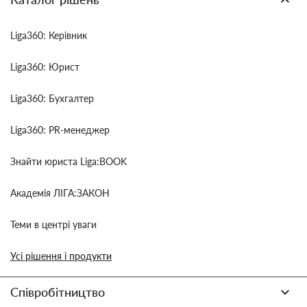
Liga360: Керівник
Liga360: Юрист
Liga360: Бухгалтер
Liga360: PR-менеджер
Знайти юриста Liga:BOOK
Академія ЛІГА:ЗАКОН
Теми в центрі уваги
Усі рішення і продукти
Співробітництво