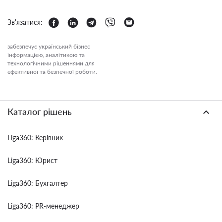
Зв'язатися:
забезпечує український бізнес
інформацією, аналітикою та
технологічними рішеннями для
ефективної та безпечної роботи.
Каталог рішень
Liga360: Керівник
Liga360: Юрист
Liga360: Бухгалтер
Liga360: PR-менеджер