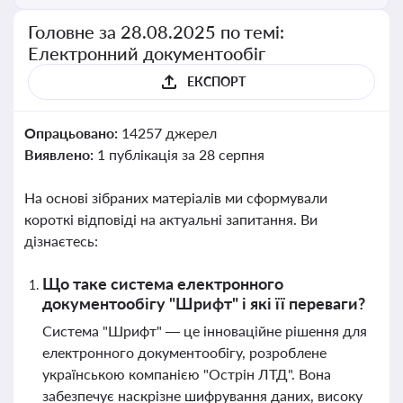
Головне за 28.08.2025 по темі:
Електронний документообіг
ЕКСПОРТ
Опрацьовано:
14257 джерел
Виявлено:
1 публікація за 28 серпня
На основі зібраних матеріалів ми сформували
короткі відповіді на актуальні запитання. Ви
дізнаєтесь:
Що таке система електронного
документообігу "Шрифт" і які її переваги?
Система "Шрифт" — це інноваційне рішення для
електронного документообігу, розроблене
українською компанією "Острін ЛТД". Вона
забезпечує наскрізне шифрування даних, високу