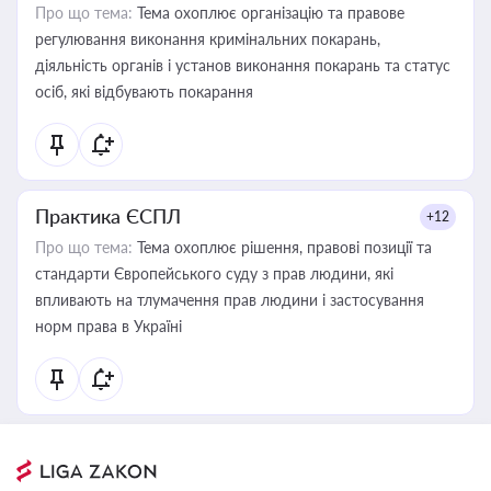
Про що тема:
Тема охоплює організацію та правове
регулювання виконання кримінальних покарань,
діяльність органів і установ виконання покарань та статус
осіб, які відбувають покарання
Практика ЄСПЛ
+12
Про що тема:
Тема охоплює рішення, правові позиції та
стандарти Європейського суду з прав людини, які
впливають на тлумачення прав людини і застосування
норм права в Україні