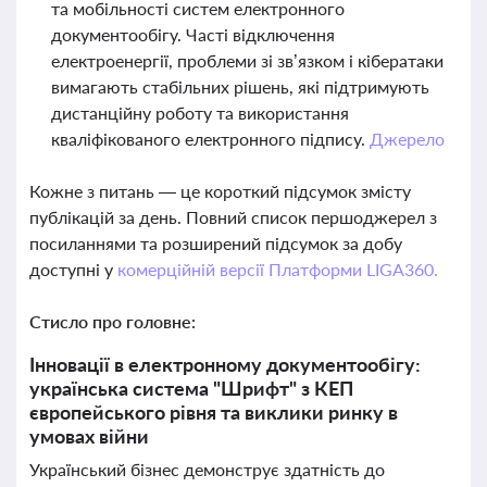
та мобільності систем електронного
документообігу. Часті відключення
електроенергії, проблеми зі зв’язком і кібератаки
вимагають стабільних рішень, які підтримують
дистанційну роботу та використання
кваліфікованого електронного підпису.
Джерело
Кожне з питань — це короткий підсумок змісту
публікацій за день. Повний список першоджерел з
посиланнями та розширений підсумок за добу
доступні у
комерційній версії Платформи LIGA360.
Стисло про головне:
Інновації в електронному документообігу:
українська система "Шрифт" з КЕП
європейського рівня та виклики ринку в
умовах війни
Український бізнес демонструє здатність до