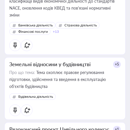
класифікації видів економічної діяльності до стандартів
NACE, оновлення кодів КВЕД та пов'язані нормативні
зміни
Банківська діяльність
Страхова діяльність
Фінансові послуги
+13
Земельні відносини у будівництві
+5
Про що тема:
Тема охоплює правове регулювання
підготовки, здійснення та введення в експлуатацію
об’єктів будівництва
Будівельна діяльність
Резонансний проєкт Цивільного кодексу:
+1