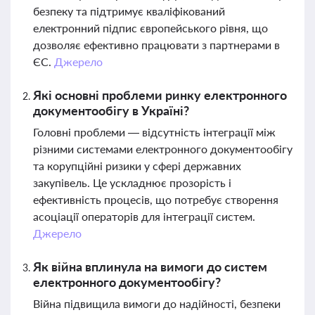
безпеку та підтримує кваліфікований
електронний підпис європейського рівня, що
дозволяє ефективно працювати з партнерами в
ЄС.
Джерело
Які основні проблеми ринку електронного
документообігу в Україні?
Головні проблеми — відсутність інтеграції між
різними системами електронного документообігу
та корупційні ризики у сфері державних
закупівель. Це ускладнює прозорість і
ефективність процесів, що потребує створення
асоціації операторів для інтеграції систем.
Джерело
Як війна вплинула на вимоги до систем
електронного документообігу?
Війна підвищила вимоги до надійності, безпеки