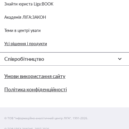
Знайти юриста Liga:BOOK
Академія ЛІГА:ЗАКОН
Теми в центрі уваги
Усі рішення і продукти
Співробітництво
Умови використання сайту
Політика конфіденційності
© ТОВ "інформаційно-аналітичний центр ЛІГА", 1991-2026.
© ТОВ "ЛІГА ЗАКОН", 2007-2026.