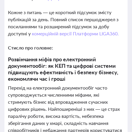
Кожне з питань — це короткий підсумок змісту
публікацій за день. Повний список першоджерел з
посиланнями та розширений підсумок за добу
доступні у
комерційній версії Платформи LIGA360.
Стисло про головне:
Розвінчання міфів про електронний
документообіг: як КЕП та цифрові системи
підвищують ефективність і безпеку бізнесу,
економлячи час і гроші
Перехід на електронний документообіг часто
супроводжується численними міфами, які
стримують бізнес від впровадження сучасних
цифрових рішень. Найпоширеніші з них — це страх
паралічу роботи, висока вартість, небезпека
зберігання даних у хмарі, складність навчання
співробітників і небажання партнерів користуватися