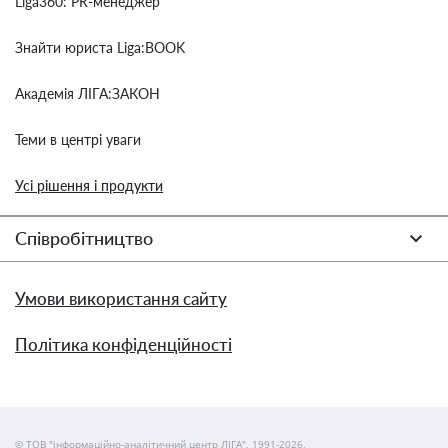
Liga360: PR-менеджер
Знайти юриста Liga:BOOK
Академія ЛІГА:ЗАКОН
Теми в центрі уваги
Усі рішення і продукти
Співробітництво
Умови використання сайту
Політика конфіденційності
© ТОВ "інформаційно-аналітичний центр ЛІГА", 1991-2026.