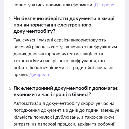
користуватися новими платформами.
Джерело
Чи безпечно зберігати документи в хмарі
при використанні електронного
документообігу?
Так, сучасні хмарні сервіси використовують
високий рівень захисту, включно з шифруванням
даних, двофакторною аутентифікацією та
технологіями наскрізного шифрування, що
робить їх безпечнішими за традиційні локальні
архіви.
Джерело
Як електронний документообіг допомагає
економити час і гроші в бізнесі?
Автоматизація документообігу скорочує час на
погодження документів з днів до годин, зменшує
кількість помилок і дублювань, а також знижує
витрати на паперові процеси, архіви та робочий