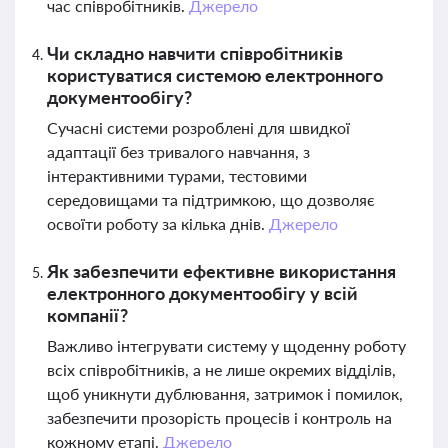
час співробітників.
Джерело
Чи складно навчити співробітників
користуватися системою електронного
документообігу?
Сучасні системи розроблені для швидкої
адаптації без тривалого навчання, з
інтерактивними турами, тестовими
середовищами та підтримкою, що дозволяє
освоїти роботу за кілька днів.
Джерело
Як забезпечити ефективне використання
електронного документообігу у всій
компанії?
Важливо інтегрувати систему у щоденну роботу
всіх співробітників, а не лише окремих відділів,
щоб уникнути дублювання, затримок і помилок,
забезпечити прозорість процесів і контроль на
кожному етапі.
Джерело