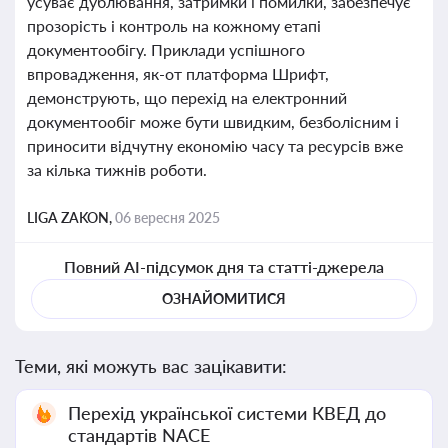
усуває дублювання, затримки і помилки, забезпечує
прозорість і контроль на кожному етапі
документообігу. Приклади успішного
впровадження, як-от платформа Шрифт,
демонструють, що перехід на електронний
документообіг може бути швидким, безболісним і
приносити відчутну економію часу та ресурсів вже
за кілька тижнів роботи.
LIGA ZAKON,
06 вересня 2025
Повний AI-підсумок дня та статті-джерела
ОЗНАЙОМИТИСЯ
Теми, які можуть вас зацікавити:
Перехід української системи КВЕД до
стандартів NACE