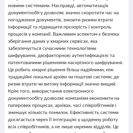
новими системами. Насправді, автоматизація
документообігу дозволяє значно скоротити час на
погодження документів, знизити ризики втрати
інформації та підвищити прозорість і контроль
процесів у компанії. Важливим аспектом є безпека
зберігання даних у хмарних сервісах, яка
забезпечується сучасними технологіями
шифрування, двофакторною аутентифікацією та
патентованими рішеннями наскрізного шифрування.
Це робить хмарні рішення більш надійними, ніж
традиційні локальні архіви чи поштові системи, де
ризик втрати чи витоку інформації значно вищий.
Крім того, використання електронного
документообігу дозволяє компаніям економити на
паперових процесах, архівах, часі співробітників і
зменшує кількість помилок. Ефективність системи
досягається через її інтеграцію у щоденну роботу
всіх співробітників, а не лише окремих відділів. Це