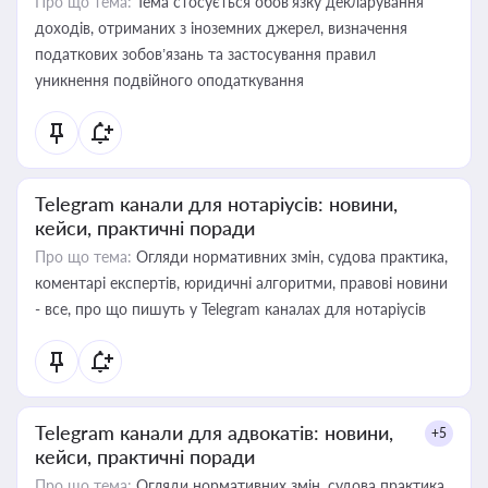
Про що тема:
Тема стосується обов’язку декларування
доходів, отриманих з іноземних джерел, визначення
податкових зобов’язань та застосування правил
уникнення подвійного оподаткування
Telegram канали для нотаріусів: новини,
кейси, практичні поради
Про що тема:
Огляди нормативних змін, судова практика,
коментарі експертів, юридичні алгоритми, правові новини
- все, про що пишуть у Telegram каналах для нотаріусів
Telegram канали для адвокатів: новини,
+5
кейси, практичні поради
Про що тема:
Огляди нормативних змін, судова практика,