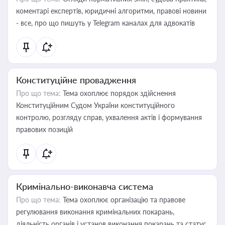
коментарі експертів, юридичні алгоритми, правові новини
- все, про що пишуть у Telegram каналах для адвокатів
Конституційне провадження
Про що тема:
Тема охоплює порядок здійснення
Конституційним Судом України конституційного
контролю, розгляду справ, ухвалення актів і формування
правових позицій
Кримінально-виконавча система
Про що тема:
Тема охоплює організацію та правове
регулювання виконання кримінальних покарань,
діяльність органів і установ виконання покарань та статус