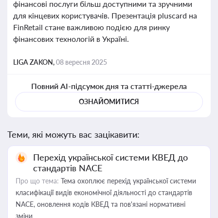
фінансові послуги більш доступними та зручними
для кінцевих користувачів. Презентація pluscard на
FinRetail стане важливою подією для ринку
фінансових технологій в Україні.
LIGA ZAKON,
08 вересня 2025
Повний AI-підсумок дня та статті-джерела
ОЗНАЙОМИТИСЯ
Теми, які можуть вас зацікавити:
Перехід української системи КВЕД до
стандартів NACE
Про що тема:
Тема охоплює перехід української системи
класифікації видів економічної діяльності до стандартів
NACE, оновлення кодів КВЕД та пов'язані нормативні
зміни