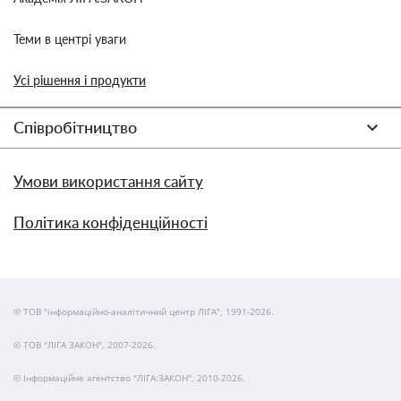
Теми в центрі уваги
Усі рішення і продукти
Співробітництво
Умови використання сайту
Політика конфіденційності
© ТОВ "інформаційно-аналітичний центр ЛІГА", 1991-2026.
© ТОВ "ЛІГА ЗАКОН", 2007-2026.
© Інформаційне агентство "ЛІГА:ЗАКОН", 2010-2026.