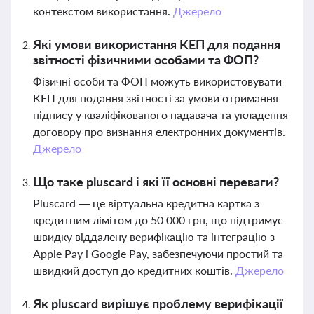
контекстом використання.
Джерело
Які умови використання КЕП для подання
звітності фізичними особами та ФОП?
Фізичні особи та ФОП можуть використовувати
КЕП для подання звітності за умови отримання
підпису у кваліфікованого надавача та укладення
договору про визнання електронних документів.
Джерело
Що таке pluscard і які її основні переваги?
Pluscard — це віртуальна кредитна картка з
кредитним лімітом до 50 000 грн, що підтримує
швидку віддалену верифікацію та інтеграцію з
Apple Pay і Google Pay, забезпечуючи простий та
швидкий доступ до кредитних коштів.
Джерело
Як pluscard вирішує проблему верифікації