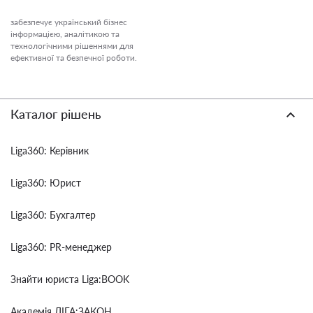
забезпечує український бізнес
інформацією, аналітикою та
технологічними рішеннями для
ефективної та безпечної роботи.
Каталог рішень
Liga360: Керівник
Liga360: Юрист
Liga360: Бухгалтер
Liga360: PR-менеджер
Знайти юриста Liga:BOOK
Академія ЛІГА:ЗАКОН