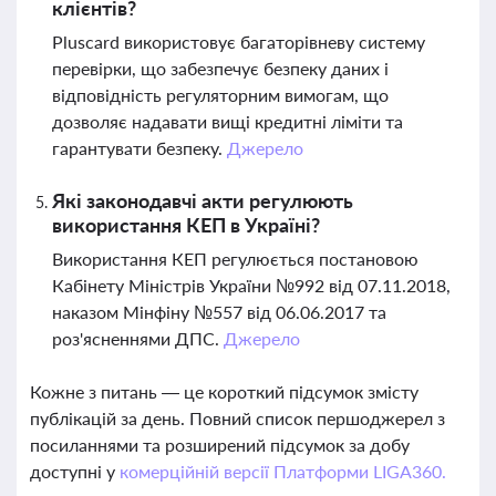
клієнтів?
Pluscard використовує багаторівневу систему
перевірки, що забезпечує безпеку даних і
відповідність регуляторним вимогам, що
дозволяє надавати вищі кредитні ліміти та
гарантувати безпеку.
Джерело
Які законодавчі акти регулюють
використання КЕП в Україні?
Використання КЕП регулюється постановою
Кабінету Міністрів України №992 від 07.11.2018,
наказом Мінфіну №557 від 06.06.2017 та
роз'ясненнями ДПС.
Джерело
Кожне з питань — це короткий підсумок змісту
публікацій за день. Повний список першоджерел з
посиланнями та розширений підсумок за добу
доступні у
комерційній версії Платформи LIGA360.