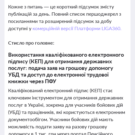
Кожне з питань — це короткий підсумок змісту
публікацій за день. Повний список першоджерел з
посиланнями та розширений підсумок за добу
доступні у
комерційній версії Платформи LIGA360.
Стисло про головне:
Використання кваліфікованого електронного
підпису (КЕП) для отримання державних
послуг: подача заяв на грошову допомогу
УБД та доступ до електронної трудової
книжки через ПФУ
Кваліфікований електронний підпис (КЕП) стає
ключовим інструментом для отримання державних
послуг в Україні, зокрема для учасників бойових дій
(УБД) та працівників, які користуються електронним
документообігом. Учасники бойових дій мають
можливість подати заяву на разову грошову
допомогу в 1 тис. грн через портал Пенсійного