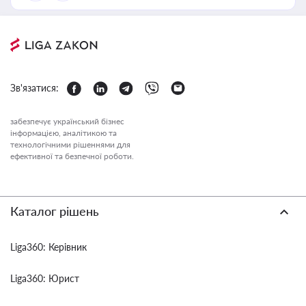
Зв'язатися:
забезпечує український бізнес
інформацією, аналітикою та
технологічними рішеннями для
ефективної та безпечної роботи.
Каталог рішень
Liga360: Керівник
Liga360: Юрист