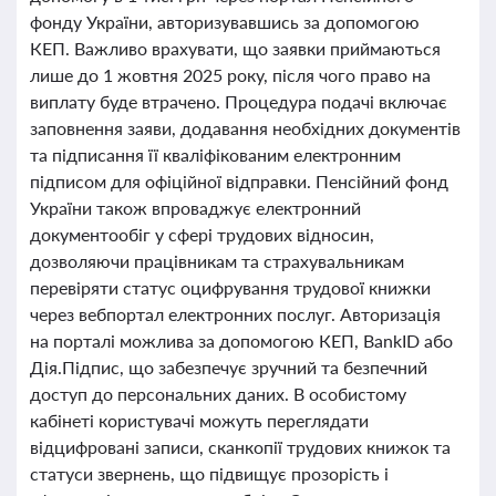
фонду України, авторизувавшись за допомогою
КЕП. Важливо врахувати, що заявки приймаються
лише до 1 жовтня 2025 року, після чого право на
виплату буде втрачено. Процедура подачі включає
заповнення заяви, додавання необхідних документів
та підписання її кваліфікованим електронним
підписом для офіційної відправки. Пенсійний фонд
України також впроваджує електронний
документообіг у сфері трудових відносин,
дозволяючи працівникам та страхувальникам
перевіряти статус оцифрування трудової книжки
через вебпортал електронних послуг. Авторизація
на порталі можлива за допомогою КЕП, BankID або
Дія.Підпис, що забезпечує зручний та безпечний
доступ до персональних даних. В особистому
кабінеті користувачі можуть переглядати
відцифровані записи, сканкопії трудових книжок та
статуси звернень, що підвищує прозорість і