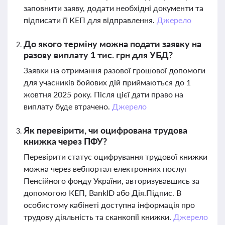
заповнити заяву, додати необхідні документи та
підписати її КЕП для відправлення.
Джерело
До якого терміну можна подати заявку на
разову виплату 1 тис. грн для УБД?
Заявки на отримання разової грошової допомоги
для учасників бойових дій приймаються до 1
жовтня 2025 року. Після цієї дати право на
виплату буде втрачено.
Джерело
Як перевірити, чи оцифрована трудова
книжка через ПФУ?
Перевірити статус оцифрування трудової книжки
можна через вебпортал електронних послуг
Пенсійного фонду України, авторизувавшись за
допомогою КЕП, BankID або Дія.Підпис. В
особистому кабінеті доступна інформація про
трудову діяльність та сканкопії книжки.
Джерело