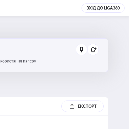
ВХІД ДО LIGA360
икористання паперу
ЕКСПОРТ