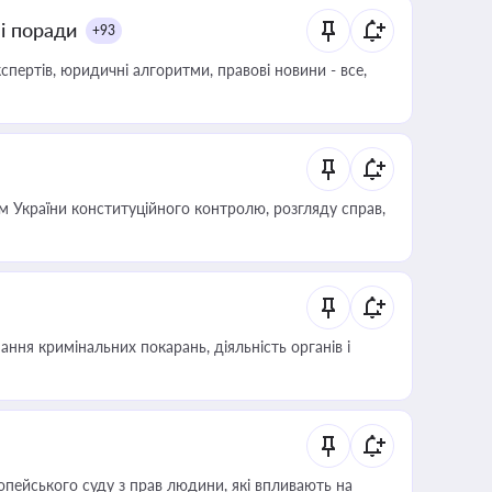
ні поради
+93
пертів, юридичні алгоритми, правові новини - все,
 України конституційного контролю, розгляду справ,
ння кримінальних покарань, діяльність органів і
опейського суду з прав людини, які впливають на