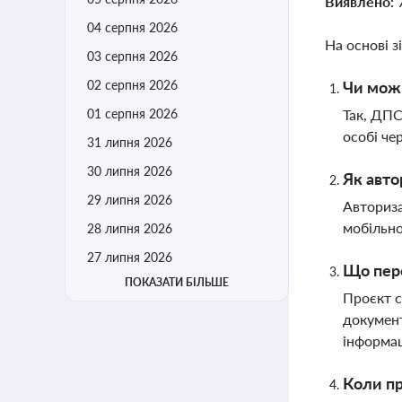
Виявлено:
04 серпня 2026
На основі з
03 серпня 2026
02 серпня 2026
Чи можн
01 серпня 2026
Так, ДПС
особі че
31 липня 2026
30 липня 2026
Як авто
29 липня 2026
Авториза
мобільно
28 липня 2026
27 липня 2026
Що пер
ПОКАЗАТИ БІЛЬШЕ
Проєкт с
документ
інформац
Коли п