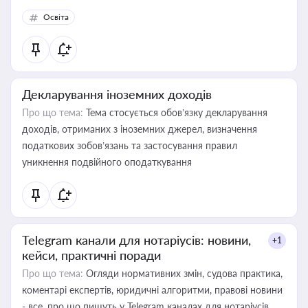
Освіта
Декларування іноземних доходів
Про що тема:
Тема стосується обов’язку декларування
доходів, отриманих з іноземних джерел, визначення
податкових зобов’язань та застосування правил
уникнення подвійного оподаткування
Telegram канали для нотаріусів: новини,
+1
кейси, практичні поради
Про що тема:
Огляди нормативних змін, судова практика,
коментарі експертів, юридичні алгоритми, правові новини
- все, про що пишуть у Telegram каналах для нотаріусів