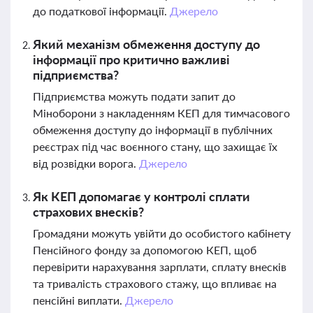
до податкової інформації.
Джерело
Який механізм обмеження доступу до
інформації про критично важливі
підприємства?
Підприємства можуть подати запит до
Міноборони з накладенням КЕП для тимчасового
обмеження доступу до інформації в публічних
реєстрах під час воєнного стану, що захищає їх
від розвідки ворога.
Джерело
Як КЕП допомагає у контролі сплати
страхових внесків?
Громадяни можуть увійти до особистого кабінету
Пенсійного фонду за допомогою КЕП, щоб
перевірити нарахування зарплати, сплату внесків
та тривалість страхового стажу, що впливає на
пенсійні виплати.
Джерело