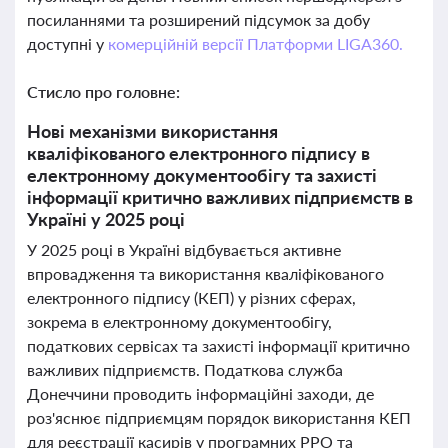
посиланнями та розширений підсумок за добу
доступні у
комерційній версії Платформи LIGA360.
Стисло про головне:
Нові механізми використання
кваліфікованого електронного підпису в
електронному документообігу та захисті
інформації критично важливих підприємств в
Україні у 2025 році
У 2025 році в Україні відбувається активне
впровадження та використання кваліфікованого
електронного підпису (КЕП) у різних сферах,
зокрема в електронному документообігу,
податкових сервісах та захисті інформації критично
важливих підприємств. Податкова служба
Донеччини проводить інформаційні заходи, де
роз'яснює підприємцям порядок використання КЕП
для реєстрації касирів у програмних РРО та