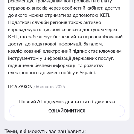
рекомендує громадянам контролювати сплату
страхових внесків через особистий кабінет, доступ
до якого можна отримати за допомогою КЕП.
Податкові служби регіонів також активно
впроваджують цифрові сервіси з доступом через
КЕП, що забезпечує безпечний та персоналізований
доступ до податкової інформації. Загалом,
кваліфікований електронний підпис стає ключовим
інструментом у цифровізації державних послуг,
підвищенні безпеки інформації та розвитку
електронного документообігу в Україні.
LIGA ZAKON,
06 жовтня 2025
Повний AI-підсумок дня та статті-джерела
ОЗНАЙОМИТИСЯ
Теми, які можуть вас зацікавити: