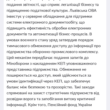
подання звітності, що сприяє легалізації бізнесу та
підвищенню податкової культури. Львівська ОВА
інвестує у серверне обладнання для підтримки
системи електронного документообігу, що
підвищить ефективність обробки електронних
документів та автоматизації бізнес-процесів. В
умовах воєнного стану уряд затвердив порядок
тимчасового обмеження доступу до інформації про
підприємства оборонно-промислового комплексу.
Цей механізм передбачає подання запитів до
Міноборони з накладенням КЕП уповноваженого
представника підприємства. Обмеження не
поширюється на доступ, який здійснюється за
умови ідентифікації через КЕП, що забезпечує
баланс між безпекою та прозорістю. Такі заходи
спрямовані на захист стратегічних підприємств від
розвідки ворога та запобігання витоку критичної
інформації. Крім того, Пенсійний фонд України