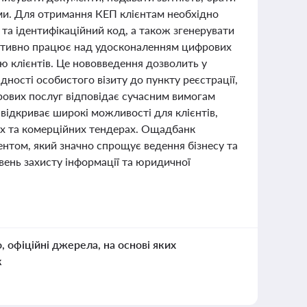
ами. Для отримання КЕП клієнтам необхідно
 та ідентифікаційний код, а також згенерувати
 активно працює над удосконаленням цифрових
ію клієнтів. Це нововведення дозволить у
ності особистого візиту до пункту реєстрації,
рових послуг відповідає сучасним вимогам
 відкриває широкі можливості для клієнтів,
них та комерційних тендерах. Ощадбанк
ентом, який значно спрощує ведення бізнесу та
ень захисту інформації та юридичної
о, офіційні джерела, на основі яких
к