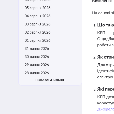
Виявлено:
05 серпня 2026
На основі з
04 серпня 2026
03 серпня 2026
Що таке
02 серпня 2026
КЕП — це
Ощадбанк
01 серпня 2026
роботи 
31 липня 2026
Як отри
30 липня 2026
Для отри
29 липня 2026
ідентифі
28 липня 2026
електрон
ПОКАЗАТИ БІЛЬШЕ
Які пер
КЕП дозв
користув
Джерел