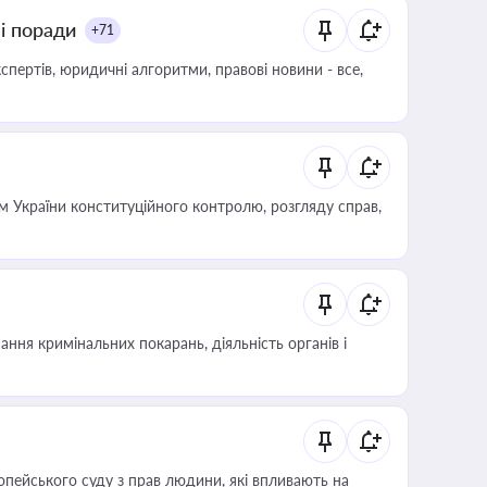
ні поради
+71
пертів, юридичні алгоритми, правові новини - все,
 України конституційного контролю, розгляду справ,
ння кримінальних покарань, діяльність органів і
опейського суду з прав людини, які впливають на