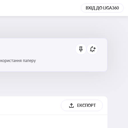
ВХІД ДО LIGA360
икористання паперу
ЕКСПОРТ