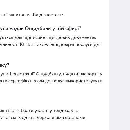
ьні запитання. Ви дізнаєтесь:
луги надає Ощадбанк у цій сфері?
ується для підписання цифрових документів.
инності КЕП, а також інші довірчі послуги для
нку?
ункті реєстрації Ощадбанку, надати паспорт та
мати сертифікат, який дозволяє використовувати
ітність, брати участь у тендерах та
су та взаємодію з державними органами.