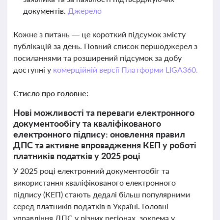
документів.
Джерело
Кожне з питань — це короткий підсумок змісту
публікацій за день. Повний список першоджерел з
посиланнями та розширений підсумок за добу
доступні у
комерційній версії Платформи LIGA360.
Стисло про головне:
Нові можливості та переваги електронного
документообігу та кваліфікованого
електронного підпису: оновлення правил
ДПС та активне впровадження КЕП у роботі
платників податків у 2025 році
У 2025 році електронний документообіг та
використання кваліфікованого електронного
підпису (КЕП) стають дедалі більш популярними
серед платників податків в Україні. Головні
управління ДПС у різних регіонах, зокрема у