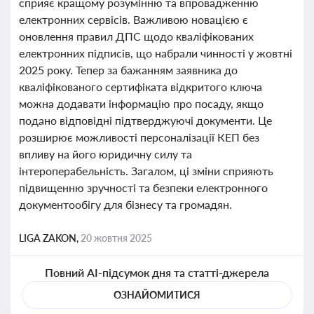
сприяє кращому розумінню та впровадженню
електронних сервісів. Важливою новацією є
оновлення правил ДПС щодо кваліфікованих
електронних підписів, що набрали чинності у жовтні
2025 року. Тепер за бажанням заявника до
кваліфікованого сертифіката відкритого ключа
можна додавати інформацію про посаду, якщо
подано відповідні підтверджуючі документи. Це
розширює можливості персоналізації КЕП без
впливу на його юридичну силу та
інтероперабельність. Загалом, ці зміни сприяють
підвищенню зручності та безпеки електронного
документообігу для бізнесу та громадян.
LIGA ZAKON,
20 жовтня 2025
Повний AI-підсумок дня та статті-джерела
ОЗНАЙОМИТИСЯ