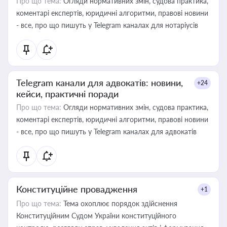
Про що тема:
Огляди нормативних змін, судова практика,
коментарі експертів, юридичні алгоритми, правові новини
- все, про що пишуть у Telegram каналах для нотаріусів
Telegram канали для адвокатів: новини,
+24
кейси, практичні поради
Про що тема:
Огляди нормативних змін, судова практика,
коментарі експертів, юридичні алгоритми, правові новини
- все, про що пишуть у Telegram каналах для адвокатів
Конституційне провадження
+1
Про що тема:
Тема охоплює порядок здійснення
Конституційним Судом України конституційного