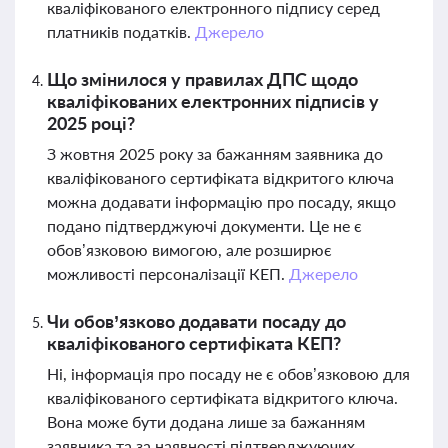
кваліфікованого електронного підпису серед
платників податків.
Джерело
Що змінилося у правилах ДПС щодо
кваліфікованих електронних підписів у
2025 році?
З жовтня 2025 року за бажанням заявника до
кваліфікованого сертифіката відкритого ключа
можна додавати інформацію про посаду, якщо
подано підтверджуючі документи. Це не є
обов’язковою вимогою, але розширює
можливості персоналізації КЕП.
Джерело
Чи обов’язково додавати посаду до
кваліфікованого сертифіката КЕП?
Ні, інформація про посаду не є обов’язковою для
кваліфікованого сертифіката відкритого ключа.
Вона може бути додана лише за бажанням
заявника та за наявності підтверджуючих