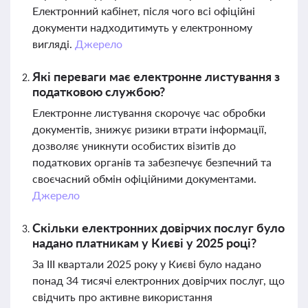
Електронний кабінет, після чого всі офіційні
документи надходитимуть у електронному
вигляді.
Джерело
Які переваги має електронне листування з
податковою службою?
Електронне листування скорочує час обробки
документів, знижує ризики втрати інформації,
дозволяє уникнути особистих візитів до
податкових органів та забезпечує безпечний та
своєчасний обмін офіційними документами.
Джерело
Скільки електронних довірчих послуг було
надано платникам у Києві у 2025 році?
За ІІІ квартали 2025 року у Києві було надано
понад 34 тисячі електронних довірчих послуг, що
свідчить про активне використання