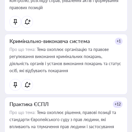
контролю, розгляду справ, ухвалення актів і формування
правових позицій
Кримінально-виконавча система
+1
Про що тема:
Тема охоплює організацію та правове
регулювання виконання кримінальних покарань,
діяльність органів і установ виконання покарань та статус
осіб, які відбувають покарання
Практика ЄСПЛ
+12
Про що тема:
Тема охоплює рішення, правові позиції та
стандарти Європейського суду з прав людини, які
впливають на тлумачення прав людини і застосування