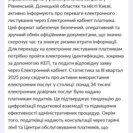
Рівненській, Донецькій областях та місті Києві,
активно інформують про переваги електронного
листування через Електронний кабінет платника.
Цей формат забезпечує безпечний, оперативний та
зручний обмін офіційними документами, що значно
скорочує час та знижує ризики втрати інформації.
Для переходу на електронне листування платникам
потрібно пройти електронну ідентифікацію, зокрема
за допомогою КЕП, та подати відповідну заяву
через Електронний кабінет. Статистика за ІІІ квартал
2025 року свідчить про активне використання
електронних послуг у столиці: понад 34 тисячі
електронних довірчих послуг було надано
платникам податків. Це підтверджує тенденцію до
цифровізації податкової взаємодії та підвищення
ефективності адміністративних процедур. Окрім
того, податківці надають консультації через гарячі
лінії та Центри обслуговування платників, що