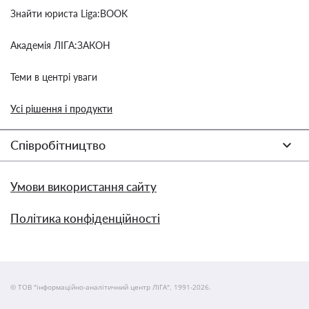
Знайти юриста Liga:BOOK
Академія ЛІГА:ЗАКОН
Теми в центрі уваги
Усі рішення і продукти
Співробітництво
Умови використання сайту
Політика конфіденційності
© ТОВ "інформаційно-аналітичний центр ЛІГА", 1991-2026.