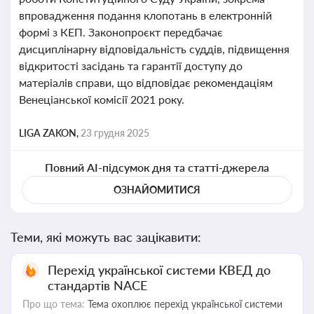
впровадження подання клопотань в електронній
формі з КЕП. Законопроєкт передбачає
дисциплінарну відповідальність суддів, підвищення
відкритості засідань та гарантії доступу до
матеріалів справи, що відповідає рекомендаціям
Венеціанської комісії 2021 року.
LIGA ZAKON,
23 грудня 2025
Повний AI-підсумок дня та статті-джерела
ОЗНАЙОМИТИСЯ
Теми, які можуть вас зацікавити:
Перехід української системи КВЕД до
стандартів NACE
Про що тема:
Тема охоплює перехід української системи