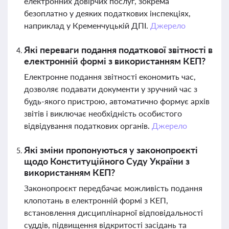
електронних довірчих послуг, зокрема
безоплатно у деяких податкових інспекціях,
наприклад у Кременчуцькій ДПІ.
Джерело
Які переваги подання податкової звітності в
електронній формі з використанням КЕП?
Електронне подання звітності економить час,
дозволяє подавати документи у зручний час з
будь-якого пристрою, автоматично формує архів
звітів і виключає необхідність особистого
відвідування податкових органів.
Джерело
Які зміни пропонуються у законопроєкті
щодо Конституційного Суду України з
використанням КЕП?
Законопроєкт передбачає можливість подання
клопотань в електронній формі з КЕП,
встановлення дисциплінарної відповідальності
суддів, підвищення відкритості засідань та