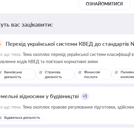
ОЗНАЙОМИТИСЯ
уть вас зацікавити:
Перехід української системи КВЕД до стандартів 
о що тема:
Тема охоплює перехід української системи класифікації в
овлення кодів КВЕД та пов'язані нормативні зміни
Банківська
Страхова
Фінансові
Паливн
діяльність
діяльність
послуги
компле
емельні відносини у будівництві
+1
о що тема:
Тема охоплює правове регулювання підготовки, здійсненн
Будівельна діяльність