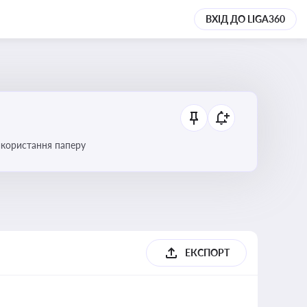
ВХІД ДО LIGA360
икористання паперу
ЕКСПОРТ