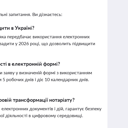
ьні запитання. Ви дізнаєтесь:
ити в Україні?
 яка передбачає використання електронних
ровадити у 2026 році, що дозволить підвищити
сті в електронній формі?
 заяву у визначеній формі з використанням
5 робочих днів і діє 10 календарних днів.
ровій трансформації нотаріату?
електронних документів і дій, гарантує безпеку
ної діяльності в цифровому середовищі.