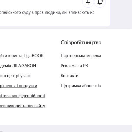
опейського суду з прав людини, які впливають на
Співробітництво
айти юриста Liga:BOOK
Партнерська мережа
адемія ЛІГА:ЗАКОН
Реклама та PR
и в центрі уваги
Контакти
 рішення і продукти
Підтримка абонентів
ітика конфіденційності
ви використання сайту