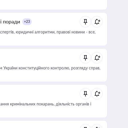
ні поради
+23
пертів, юридичні алгоритми, правові новини - все,
 України конституційного контролю, розгляду справ,
ння кримінальних покарань, діяльність органів і