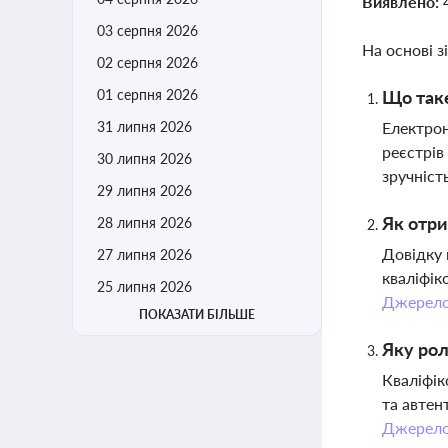
Виявлено:
03 серпня 2026
На основі з
02 серпня 2026
01 серпня 2026
Що таке
31 липня 2026
Електрон
реєстрів
30 липня 2026
зручніст
29 липня 2026
Як отри
28 липня 2026
Довідку 
27 липня 2026
кваліфік
25 липня 2026
Джерел
ПОКАЗАТИ БІЛЬШЕ
Яку рол
Кваліфік
та автен
Джерел