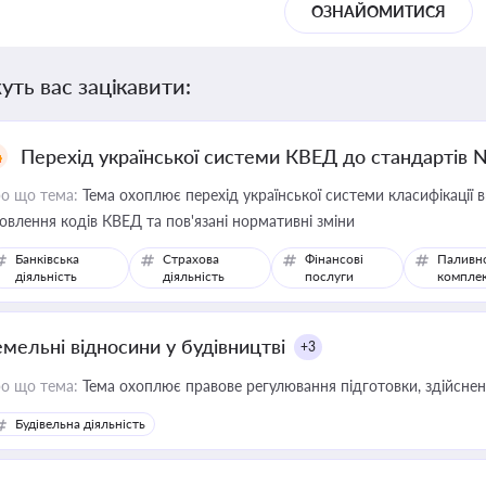
ОЗНАЙОМИТИСЯ
уть вас зацікавити:
Перехід української системи КВЕД до стандартів 
о що тема:
Тема охоплює перехід української системи класифікації в
овлення кодів КВЕД та пов'язані нормативні зміни
Банківська
Страхова
Фінансові
Паливн
діяльність
діяльність
послуги
компле
емельні відносини у будівництві
+3
о що тема:
Тема охоплює правове регулювання підготовки, здійсненн
Будівельна діяльність