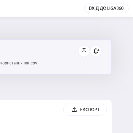
ВХІД ДО LIGA360
икористання паперу
ЕКСПОРТ