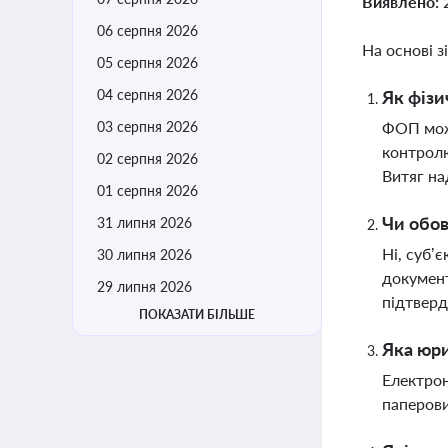
Виявлено:
06 серпня 2026
На основі з
05 серпня 2026
04 серпня 2026
Як фізи
03 серпня 2026
ФОП може
контролю
02 серпня 2026
Витяг на
01 серпня 2026
Чи обов
31 липня 2026
Ні, суб’
30 липня 2026
документ
29 липня 2026
підтверд
ПОКАЗАТИ БІЛЬШЕ
Яка юри
Електрон
паперови