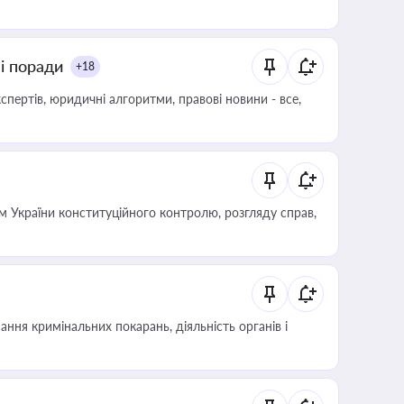
ні поради
+18
пертів, юридичні алгоритми, правові новини - все,
 України конституційного контролю, розгляду справ,
ння кримінальних покарань, діяльність органів і