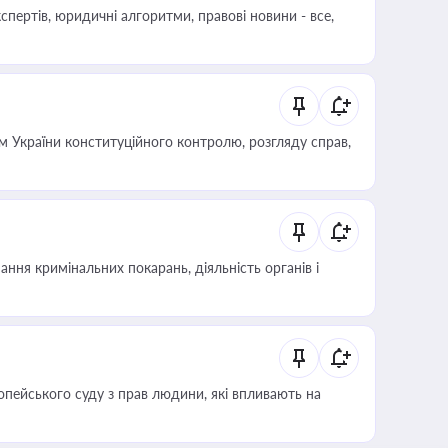
пертів, юридичні алгоритми, правові новини - все,
 України конституційного контролю, розгляду справ,
ння кримінальних покарань, діяльність органів і
опейського суду з прав людини, які впливають на