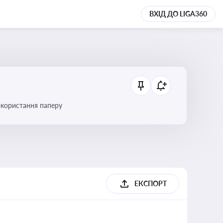
ВХІД ДО LIGA360
икористання паперу
ЕКСПОРТ