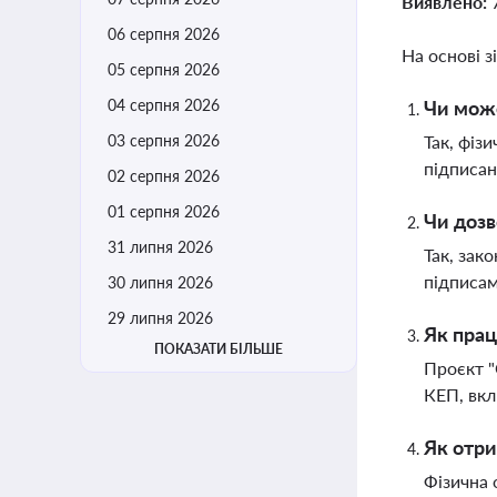
Виявлено:
06 серпня 2026
На основі з
05 серпня 2026
04 серпня 2026
Чи може
03 серпня 2026
Так, фіз
підписан
02 серпня 2026
01 серпня 2026
Чи дозв
31 липня 2026
Так, зак
підписам
30 липня 2026
29 липня 2026
Як пра
ПОКАЗАТИ БІЛЬШЕ
Проєкт "
КЕП, вкл
Як отри
Фізична 