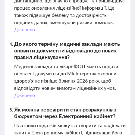
дистанційно, що значно спрощує та пришвидшує
процес оновлення ліцензійної інформації. Це
також підвищує безпеку та достовірність
поданих даних, зменшуючи ризики помилок.
Джерело
До якого терміну медичні заклади мають
оновити документи відповідно до нових
правил ліцензування?
Медичні заклади та лікарі-ФОП мають подати
оновлені документи до Міністерства охорони
здоров’я не пізніше 8 липня 2026 року, щоб
відповідати новим вимогам ліцензійних умов.
Джерело
Як можна перевірити стан розрахунків з
бюджетом через Електронний кабінет?
Платники податків можуть створити та надіслати
запит у Електронному кабінеті, підписавши його