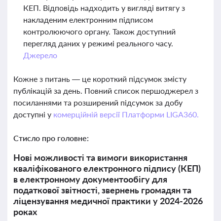
КЕП. Відповідь надходить у вигляді витягу з
накладеним електронним підписом
контролюючого органу. Також доступний
перегляд даних у режимі реального часу.
Джерело
Кожне з питань — це короткий підсумок змісту
публікацій за день. Повний список першоджерел з
посиланнями та розширений підсумок за добу
доступні у
комерційній версії Платформи LIGA360.
Стисло про головне:
Нові можливості та вимоги використання
кваліфікованого електронного підпису (КЕП)
в електронному документообігу для
податкової звітності, звернень громадян та
ліцензування медичної практики у 2024-2026
роках