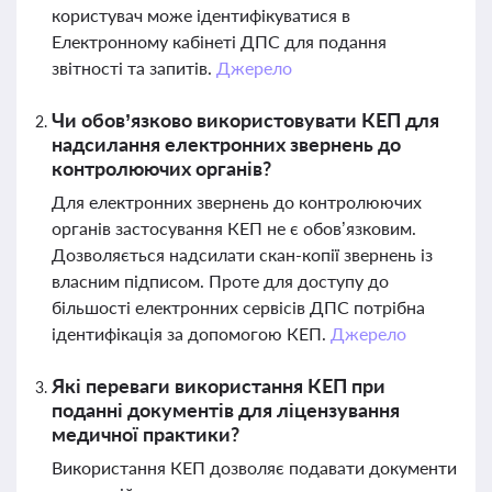
користувач може ідентифікуватися в
Електронному кабінеті ДПС для подання
звітності та запитів.
Джерело
Чи обов’язково використовувати КЕП для
надсилання електронних звернень до
контролюючих органів?
Для електронних звернень до контролюючих
органів застосування КЕП не є обов’язковим.
Дозволяється надсилати скан-копії звернень із
власним підписом. Проте для доступу до
більшості електронних сервісів ДПС потрібна
ідентифікація за допомогою КЕП.
Джерело
Які переваги використання КЕП при
поданні документів для ліцензування
медичної практики?
Використання КЕП дозволяє подавати документи