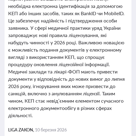
необхідна електронна ідентифікація за допомогою
КЕП або інших засобів, таких як BankID чи MobileID.
Це забезпечує надійність і підтвердження особи
заявника. У сфері медичної практики уряд України
запроваджує нові правила ліцензування, які
набудуть чинності у 2026 році. Важливою новацією
є можливість подання документів у електронному
вигляді з використанням КЕП, що спрощує
процедуру оновлення ліцензійної інформації.
Медичні заклади та лікарі-ФОП мають привести
документи у відповідність до нових вимог до липня
2026 року, ігнорування яких може призвести до
санкцій, включно з анулюванням ліцензії. Таким
чином, КЕП стає невід’ємним елементом сучасного
електронного документообігу в різних сферах
діяльності.
LIGA ZAKON,
10 березня 2026